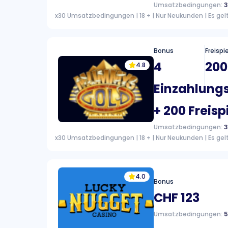
Umsatzbedingungen:
3
x30 Umsatzbedingungen | 18 + | Nur Neukunden |
Es ge
Bonus
Freispi
4
200
4.8
Einzahlung
+ 200 Freisp
Umsatzbedingungen:
3
x30 Umsatzbedingungen | 18 + | Nur Neukunden |
Es ge
4.0
Bonus
CHF 123
Umsatzbedingungen:
5