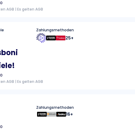
0
lten AGB
|
Es gelten AGB
ele
Zahlungsmethoden
25+
sboni
iele!
0
lten AGB
|
Es gelten AGB
Zahlungsmethoden
16+
0