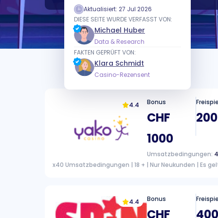
Aktualisiert: 27 Jul 2026
DIESE SEITE WURDE VERFASST VON:
Michael Huber
Data & Research
FAKTEN GEPRÜFT VON:
Klara Schmidt
Casino-Rezensent
Bonus
Freispi
4.4
CHF
200
1000
Umsatzbedingungen:
x40 Umsatzbedingungen | 18 + | Nur Neukunden |
Es ge
Bonus
Freispi
4.4
CHF
40