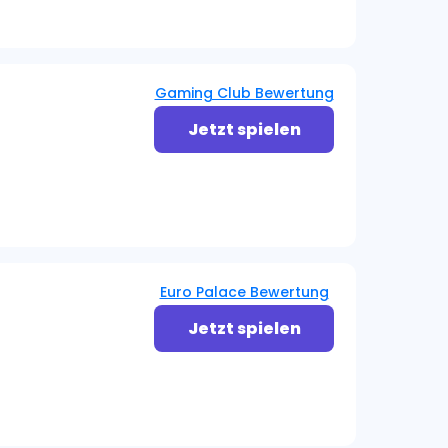
Gaming Club Bewertung
Jetzt spielen
Euro Palace Bewertung
Jetzt spielen