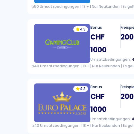
x50 Umsatzbedingungen | 18 + | Nur Neukunden |
Es ge
Bonus
Freispi
4.3
CHF
200
1000
Umsatzbedingungen:
x40 Umsatzbedingungen | 18 + | Nur Neukunden |
Es ge
Bonus
Freispi
4.3
CHF
200
1000
Umsatzbedingungen:
x40 Umsatzbedingungen | 18 + | Nur Neukunden |
Es ge