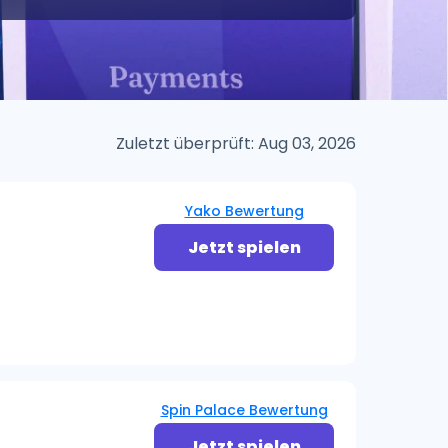
Zuletzt überprüft: Aug 03, 2026
Yako Bewertung
Jetzt spielen
Spin Palace Bewertung
Jetzt spielen