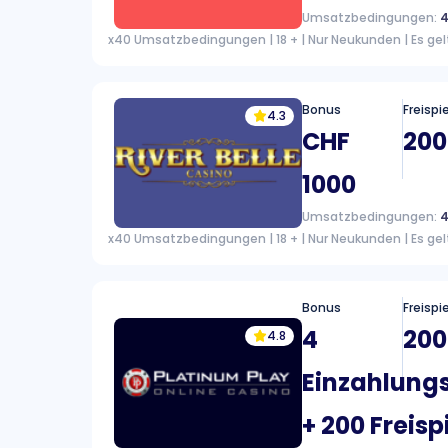
Umsatzbedingungen:
x40 Umsatzbedingungen | 18 + | Nur Neukunden |
Es ge
Bonus
Freispi
4.3
CHF
200
1000
Umsatzbedingungen:
x40 Umsatzbedingungen | 18 + | Nur Neukunden |
Es ge
Bonus
Freispi
4
200
4.8
Einzahlung
+ 200 Freisp