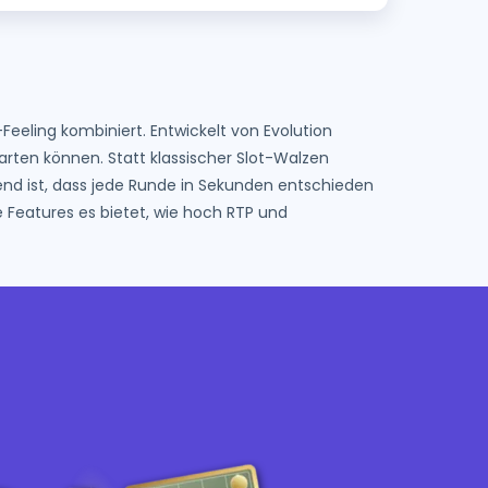
Feeling kombiniert. Entwickelt von Evolution
tarten können. Statt klassischer Slot-Walzen
end ist, dass jede Runde in Sekunden entschieden
e Features es bietet, wie hoch RTP und