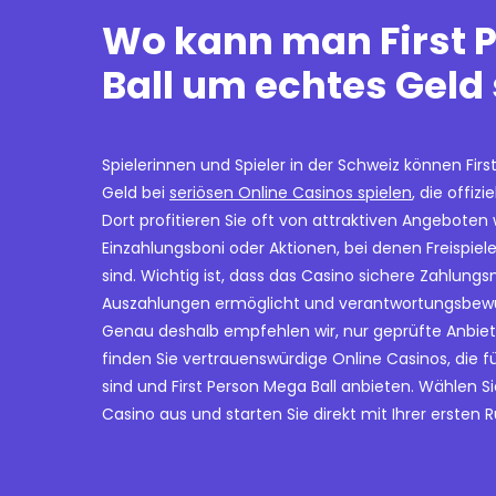
Wo kann man First 
Ball um echtes Geld
Spielerinnen und Spieler in der Schweiz können Fir
Geld bei
seriösen Online Casinos spielen
, die offizi
Dort profitieren Sie oft von attraktiven Angeboten
Einzahlungsboni oder Aktionen, bei denen Freispiel
sind. Wichtig ist, dass das Casino sichere Zahlung
Auszahlungen ermöglicht und verantwortungsbewus
Genau deshalb empfehlen wir, nur geprüfte Anbiet
finden Sie vertrauenswürdige Online Casinos, die f
sind und First Person Mega Ball anbieten. Wählen S
Casino aus und starten Sie direkt mit Ihrer ersten 