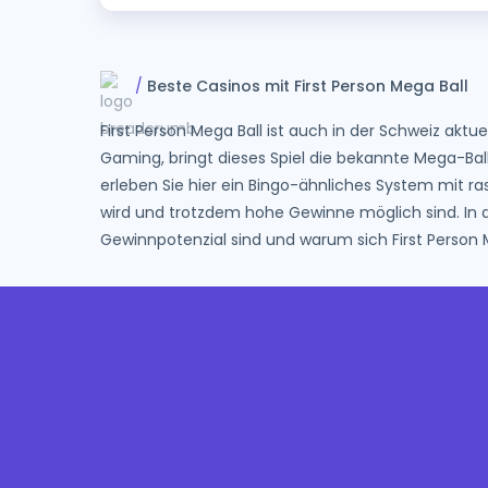
Beste Casinos mit First Person Mega Ball
First Person Mega Ball ist auch in der Schweiz aktu
Gaming, bringt dieses Spiel die bekannte Mega-Ball-
erleben Sie hier ein Bingo-ähnliches System mit r
wird und trotzdem hohe Gewinne möglich sind. In di
Gewinnpotenzial sind und warum sich First Person 