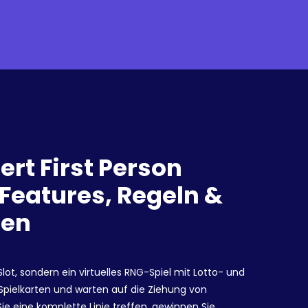
ert First Person
 Features, Regeln &
gen
 Slot, sondern ein virtuelles RNG-Spiel mit Lotto- und
Spielkarten und warten auf die Ziehung von
ie eine komplette Linie treffen, gewinnen Sie