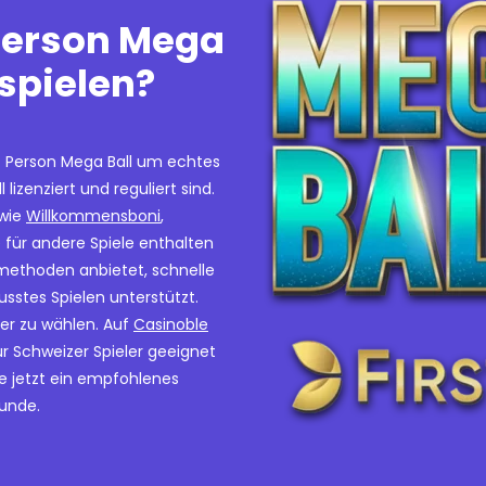
Person Mega
 spielen?
st Person Mega Ball um echtes
ell lizenziert und reguliert sind.
 wie
Willkommensboni
,
e für andere Spiele enthalten
smethoden anbietet, schnelle
stes Spielen unterstützt.
er zu wählen. Auf
Casinoble
ür Schweizer Spieler geeignet
ie jetzt ein empfohlenes
Runde.