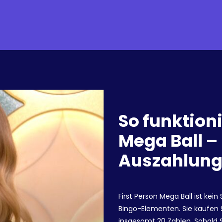
So funktioni
Mega Ball –
Auszahlun
First Person Mega Ball ist kein
Bingo-Elementen. Sie kaufen 
insgesamt 20 Zahlen. Sobald S