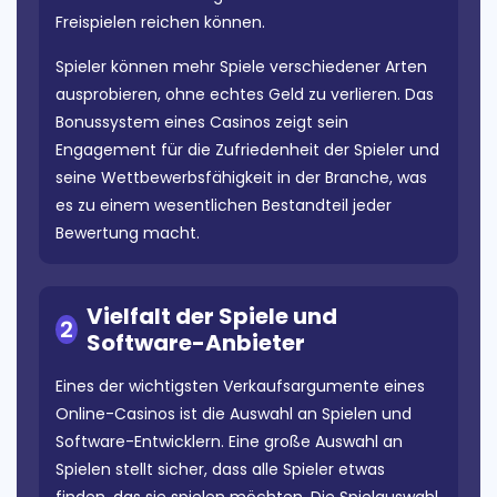
Freispielen reichen können.
Spieler können mehr Spiele verschiedener Arten
ausprobieren, ohne echtes Geld zu verlieren. Das
Bonussystem eines Casinos zeigt sein
Engagement für die Zufriedenheit der Spieler und
seine Wettbewerbsfähigkeit in der Branche, was
es zu einem wesentlichen Bestandteil jeder
Bewertung macht.
Vielfalt der Spiele und
2
Software-Anbieter
Eines der wichtigsten Verkaufsargumente eines
Online-Casinos ist die Auswahl an Spielen und
Software-Entwicklern. Eine große Auswahl an
Spielen stellt sicher, dass alle Spieler etwas