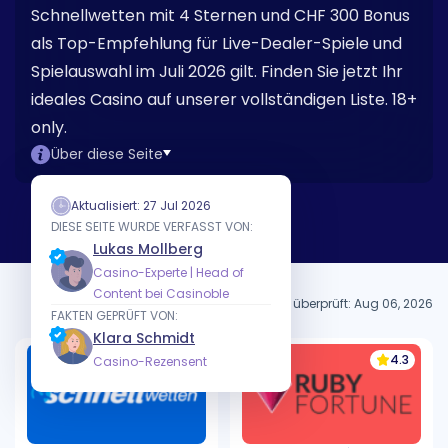
cher
wer Up
Schnellwetten mit 4 Sternen und CHF 300 Bonus
ulette
als Top-Empfehlung für Live-Dealer-Spiele und
cher
mersive
Spielauswahl im Juli 2026 gilt. Finden Sie jetzt Ihr
ulette
ideales Casino auf unserer vollständigen Liste. 18+
cher
ky Ball
only.
et
ulette
cher
Über diese Seite
d Door
ulette
Aktualisiert: 27 Jul 2026
DIESE SEITE WURDE VERFASST VON:
Lukas Mollberg
Casino-Experte | Head of
Content bei Casinoble
Zuletzt überprüft: Aug 06, 2026
FAKTEN GEPRÜFT VON:
Klara Schmidt
4.0
4.3
Casino-Rezensent