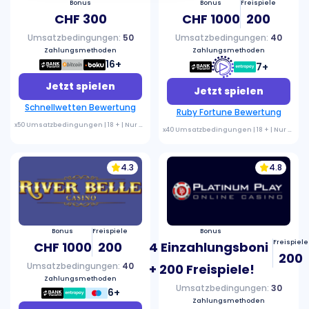
Bonus
Bonus
Freispiele
CHF 300
CHF 1000
200
Umsatzbedingungen:
50
Umsatzbedingungen:
40
Zahlungsmethoden
Zahlungsmethoden
16+
7+
Jetzt spielen
Jetzt spielen
Schnellwetten Bewertung
Ruby Fortune Bewertung
x50 Umsatzbedingungen | 18 + | Nur Neukunden |
Es gelten AGB
x40 Umsatzbedingungen | 18 + | Nur Neukunden |
4.3
4.8
Bonus
Freispiele
Bonus
Freispiele
CHF 1000
200
4 Einzahlungsboni
200
Umsatzbedingungen:
40
+ 200 Freispiele!
Zahlungsmethoden
Umsatzbedingungen:
30
6+
Zahlungsmethoden