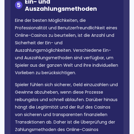
Ein- und
5
Auszahlungsmethoden
Eine der besten Möglichkeiten, die
Professionalität und Benutzerfreundlichkeit eines
Online-Casinos zu beurteilen, ist die Anzahl und
Sicherheit der Ein- und
Auszahlungsmöglichkeiten. Verschiedene Ein-
und Auszahlungsmethoden sind verfügbar, um
Spieler aus der ganzen Welt und ihre individuellen
Vorlieben zu berücksichtigen.
Spieler fühlen sich sicherer, Geld einzuzahlen und
Gewinne abzuheben, wenn diese Prozesse
reibungslos und schnell ablaufen. Darüber hinaus
hängt die Legitimität und der Ruf des Casinos
von sicheren und transparenten finanziellen
Transaktionen ab. Daher ist die Überprüfung der
Zahlungsmethoden des Online-Casinos