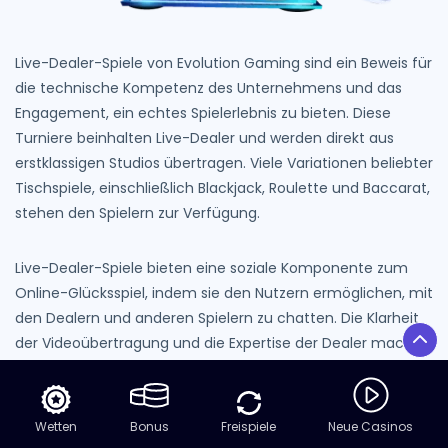
Live-Dealer-Spiele von Evolution Gaming sind ein Beweis für
die technische Kompetenz des Unternehmens und das
Engagement, ein echtes Spielerlebnis zu bieten. Diese
Turniere beinhalten Live-Dealer und werden direkt aus
erstklassigen Studios übertragen. Viele Variationen beliebter
Tischspiele, einschließlich Blackjack, Roulette und Baccarat,
stehen den Spielern zur Verfügung.
Live-Dealer-Spiele bieten eine soziale Komponente zum
Online-Glücksspiel, indem sie den Nutzern ermöglichen, mit
den Dealern und anderen Spielern zu chatten. Die Klarheit
der Videoübertragung und die Expertise der Dealer machen
Evolution Gamings Live-Dealer-Spiele zu einer beliebten
Wahl für alle, die ein echtes Casinoerlebnis suchen. Unsere
Favoriten sind:
Wetten
Bonus
Freispiele
Neue Casinos