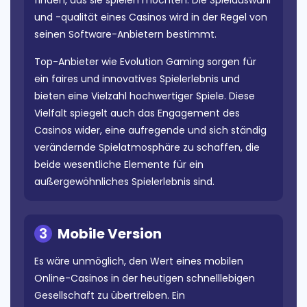
finden, das sie spielen möchten. Die Spielauswahl
und -qualität eines Casinos wird in der Regel von
seinen Software-Anbietern bestimmt.
Top-Anbieter wie Evolution Gaming sorgen für
ein faires und innovatives Spielerlebnis und
bieten eine Vielzahl hochwertiger Spiele. Diese
Vielfalt spiegelt auch das Engagement des
Casinos wider, eine aufregende und sich ständig
verändernde Spielatmosphäre zu schaffen, die
beide wesentliche Elemente für ein
außergewöhnliches Spielerlebnis sind.
3
Mobile Version
Es wäre unmöglich, den Wert eines mobilen
Online-Casinos in der heutigen schnelllebigen
Gesellschaft zu übertreiben. Ein