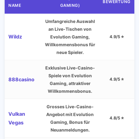
BEWERTUNG
NAME
GAMING)
Umfangreiche Auswahl
an Live-Tischen von
Wildz
Evolution Gaming,
4.9/5 ⭐️
Willkommensbonus für
neue Spieler.
Exklusive Live-Casino-
Spiele von Evolution
888casino
4.9/5 ⭐️
Gaming, attraktiver
Willkommensbonus.
Grosses Live-Casino-
Vulkan
Angebot mit Evolution
4.8/5 ⭐️
Vegas
Gaming, Bonus für
Neuanmeldungen.