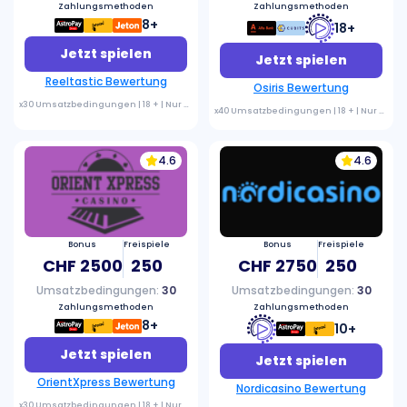
Zahlungsmethoden
Zahlungsmethoden
8+
18+
Jetzt spielen
Jetzt spielen
Reeltastic Bewertung
Osiris Bewertung
x30 Umsatzbedingungen | 18 + | Nur Neukunden |
Es gelten AGB
x40 Umsatzbedingungen | 18 + | Nur Neukunden |
4.6
4.6
Bonus
Freispiele
Bonus
Freispiele
CHF 2500
250
CHF 2750
250
Umsatzbedingungen:
30
Umsatzbedingungen:
30
Zahlungsmethoden
Zahlungsmethoden
8+
10+
Jetzt spielen
Jetzt spielen
OrientXpress Bewertung
Nordicasino Bewertung
x30 Umsatzbedingungen | 18 + | Nur Neukunden |
Es gelten AGB