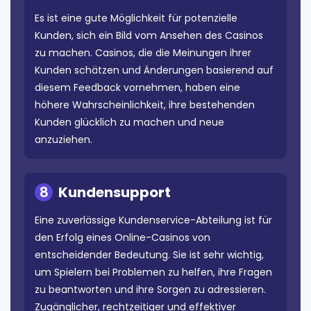
Es ist eine gute Möglichkeit für potenzielle
Kunden, sich ein Bild vom Ansehen des Casinos
zu machen. Casinos, die die Meinungen ihrer
Kunden schätzen und Änderungen basierend auf
diesem Feedback vornehmen, haben eine
höhere Wahrscheinlichkeit, ihre bestehenden
Kunden glücklich zu machen und neue
anzuziehen.
8
Kundensupport
Eine zuverlässige Kundenservice-Abteilung ist für
den Erfolg eines Online-Casinos von
entscheidender Bedeutung. Sie ist sehr wichtig,
um Spielern bei Problemen zu helfen, ihre Fragen
zu beantworten und ihre Sorgen zu adressieren.
Zugänglicher, rechtzeitiger und effektiver