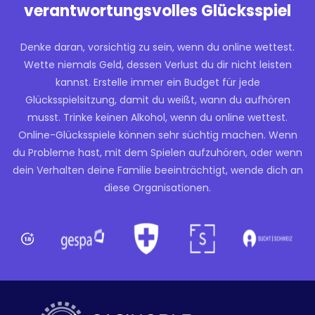
verantwortungsvolles Glücksspiel
Denke daran, vorsichtig zu sein, wenn du online wettest.
Wette niemals Geld, dessen Verlust du dir nicht leisten
kannst. Erstelle immer ein Budget für jede
Glücksspielsitzung, damit du weißt, wann du aufhören
musst. Trinke keinen Alkohol, wenn du online wettest.
Online-Glücksspiele können sehr süchtig machen. Wenn
du Probleme hast, mit dem Spielen aufzuhören, oder wenn
dein Verhalten deine Familie beeinträchtigt, wende dich an
diese Organisationen.