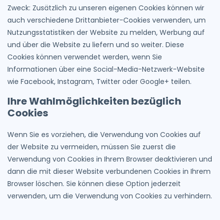
Zweck: Zusätzlich zu unseren eigenen Cookies können wir
auch verschiedene Drittanbieter-Cookies verwenden, um
Nutzungsstatistiken der Website zu melden, Werbung auf
und über die Website zu liefern und so weiter. Diese
Cookies können verwendet werden, wenn Sie
Informationen über eine Social-Media-Netzwerk-Website
wie Facebook, Instagram, Twitter oder Google+ teilen.
Ihre Wahlmöglichkeiten bezüglich
Cookies
Wenn Sie es vorziehen, die Verwendung von Cookies auf
der Website zu vermeiden, müssen Sie zuerst die
Verwendung von Cookies in Ihrem Browser deaktivieren und
dann die mit dieser Website verbundenen Cookies in Ihrem
Browser löschen. Sie können diese Option jederzeit
verwenden, um die Verwendung von Cookies zu verhindern.