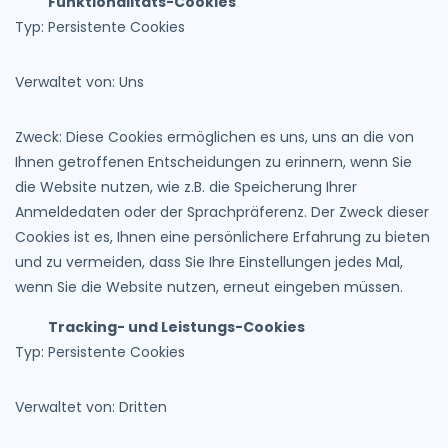
Funktionalitäts-Cookies
Typ: Persistente Cookies
Verwaltet von: Uns
Zweck: Diese Cookies ermöglichen es uns, uns an die von
Ihnen getroffenen Entscheidungen zu erinnern, wenn Sie
die Website nutzen, wie z.B. die Speicherung Ihrer
Anmeldedaten oder der Sprachpräferenz. Der Zweck dieser
Cookies ist es, Ihnen eine persönlichere Erfahrung zu bieten
und zu vermeiden, dass Sie Ihre Einstellungen jedes Mal,
wenn Sie die Website nutzen, erneut eingeben müssen.
Tracking- und Leistungs-Cookies
Typ: Persistente Cookies
Verwaltet von: Dritten