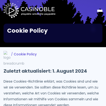
Cookie Policy
her
gen
ette
le
Cookie Policy
cher
ghtning
t
n
Seien Sie sich
ulette
Zuletzt aktualisiert: 1. August 2024
cher
ng
bewusst
Xtreme
ghtning
Diese Cookies-Richtlinie erklärt, was Cookies sind und wie
cher
ingungen
o
Verantwortungsvolles
ulette
wir sie verwenden. Sie sollten diese Richtlinie lesen, um zu
hluss
Spielen
ga Fire
verstehen, welche Art von Cookies wir verwenden, welche
cher
aze
Informationen wir mithilfe von Cookies sammeln und wie
ulette
diese Informationen verwendet werden.