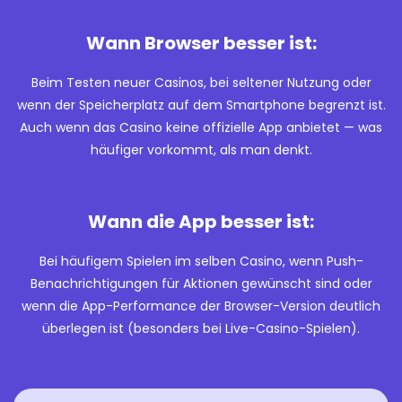
Wann Browser besser ist:
Beim Testen neuer Casinos, bei seltener Nutzung oder
wenn der Speicherplatz auf dem Smartphone begrenzt ist.
Auch wenn das Casino keine offizielle App anbietet — was
häufiger vorkommt, als man denkt.
Wann die App besser ist:
Bei häufigem Spielen im selben Casino, wenn Push-
Benachrichtigungen für Aktionen gewünscht sind oder
wenn die App-Performance der Browser-Version deutlich
überlegen ist (besonders bei Live-Casino-Spielen).