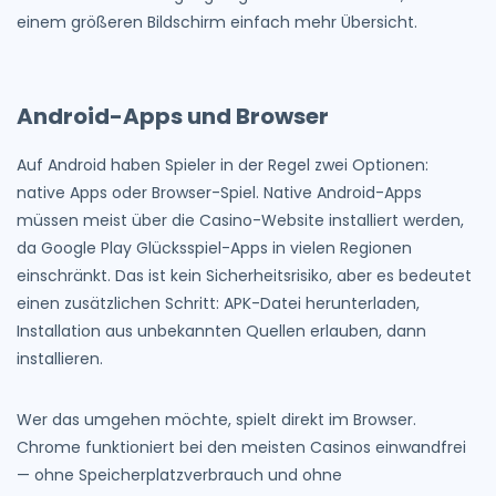
einem größeren Bildschirm einfach mehr Übersicht.
Android-Apps und Browser
Auf Android haben Spieler in der Regel zwei Optionen:
native Apps oder Browser-Spiel. Native Android-Apps
müssen meist über die Casino-Website installiert werden,
da Google Play Glücksspiel-Apps in vielen Regionen
einschränkt. Das ist kein Sicherheitsrisiko, aber es bedeutet
einen zusätzlichen Schritt: APK-Datei herunterladen,
Installation aus unbekannten Quellen erlauben, dann
installieren.
Wer das umgehen möchte, spielt direkt im Browser.
Chrome funktioniert bei den meisten Casinos einwandfrei
— ohne Speicherplatzverbrauch und ohne