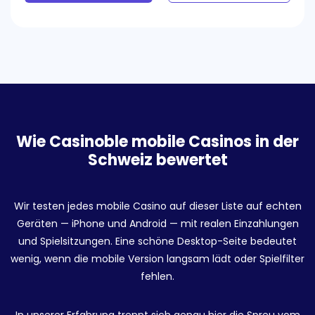
Wie Casinoble mobile Casinos in der
Schweiz bewertet
Wir testen jedes mobile Casino auf dieser Liste auf echten
Geräten — iPhone und Android — mit realen Einzahlungen
und Spielsitzungen. Eine schöne Desktop-Seite bedeutet
wenig, wenn die mobile Version langsam lädt oder Spielfilter
fehlen.