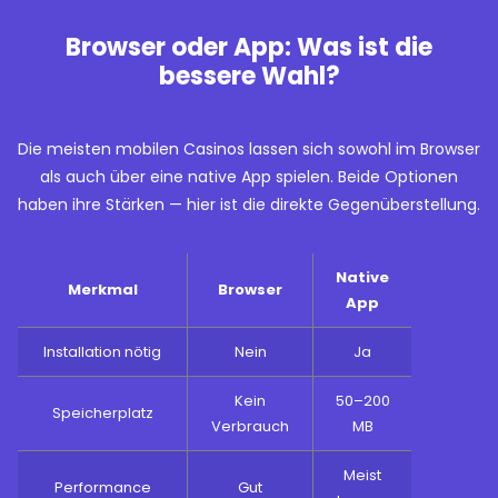
Browser oder App: Was ist die
bessere Wahl?
Die meisten mobilen Casinos lassen sich sowohl im Browser
als auch über eine native App spielen. Beide Optionen
haben ihre Stärken — hier ist die direkte Gegenüberstellung.
Native
Merkmal
Browser
App
Installation nötig
Nein
Ja
Kein
50–200
Speicherplatz
Verbrauch
MB
Meist
Performance
Gut