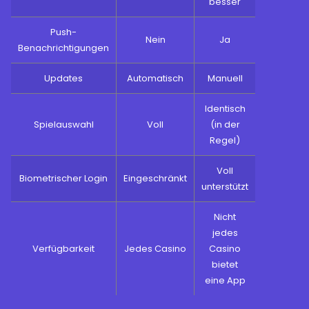
besser
Push-
Nein
Ja
Benachrichtigungen
Updates
Automatisch
Manuell
Identisch
Spielauswahl
Voll
(in der
Regel)
Voll
Biometrischer Login
Eingeschränkt
unterstützt
Nicht
jedes
Verfügbarkeit
Jedes Casino
Casino
bietet
eine App