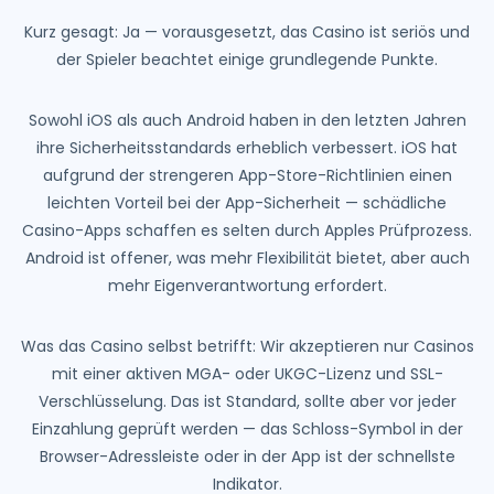
Kurz gesagt: Ja — vorausgesetzt, das Casino ist seriös und
der Spieler beachtet einige grundlegende Punkte.
Sowohl iOS als auch Android haben in den letzten Jahren
ihre Sicherheitsstandards erheblich verbessert. iOS hat
aufgrund der strengeren App-Store-Richtlinien einen
leichten Vorteil bei der App-Sicherheit — schädliche
Casino-Apps schaffen es selten durch Apples Prüfprozess.
Android ist offener, was mehr Flexibilität bietet, aber auch
mehr Eigenverantwortung erfordert.
Was das Casino selbst betrifft: Wir akzeptieren nur Casinos
mit einer aktiven MGA- oder UKGC-Lizenz und SSL-
Verschlüsselung. Das ist Standard, sollte aber vor jeder
Einzahlung geprüft werden — das Schloss-Symbol in der
Browser-Adressleiste oder in der App ist der schnellste
Indikator.