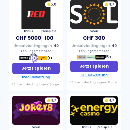
5.0
4.7
Bonus
Freispiele
Bonus
CHF 9000
100
CHF 300
Umsatzbedingungen:
40
Umsatzbedingungen:
40
Zahlungsmethoden
Zahlungsmethoden
15+
9+
Jetzt spielen
Jetzt spielen
SOL Bewertung
1Red Bewertung
x40 Umsatzbedingungen | 18 + | Nur Neukunden |
x40 Umsatzbedingungen | |
Es gelten AGB
4.7
4.7
Bonus
Bonus
Freispiele