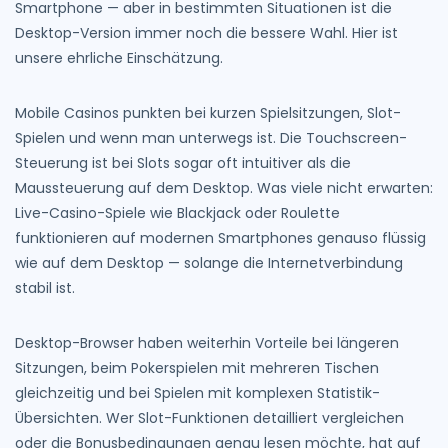
Smartphone — aber in bestimmten Situationen ist die
Desktop-Version immer noch die bessere Wahl. Hier ist
unsere ehrliche Einschätzung.
Mobile Casinos punkten bei kurzen Spielsitzungen, Slot-
Spielen und wenn man unterwegs ist. Die Touchscreen-
Steuerung ist bei Slots sogar oft intuitiver als die
Maussteuerung auf dem Desktop. Was viele nicht erwarten:
Live-Casino-Spiele wie Blackjack oder Roulette
funktionieren auf modernen Smartphones genauso flüssig
wie auf dem Desktop — solange die Internetverbindung
stabil ist.
Desktop-Browser haben weiterhin Vorteile bei längeren
Sitzungen, beim Pokerspielen mit mehreren Tischen
gleichzeitig und bei Spielen mit komplexen Statistik-
Übersichten. Wer Slot-Funktionen detailliert vergleichen
oder die Bonusbedingungen genau lesen möchte, hat auf