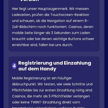
Hier liegt unser Hauptaugenmerk. Wir messen
Ladezeiten, prüfen die Touchscreen-Reaktion
und schauen, ob die Navigation auf einem 6-
Zoll-Bildschirm noch funktioniert. Casinos, deren
mobile Seite länger als 3 Sekunden zum Laden
braucht oder bei denen wichtige Buttons schwer
erreichbar sind, fallen bei uns durch.
Registrierung und Einzahlung
4
auf dem Handy
Mobile Registrierung ist ein häufiger
Abbruchpunkt. Wir testen, wie viele Schritte und
Pflichtfelder bis zur ersten Einzahlung nötig sind.
Casinos, die mehr als 5 Pflichtfelder verlangen
oder keine TWINT-Einzahlung direkt vom