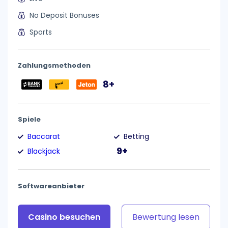
No Deposit Bonuses
Sports
Zahlungsmethoden
8+
Spiele
Baccarat
Betting
9+
Blackjack
Softwareanbieter
Casino besuchen
Bewertung lesen