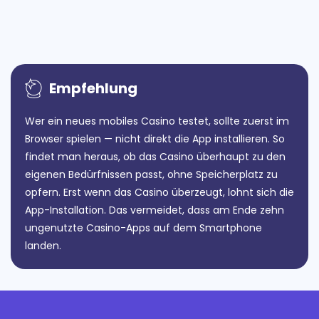
Empfehlung
Wer ein neues mobiles Casino testet, sollte zuerst im
Browser spielen — nicht direkt die App installieren. So
findet man heraus, ob das Casino überhaupt zu den
eigenen Bedürfnissen passt, ohne Speicherplatz zu
opfern. Erst wenn das Casino überzeugt, lohnt sich die
App-Installation. Das vermeidet, dass am Ende zehn
ungenutzte Casino-Apps auf dem Smartphone
landen.