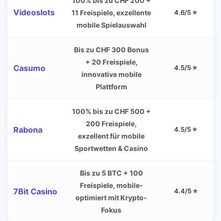
100% bis zu CHF 200 +
Videoslots
11 Freispiele, exzellente
4.6/5 ⭐️
mobile Spielauswahl
Bis zu CHF 300 Bonus
+ 20 Freispiele,
Casumo
4.5/5 ⭐️
innovative mobile
Plattform
100% bis zu CHF 500 +
200 Freispiele,
Rabona
4.5/5 ⭐️
exzellent für mobile
Sportwetten & Casino
Bis zu 5 BTC + 100
Freispiele, mobile-
7Bit Casino
4.4/5 ⭐️
optimiert mit Krypto-
Fokus