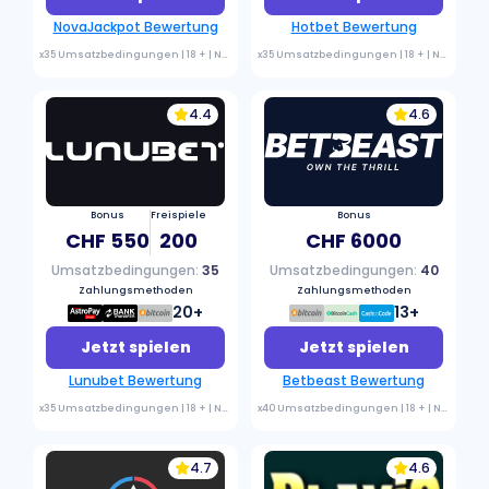
NovaJackpot Bewertung
Hotbet Bewertung
x35 Umsatzbedingungen | 18 + | Nur Neukunden |
Es gelten AGB
x35 Umsatzbedingungen | 18 + | Nur Neukunden |
4.4
4.6
Bonus
Freispiele
Bonus
CHF 550
200
CHF 6000
Umsatzbedingungen:
35
Umsatzbedingungen:
40
Zahlungsmethoden
Zahlungsmethoden
20+
13+
Jetzt spielen
Jetzt spielen
Lunubet Bewertung
Betbeast Bewertung
x35 Umsatzbedingungen | 18 + | Nur Neukunden |
Es gelten AGB
x40 Umsatzbedingungen | 18 + | Nur Neukunden |
4.7
4.6