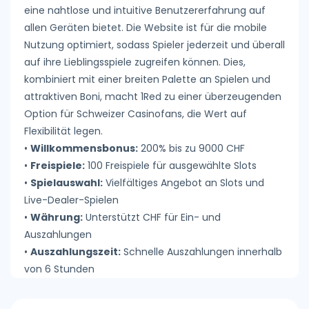
eine nahtlose und intuitive Benutzererfahrung auf
allen Geräten bietet. Die Website ist für die mobile
Nutzung optimiert, sodass Spieler jederzeit und überall
auf ihre Lieblingsspiele zugreifen können. Dies,
kombiniert mit einer breiten Palette an Spielen und
attraktiven Boni, macht 1Red zu einer überzeugenden
Option für Schweizer Casinofans, die Wert auf
Flexibilität legen.
•
Willkommensbonus:
200% bis zu 9000 CHF
•
Freispiele:
100 Freispiele für ausgewählte Slots
•
Spielauswahl:
Vielfältiges Angebot an Slots und
Live-Dealer-Spielen
•
Währung:
Unterstützt CHF für Ein- und
Auszahlungen
•
Auszahlungszeit:
Schnelle Auszahlungen innerhalb
von 6 Stunden