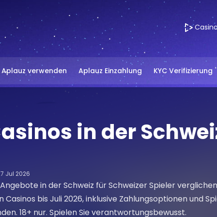
Casin
Aplauz verwenden
Aplauz Einzahlung
KYC Verifizierung
rCard
f Duty
kie Policy
er8 Bewertung
VegasHero Casino
Crazy Time
TWINT
Hotbet Buchmacher
Verantwortungsvolles Spielen
21 Casino
Lightning Roulette
ecard
O
schäftsbedingungen
yio Bewertung
Spinit Casino
Treasure Island
PayPal
BetBeast Buchmacher
Jackpot City Casino
XXXtreme Lightning Roulette
2
tungsausschluss
narium Bewertung
Spin Away Casino
Live Monopoly
Skrill
Weltbet Buchmacher
Mega Fire Blaze Roulette
asinos in der Schwei
e of Legends
zimbo Bewertung
NYspins Casino
Funky Time
Sofort
Betobet Buchmacher
Power Up Roulette
atch
tvibe Bewertung
Sweet Bonanza Candyland
Neteller
1Bet Buchmacher
Immersive Roulette
aft 2
wnPlay Bewertung
Monopoly Big Baller
Klarna
22bet Buchmacher
Lucky Ball Roulette
ngmaker Bewertung
Crazy Coin Flip
ivibet Buchmacher
Red Door Roulette
verPlay Bewertung
Azure Blackjack
Prontobet Buchmacher
 27 Jul 2026
Angebote in der Schweiz für Schweizer Spieler verglichen
 Casinos bis Juli 2026, inklusive Zahlungsoptionen und Spi
nden. 18+ nur. Spielen Sie verantwortungsbewusst.