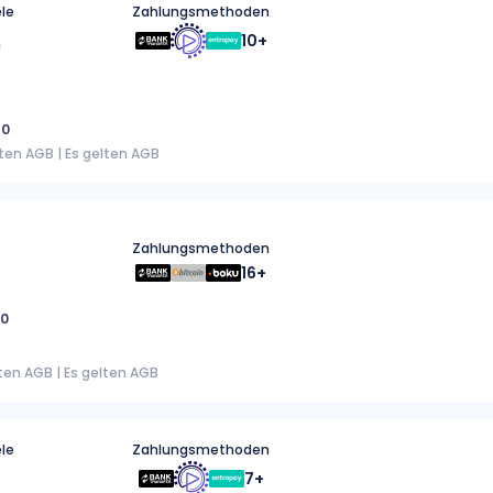
ele
Zahlungsmethoden
0
10+
40
lten AGB
|
Es gelten AGB
Zahlungsmethoden
16+
0
lten AGB
|
Es gelten AGB
ele
Zahlungsmethoden
7+