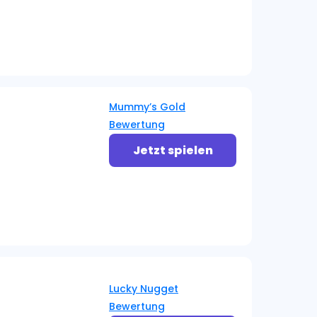
Mummy’s Gold
Bewertung
Jetzt spielen
Lucky Nugget
Bewertung