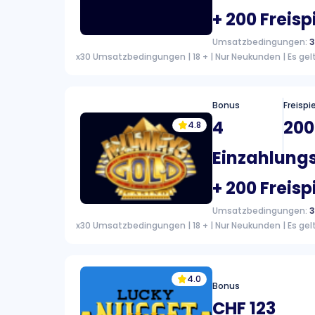
+ 200 Freisp
Umsatzbedingungen:
3
x30 Umsatzbedingungen | 18 + | Nur Neukunden |
Es ge
Bonus
Freispi
4
200
4.8
Einzahlung
+ 200 Freisp
Umsatzbedingungen:
3
x30 Umsatzbedingungen | 18 + | Nur Neukunden |
Es ge
4.0
Bonus
CHF 123