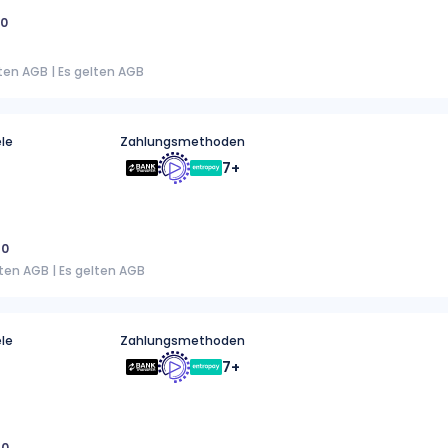
0
lten AGB
|
Es gelten AGB
ele
Zahlungsmethoden
7+
40
lten AGB
|
Es gelten AGB
ele
Zahlungsmethoden
7+
40