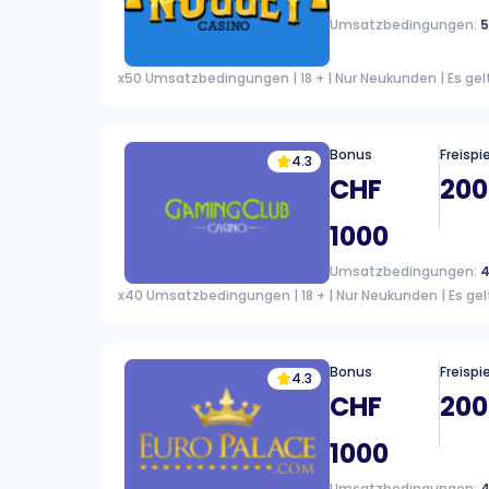
Umsatzbedingungen:
5
x50 Umsatzbedingungen | 18 + | Nur Neukunden |
Es ge
Bonus
Freispi
4.3
CHF
200
1000
Umsatzbedingungen:
x40 Umsatzbedingungen | 18 + | Nur Neukunden |
Es ge
Bonus
Freispi
4.3
CHF
200
1000
Umsatzbedingungen: