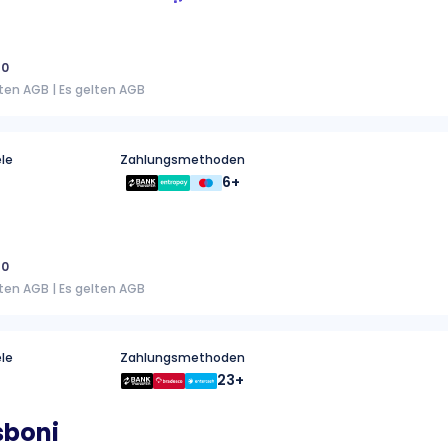
40
lten AGB
|
Es gelten AGB
ele
Zahlungsmethoden
6+
40
lten AGB
|
Es gelten AGB
ele
Zahlungsmethoden
23+
sboni