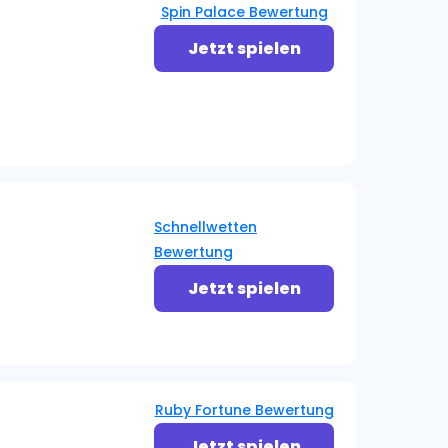
Spin Palace Bewertung
Jetzt spielen
Schnellwetten
Bewertung
Jetzt spielen
Ruby Fortune Bewertung
Jetzt spielen