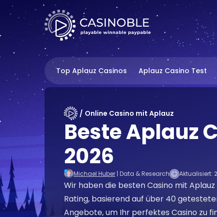
Top Aplauz Casinos
Aplauz Casino Test
Book of Ra Deluxe
Neue Casinos
Cashback Bonus
Über Uns
Basketball
Maste
Call o
Coo
Jok
Gates of Olympus
Online Casinos
Freiwetten
Kontaktiere Uns
Boxen
Paysaf
CS G
Ge
Pla
Sweet Bonanza
Mobile Casinos
Freispiele
Partnerschaft
Fußball
Visa
Dota 
Haf
Spi
Online Casino mit Aplauz
Beste Aplauz C
Sugar Rush
Schneller Auszahlung
Bonus Ohne Einzahlung
Nachricht
Formel 1
Aplauz
Leagu
Ca
Adventures Beyond Wonderland
Krypto Casinos
Seitenverzeichnis
Golf
Overw
Slo
2026
Sugar Rush 1000
Mindesteinzahlung
Eishockey
Starcr
Cro
Sizzling Hot Deluxe
Tennis
Ki
Oink Oink Oink
UFC
Sil
Michael Huber
| Data & Research
Aktualisiert:
Wir haben die besten Casino mit Aplauz 
Rating, basierend auf über 40 getesteten
Angebote, um Ihr perfektes Casino zu fi