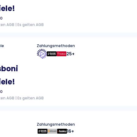
iele!
0
lten AGB
|
Es gelten AGB
ele
Zahlungsmethoden
25+
sboni
iele!
0
lten AGB
|
Es gelten AGB
Zahlungsmethoden
16+