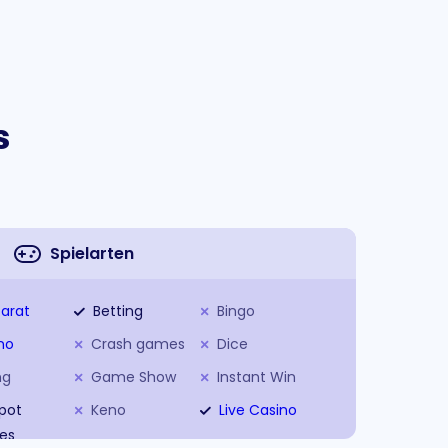
s
Spielarten
arat
Betting
Bingo
no
Crash games
Dice
ng
Game Show
Instant Win
pot
Keno
Live Casino
es