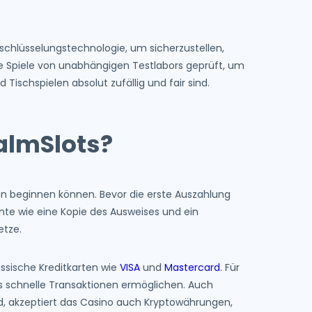
erschlüsselungstechnologie, um sicherzustellen,
e Spiele von unabhängigen Testlabors geprüft, um
 Tischspielen absolut zufällig und fair sind.
almSlots?
en beginnen können. Bevor die erste Auszahlung
te wie eine Kopie des Ausweises und ein
etze.
ssische Kreditkarten wie
VISA
und
Mastercard
. Für
s schnelle Transaktionen ermöglichen. Auch
, akzeptiert das Casino auch Kryptowährungen,