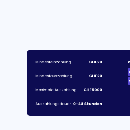
Entertainment
Ezugi
Fazi
Foxium
Fugaso
Gamomat
Ganapati
Givme Games
Golden Hero
Habanero
Hacksaw Gaming
Mindesteinzahlung
CHF20
iSoftBet
JustForTheWin
Leap Gaming
Lightning Box
Mindestauszahlung
CHF20
Merkur
NetEnt
Maximale Auszahlung
CHF5000
Novomatic
OneTouch
Play’n Go
Playson
Auszahlungsdauer
0-48 Stunden
Pragmatic Play
Quickspin
Red Tiger
Relax Gaming