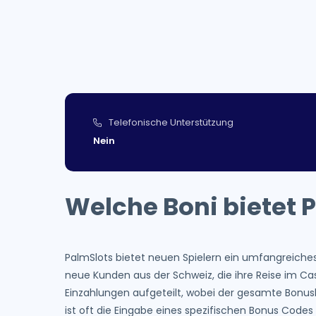
Smartsoft Gaming
Snowborn Games
StakeLogic
Thunderkick
Vivo Gaming
Wazdan
Telefonische Unterstützung
Nein
Welche Boni bietet 
PalmSlots bietet neuen Spielern ein umfangreiches 
neue Kunden aus der Schweiz, die ihre Reise im Ca
Einzahlungen aufgeteilt, wobei der gesamte Bonus
ist oft die Eingabe eines spezifischen Bonus Codes