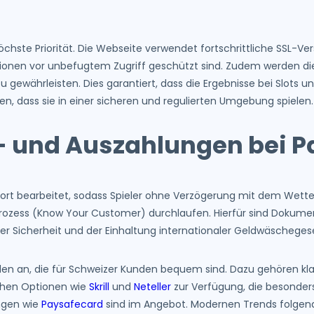
höchste Priorität. Die Webseite verwendet fortschrittliche SSL-V
tionen vor unbefugtem Zugriff geschützt sind. Zudem werden di
 gewährleisten. Dies garantiert, dass die Ergebnisse bei Slots und
en, dass sie in einer sicheren und regulierten Umgebung spielen.
n- und Auszahlungen bei P
ofort bearbeitet, sodass Spieler ohne Verzögerung mit dem Wett
ozess (Know Your Customer) durchlaufen. Hierfür sind Dokumen
der Sicherheit und der Einhaltung internationaler Geldwäscheges
den an, die für Schweizer Kunden bequem sind. Dazu gehören kla
tehen Optionen wie
Skrill
und
Neteller
zur Verfügung, die besonder
ngen wie
Paysafecard
sind im Angebot. Modernen Trends folgend