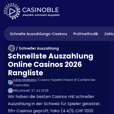
Schnelle Auszahlungs-Casinos
Prüfmethodik
Zahl
her
gen
ette
Schneller Auszahlung
Schnellste Auszahlung
le
Online Casinos 2026
cher
ghtning
t
Rangliste
n
Seien Sie sich
ulette
cher
ng
bewusst
Xtreme
Lukas Mollberg
| Casino-Experte | Head of Content bei
ghtning
Casinoble
cher
ingungen
o
Verantwortungsvolles
Aktualisiert: 27 Jul 2026
ulette
hluss
Wir haben die besten Casinos mit schneller
Spielen
ga Fire
cher
Auszahlung in der Schweiz für Spieler getestet.
aze
55+ Casinos geprüft; Yako (4.4/5, CHF 1000
ulette