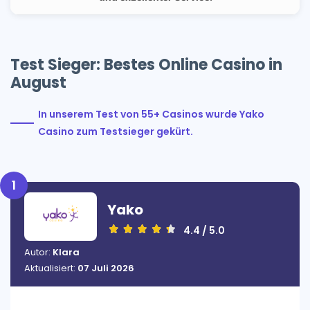
Test Sieger: Bestes Online Casino in
August
In unserem Test von 55+ Casinos wurde Yako
Casino zum Testsieger gekürt.
1
Yako
4.4 / 5.0
Autor:
Klara
Aktualisiert:
07 Juli 2026