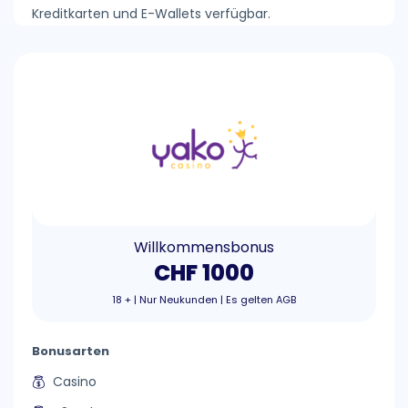
Kreditkarten und E-Wallets verfügbar.
Willkommensbonus
CHF 1000
18 + | Nur Neukunden |
Es gelten AGB
Bonusarten
Casino