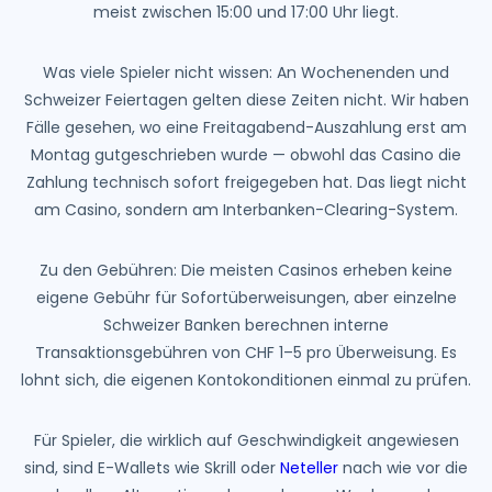
meist zwischen 15:00 und 17:00 Uhr liegt.
Was viele Spieler nicht wissen: An Wochenenden und
Schweizer Feiertagen gelten diese Zeiten nicht. Wir haben
Fälle gesehen, wo eine Freitagabend-Auszahlung erst am
Montag gutgeschrieben wurde — obwohl das Casino die
Zahlung technisch sofort freigegeben hat. Das liegt nicht
am Casino, sondern am Interbanken-Clearing-System.
Zu den Gebühren: Die meisten Casinos erheben keine
eigene Gebühr für Sofortüberweisungen, aber einzelne
Schweizer Banken berechnen interne
Transaktionsgebühren von CHF 1–5 pro Überweisung. Es
lohnt sich, die eigenen Kontokonditionen einmal zu prüfen.
Für Spieler, die wirklich auf Geschwindigkeit angewiesen
sind, sind E-Wallets wie Skrill oder
Neteller
nach wie vor die