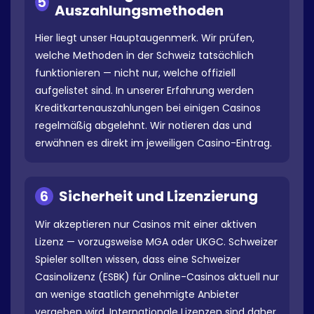
5
Auszahlungsmethoden
Hier liegt unser Hauptaugenmerk. Wir prüfen,
welche Methoden in der Schweiz tatsächlich
funktionieren — nicht nur, welche offiziell
aufgelistet sind. In unserer Erfahrung werden
Kreditkartenauszahlungen bei einigen Casinos
regelmäßig abgelehnt. Wir notieren das und
erwähnen es direkt im jeweiligen Casino-Eintrag.
6
Sicherheit und Lizenzierung
Wir akzeptieren nur Casinos mit einer aktiven
Lizenz — vorzugsweise MGA oder UKGC. Schweizer
Spieler sollten wissen, dass eine Schweizer
Casinolizenz (ESBK) für Online-Casinos aktuell nur
an wenige staatlich genehmigte Anbieter
vergeben wird. Internationale Lizenzen sind daher