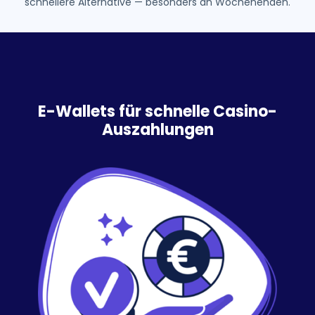
schnellere Alternative — besonders an Wochenenden.
E-Wallets für schnelle Casino-
Auszahlungen