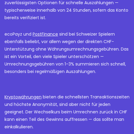
zuverlässigsten Optionen für schnelle Auszahlungen —
typischerweise innerhalb von 24 Stunden, sofern das Konto
bereits verifiziert ist.
ecoPayz und
PostFinance
sind bei Schweizer Spielern
ebenfalls beliebt, vor allem wegen der direkten CHF-
Unterstützung ohne Währungsumrechnungsgebühren. Das
ist ein Vorteil, den viele Spieler unterschätzen —
Umrechnungsgebühren von 1–3% summieren sich schnell,
besonders bei regelmäßigen Auszahlungen.
Kryptowährungen
bieten die schnellsten Transaktionszeiten
und höchste Anonymität, sind aber nicht für jeden
geeignet. Der Wechselkurs beim Umrechnen zurück in CHF
kann einen Teil des Gewinns auffressen — das sollte man
einkalkulieren.