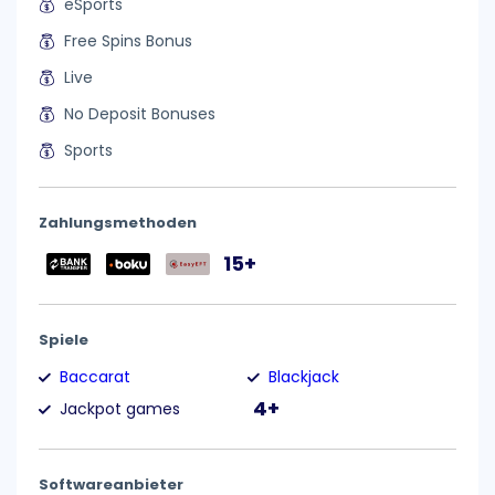
eSports
Free Spins Bonus
Live
No Deposit Bonuses
Sports
Zahlungsmethoden
15+
Spiele
Baccarat
Blackjack
4+
Jackpot games
Softwareanbieter