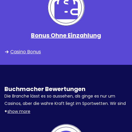
Bonus Ohne Einzahlung
Casino Bonus
Buchmacher Bewertungen
Die Branche lässt es so aussehen, als ginge es nur um
Casinos, aber die wahre Kraft liegt im Sportwetten. Wir sind
begeisterte Sportfans, und kein Buchmacher wird es an uns
show more
vorbei schaffen in der Schweiz. Wir sind hier, um Ihnen zu
sagen, wo und wie Sie im Jahr 2025 wetten können.