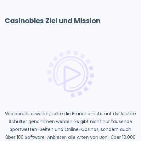
cher
wer Up
riesigen iGaming-Branche gehören, die Milliarden
ulette
von Schweizer Franken pro Jahr generiert – und
cher
Casinobles Ziel und Mission
mersive
sie wächst weiter.
ulette
Mit diesem Hintergrund kann die Branche
cher
ky Ball
ziemlich überwältigend sein. Sei es wegen der
et
ulette
cher
tausenden Marken, Spiele, Wettmärkte oder der
d Door
kleinen Extras, die das Online-Glücksspiel so
ulette
spannend machen.
Aber deshalb sind wir seit fast 10 Jahren an der
Seite der Schweizer. Mit dem Namen Casinoble,
der in verschiedenen internationalen Medien
präsent ist, zeigen wir Ihnen, warum wir ein
bekannter Name sind, um Sie durch diese
Wie bereits erwähnt, sollte die Branche nicht auf die leichte
Branche zu führen.
Schulter genommen werden. Es gibt nicht nur tausende
Sportwetten-Seiten und Online-Casinos, sondern auch
über 100 Software-Anbieter, alle Arten von Boni, über 10.000