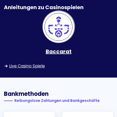
Anleitungen zu Casinospielen
Baccarat
Live Casino Spiele
Bankmethoden
Reibungslose Zahlungen und Bankgeschäfte