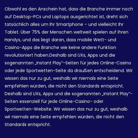
Obwohl es den Anschein hat, dass die Branche immer noch
auf Desktop-PCs und Laptops ausgerichtet ist, dreht sich
tatsächlich alles um Ihr Smartphone – und vielleicht Ihr
Tablet. Über 75% der Menschen weltweit spielen auf ihren
Handys, und das liegt daran, dass mobile Wett- und
Casino-Apps die Branche wie keine andere Funktion
revolutioniert haben.Deshalb sind UXs, Apps und die
sogenannten „Instant Play“-Seiten für jedes Online-Casino
oder jede Sportwetten-Seite da draußen entscheidend. Wir
wissen das nur zu gut, weshalb wir niemals eine Seite
empfehlen würden, die nicht den Standards entspricht.
Deshalb sind UXs, Apps und die sogenannten „Instant Play“-
Seiten essenziell für jede Online-Casino- oder
Sportwetten-Website. Wir wissen das nur zu gut, weshalb
wir niemals eine Seite empfehlen würden, die nicht den
Standards entspricht.