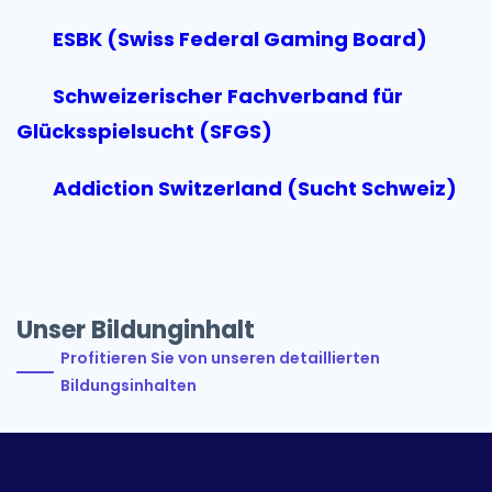
ESBK (Swiss Federal Gaming Board)
Schweizerischer Fachverband für
Glücksspielsucht (SFGS)
Addiction Switzerland (Sucht Schweiz)
Unser Bildunginhalt
Profitieren Sie von unseren detaillierten
Bildungsinhalten