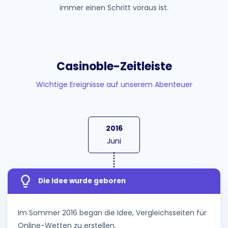
immer einen Schritt voraus ist.
Casinoble-Zeitleiste
Wichtige Ereignisse auf unserem Abenteuer
2016
Juni
Die Idee wurde geboren
Im Sommer 2016 began die Idee, Vergleichsseiten für
Online-Wetten zu erstellen.