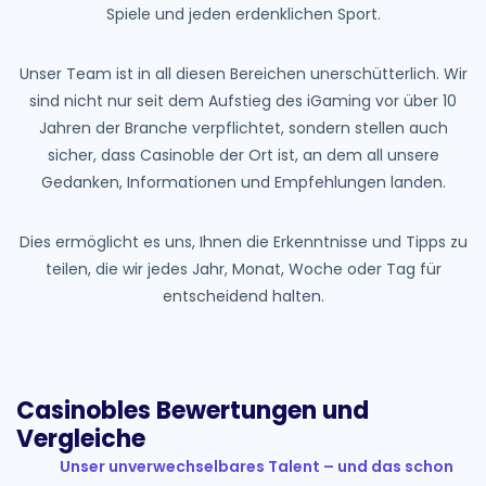
Spiele und jeden erdenklichen Sport.
Unser Team ist in all diesen Bereichen unerschütterlich. Wir
sind nicht nur seit dem Aufstieg des iGaming vor über 10
Jahren der Branche verpflichtet, sondern stellen auch
sicher, dass Casinoble der Ort ist, an dem all unsere
Gedanken, Informationen und Empfehlungen landen.
Dies ermöglicht es uns, Ihnen die Erkenntnisse und Tipps zu
teilen, die wir jedes Jahr, Monat, Woche oder Tag für
entscheidend halten.
Casinobles Bewertungen und
Vergleiche
Unser unverwechselbares Talent – und das schon