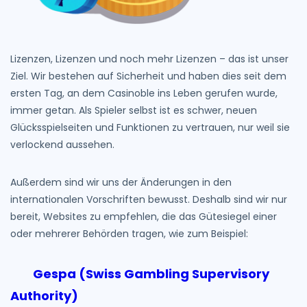
Lizenzen, Lizenzen und noch mehr Lizenzen – das ist unser
Ziel. Wir bestehen auf Sicherheit und haben dies seit dem
ersten Tag, an dem Casinoble ins Leben gerufen wurde,
immer getan. Als Spieler selbst ist es schwer, neuen
Glücksspielseiten und Funktionen zu vertrauen, nur weil sie
verlockend aussehen.
Außerdem sind wir uns der Änderungen in den
internationalen Vorschriften bewusst. Deshalb sind wir nur
bereit, Websites zu empfehlen, die das Gütesiegel einer
oder mehrerer Behörden tragen, wie zum Beispiel:
Gespa (Swiss Gambling Supervisory
Authority)