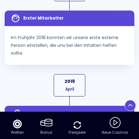
Erster Mitarbeiter
Im Frühjahr 2018 konnten wir unsere erste externe
Person einstellen, die uns bei den Inhalten helfen
sollte.
2019
April
10.000 Besucher
Nach monatelangem Bemühen haben wir in einem
Wetten
Bonus
Freispiele
Neue Casinos