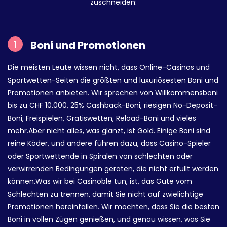
zuschneiden:
1
Boni und Promotionen
Die meisten Leute wissen nicht, dass Online-Casinos und
Sportwetten-Seiten die größten und luxuriösesten Boni und
Promotionen anbieten. Wir sprechen von Willkommensboni
bis zu CHF 10.000, 25% Cashback-Boni, riesigen No-Deposit-
Boni, Freispielen, Gratiswetten, Reload-Boni und vieles
mehr.Aber nicht alles, was glänzt, ist Gold. Einige Boni sind
reine Köder, und andere führen dazu, dass Casino-Spieler
oder Sportwettende in Spiralen von schlechten oder
verwirrenden Bedingungen geraten, die nicht erfüllt werden
können.Was wir bei Casinoble tun, ist, das Gute vom
Schlechten zu trennen, damit Sie nicht auf zwielichtige
Promotionen hereinfallen. Wir möchten, dass Sie die besten
Boni in vollen Zügen genießen, und genau wissen, was Sie