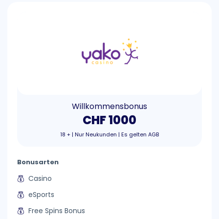
Willkommensbonus
CHF 1000
18 + | Nur Neukunden |
Es gelten AGB
Bonusarten
Casino
eSports
Free Spins Bonus