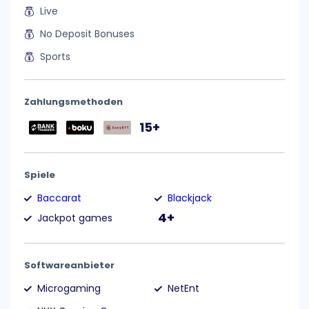
Live
No Deposit Bonuses
Sports
Zahlungsmethoden
15+
Spiele
Baccarat
Blackjack
4+
Jackpot games
Softwareanbieter
Microgaming
NetEnt