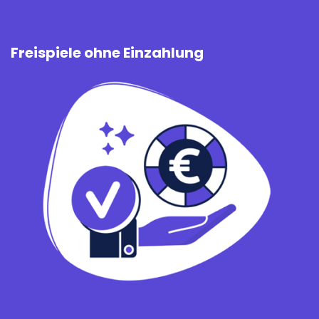
Freispiele ohne Einzahlung