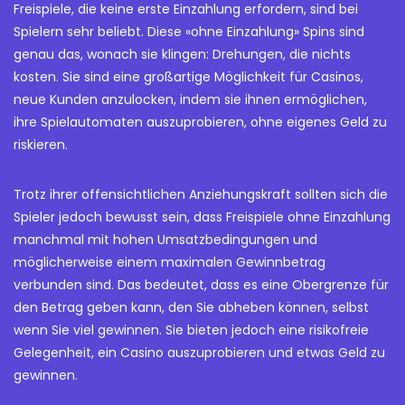
Freispiele, die keine erste Einzahlung erfordern, sind bei
Spielern sehr beliebt. Diese «ohne Einzahlung» Spins sind
genau das, wonach sie klingen: Drehungen, die nichts
kosten. Sie sind eine großartige Möglichkeit für Casinos,
neue Kunden anzulocken, indem sie ihnen ermöglichen,
ihre Spielautomaten auszuprobieren, ohne eigenes Geld zu
riskieren.
Trotz ihrer offensichtlichen Anziehungskraft sollten sich die
Spieler jedoch bewusst sein, dass Freispiele ohne Einzahlung
manchmal mit hohen Umsatzbedingungen und
möglicherweise einem maximalen Gewinnbetrag
verbunden sind. Das bedeutet, dass es eine Obergrenze für
den Betrag geben kann, den Sie abheben können, selbst
wenn Sie viel gewinnen. Sie bieten jedoch eine risikofreie
Gelegenheit, ein Casino auszuprobieren und etwas Geld zu
gewinnen.