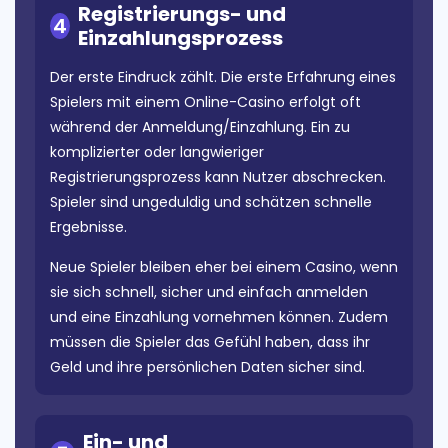
Registrierungs- und
4
Einzahlungsprozess
Der erste Eindruck zählt. Die erste Erfahrung eines
Spielers mit einem Online-Casino erfolgt oft
während der Anmeldung/Einzahlung. Ein zu
komplizierter oder langwieriger
Registrierungsprozess kann Nutzer abschrecken.
Spieler sind ungeduldig und schätzen schnelle
Ergebnisse.
Neue Spieler bleiben eher bei einem Casino, wenn
sie sich schnell, sicher und einfach anmelden
und eine Einzahlung vornehmen können. Zudem
müssen die Spieler das Gefühl haben, dass ihr
Geld und ihre persönlichen Daten sicher sind.
Ein- und