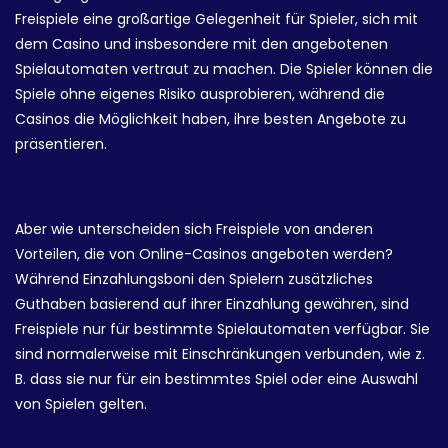
Freispiele eine großartige Gelegenheit für Spieler, sich mit
dem Casino und insbesondere mit den angebotenen
Spielautomaten vertraut zu machen. Die Spieler können die
Spiele ohne eigenes Risiko ausprobieren, während die
Casinos die Möglichkeit haben, ihre besten Angebote zu
präsentieren.
Aber wie unterscheiden sich Freispiele von anderen
Vorteilen, die von Online-Casinos angeboten werden?
Während Einzahlungsboni den Spielern zusätzliches
Guthaben basierend auf ihrer Einzahlung gewähren, sind
Freispiele nur für bestimmte Spielautomaten verfügbar. Sie
sind normalerweise mit Einschränkungen verbunden, wie z.
B. dass sie nur für ein bestimmtes Spiel oder eine Auswahl
von Spielen gelten.