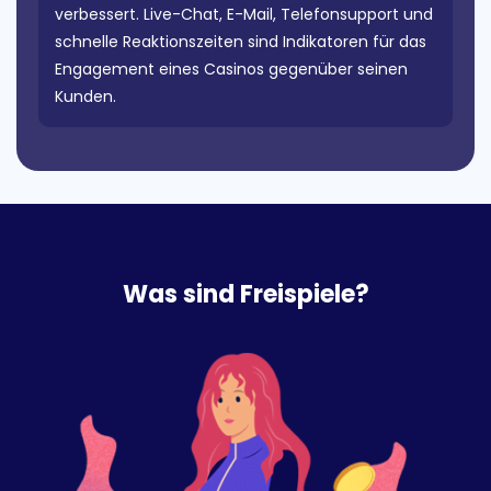
verbessert. Live-Chat, E-Mail, Telefonsupport und
schnelle Reaktionszeiten sind Indikatoren für das
Engagement eines Casinos gegenüber seinen
Kunden.
Was sind Freispiele?