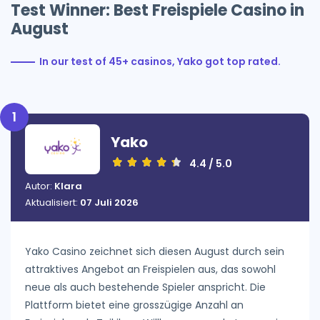
Test Winner: Best Freispiele Casino in
August
In our test of 45+ casinos, Yako got top rated.
1
Yako
4.4 / 5.0
Autor:
Klara
Aktualisiert:
07 Juli 2026
Yako Casino zeichnet sich diesen August durch sein
attraktives Angebot an Freispielen aus, das sowohl
neue als auch bestehende Spieler anspricht. Die
Plattform bietet eine grosszügige Anzahl an