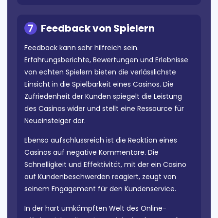
7
Feedback von Spielern
Feedback kann sehr hilfreich sein.
Erfahrungsberichte, Bewertungen und Erlebnisse
von echten Spielern bieten die verlässlichste
Einsicht in die Spielbarkeit eines Casinos. Die
Zufriedenheit der Kunden spiegelt die Leistung
des Casinos wider und stellt eine Ressource für
Neueinsteiger dar.
Ebenso aufschlussreich ist die Reaktion eines
Casinos auf negative Kommentare. Die
Schnelligkeit und Effektivität, mit der ein Casino
auf Kundenbeschwerden reagiert, zeugt von
seinem Engagement für den Kundenservice.
In der hart umkämpften Welt des Online-