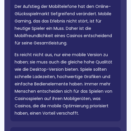
Der Aufstieg der Mobiltelefone hat den Online-
Glücksspielmarkt tiefgreifend verändert. Mobile
Gaming, das das Erlebnis nicht stört, ist für
heutige Spieler ein Muss. Daher ist die
Mobilfreundlichkeit eines Casinos entscheidend
für seine Gesamtleistung.
Es reicht nicht aus, nur eine mobile Version zu
haben; sie muss auch die gleiche hohe Qualität
wie die Desktop-Version bieten. Spiele sollten
schnelle Ladezeiten, hochwertige Grafiken und
einfache Bedienelemente haben. Immer mehr
Menschen entscheiden sich für das Spielen von
Casinospielen auf ihren Mobilgeräten, was
Casinos, die die mobile Optimierung priorisiert
haben, einen Vorteil verschafft.