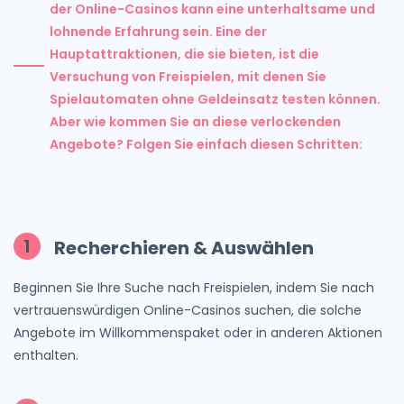
der Online-Casinos kann eine unterhaltsame und
lohnende Erfahrung sein. Eine der
Hauptattraktionen, die sie bieten, ist die
Versuchung von Freispielen, mit denen Sie
Spielautomaten ohne Geldeinsatz testen können.
Aber wie kommen Sie an diese verlockenden
Angebote? Folgen Sie einfach diesen Schritten:
1
Recherchieren & Auswählen
Beginnen Sie Ihre Suche nach Freispielen, indem Sie nach
vertrauenswürdigen Online-Casinos suchen, die solche
Angebote im Willkommenspaket oder in anderen Aktionen
enthalten.