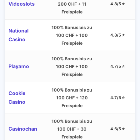
Videoslots
200 CHF + 11
4.8/5 ⭐️
Freispiele
100% Bonus bis zu
National
100 CHF + 100
4.8/5 ⭐️
Casino
Freispiele
100% Bonus bis zu
Playamo
100 CHF + 100
4.7/5 ⭐️
Freispiele
100% Bonus bis zu
Cookie
100 CHF + 120
4.7/5 ⭐️
Casino
Freispiele
100% Bonus bis zu
Casinochan
100 CHF + 30
4.6/5 ⭐️
Freispiele