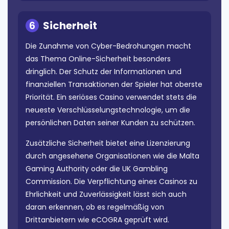
6
Sicherheit
Die Zunahme von Cyber-Bedrohungen macht
das Thema Online-Sicherheit besonders
dringlich. Der Schutz der Informationen und
finanziellen Transaktionen der Spieler hat oberste
Priorität. Ein seriöses Casino verwendet stets die
neueste Verschlüsselungstechnologie, um die
persönlichen Daten seiner Kunden zu schützen.
Zusätzliche Sicherheit bietet eine Lizenzierung
durch angesehene Organisationen wie die Malta
Gaming Authority oder die UK Gambling
Commission. Die Verpflichtung eines Casinos zu
Ehrlichkeit und Zuverlässigkeit lässt sich auch
daran erkennen, ob es regelmäßig von
Drittanbietern wie eCOGRA geprüft wird.