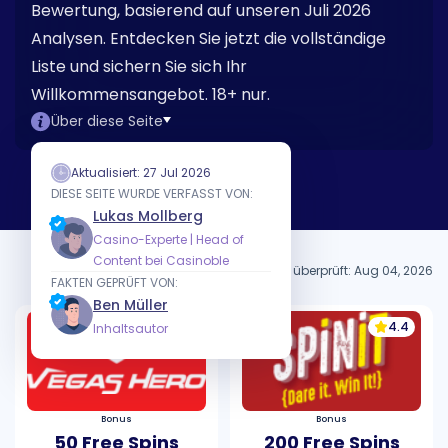
cher
Bewertung, basierend auf unseren Juli 2026
wer Up
ulette
Analysen. Entdecken Sie jetzt die vollständige
cher
mersive
Liste und sichern Sie sich Ihr
ulette
Willkommensangebot. 18+ nur.
cher
ky Ball
Über diese Seite
et
ulette
cher
d Door
Aktualisiert: 27 Jul 2026
ulette
DIESE SEITE WURDE VERFASST VON:
Lukas Mollberg
Casino-Experte | Head of
Content bei Casinoble
Zuletzt überprüft: Aug 04, 2026
FAKTEN GEPRÜFT VON:
Ben Müller
4.7
4.4
Inhaltsautor
Bonus
Bonus
50 Free Spins
200 Free Spins