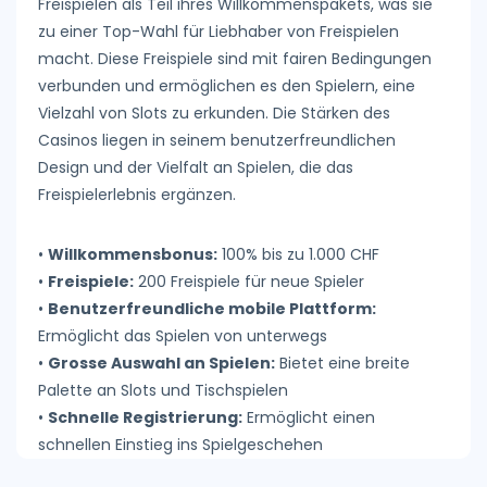
Freispielen als Teil ihres Willkommenspakets, was sie
zu einer Top-Wahl für Liebhaber von Freispielen
macht. Diese Freispiele sind mit fairen Bedingungen
verbunden und ermöglichen es den Spielern, eine
Vielzahl von Slots zu erkunden. Die Stärken des
Casinos liegen in seinem benutzerfreundlichen
Design und der Vielfalt an Spielen, die das
Freispielerlebnis ergänzen.
•
Willkommensbonus:
100% bis zu 1.000 CHF
•
Freispiele:
200 Freispiele für neue Spieler
•
Benutzerfreundliche mobile Plattform:
Ermöglicht das Spielen von unterwegs
•
Grosse Auswahl an Spielen:
Bietet eine breite
Palette an Slots und Tischspielen
•
Schnelle Registrierung:
Ermöglicht einen
schnellen Einstieg ins Spielgeschehen