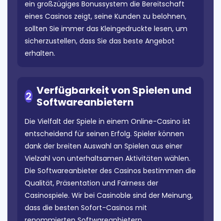
ein großzügiges Bonussystem die Bereitschaft
eines Casinos zeigt, seine Kunden zu belohnen,
sollten Sie immer das Kleingedruckte lesen, um
sicherzustellen, dass Sie das beste Angebot
erhalten.
Verfügbarkeit von Spielen und
2
Softwareanbietern
Die Vielfalt der Spiele in einem Online-Casino ist
entscheidend für seinen Erfolg. Spieler können
dank der breiten Auswahl an Spielen aus einer
Vielzahl von unterhaltsamen Aktivitäten wählen.
Die Softwareanbieter des Casinos bestimmen die
Qualität, Präsentation und Fairness der
Casinospiele. Wir bei Casinoble sind der Meinung,
dass die besten Sofort-Casinos mit
renommierten Softwareanbietern