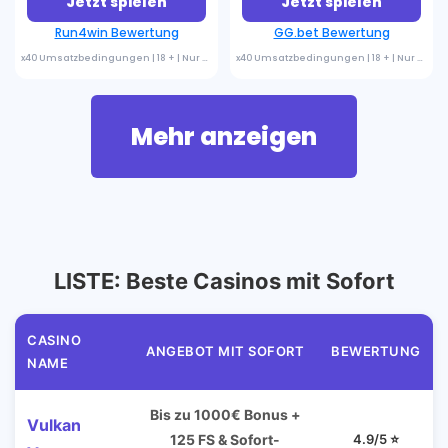
Jetzt spielen
Jetzt spielen
Run4win Bewertung
GG.bet Bewertung
x40 Umsatzbedingungen | 18 + | Nur Neukunden |
Es gelten AGB
x40 Umsatzbedingungen | 18 + | Nur Neukunden |
Mehr anzeigen
LISTE: Beste Casinos mit Sofort
CASINO
ANGEBOT MIT SOFORT
BEWERTUNG
NAME
Bis zu 1000€ Bonus +
Vulkan
125 FS & Sofort-
4.9/5 ⭐️