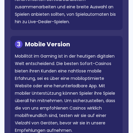
zusammenarbeiten und eine breite Auswahl an
Spielen anbieten sollten, von Spielautomaten bis
hin zu Live-Dealer-Spielen.
3
Mobile Version
Mobilität im Gaming ist in der heutigen digitalen
Welt entscheidend. Die besten Sofort-Casinos
bieten ihren Kunden eine nahtlose mobile
Erfahrung, sei es über eine mobiloptimierte
Website oder eine herunterladbare App. Mit
mobiler Unterstützung können Spieler ihre Spiele
überall hin mitnehmen. Um sicherzustellen, dass
die von uns empfohlenen Casinos wirklich
mobilfreundlich sind, testen wir sie auf einer
Vielzahl von Geräten, bevor wir sie in unsere
Empfehlungen aufnehmen.