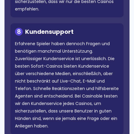
sicherzustellen, dass wir nur die besten Casinos
empfehlen.
8
Kundensupport
Erfahrene Spieler haben dennoch Fragen und
benötigen manchmal Unterstützung.
Zuverlässiger Kundenservice ist unerlässlich. Die
besten Sofort-Casinos bieten Kundenservice
über verschiedene Medien, einschließlich, aber
nicht beschränkt auf Live-Chat, E-Mail und
Telefon. Schnelle Reaktionszeiten und hilfsbereite
Agenten sind entscheidend. Bei Casinoble testen
wir den Kundenservice jedes Casinos, um
sicherzustellen, dass unsere Benutzer in guten
Händen sind, wenn sie jemals eine Frage oder ein
Anliegen haben.