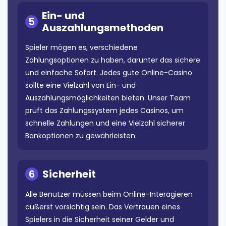
Ein- und
5
Auszahlungsmethoden
Spieler mögen es, verschiedene
Zahlungsoptionen zu haben, darunter das sichere
und einfache Sofort. Jedes gute Online-Casino
sollte eine Vielzahl von Ein- und
Auszahlungsmöglichkeiten bieten. Unser Team
prüft das Zahlungssystem jedes Casinos, um
schnelle Zahlungen und eine Vielzahl sicherer
Bankoptionen zu gewährleisten.
6
Sicherheit
Alle Benutzer müssen beim Online-Interagieren
äußerst vorsichtig sein. Das Vertrauen eines
Spielers in die Sicherheit seiner Gelder und