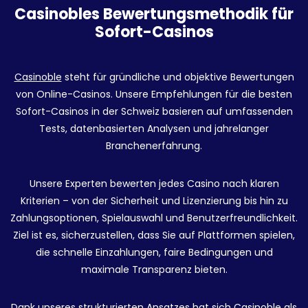
Casinobles Bewertungsmethodik für
Sofort-Casinos
Casinoble
steht für gründliche und objektive Bewertungen
von Online-Casinos. Unsere Empfehlungen für die besten
Sofort-Casinos in der Schweiz basieren auf umfassenden
Tests, datenbasierten Analysen und jahrelanger
Branchenerfahrung.
Unsere Experten bewerten jedes Casino nach klaren
Kriterien – von der Sicherheit und Lizenzierung bis hin zu
Zahlungsoptionen, Spielauswahl und Benutzerfreundlichkeit.
Ziel ist es, sicherzustellen, dass Sie auf Plattformen spielen,
die schnelle Einzahlungen, faire Bedingungen und
maximale Transparenz bieten.
Dank unseres strukturierten Ansatzes hat sich Casinoble als