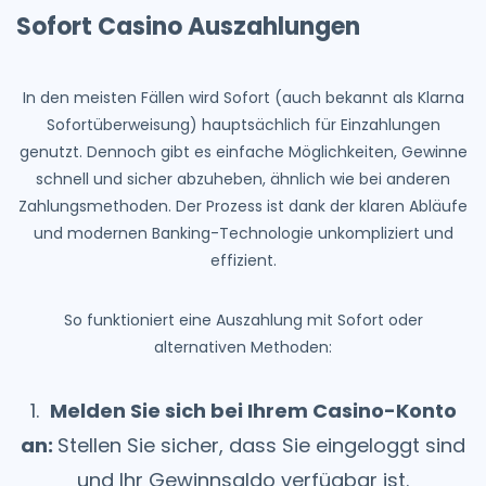
Sofort Casino Auszahlungen
In den meisten Fällen wird Sofort (auch bekannt als Klarna
Sofortüberweisung) hauptsächlich für Einzahlungen
genutzt. Dennoch gibt es einfache Möglichkeiten, Gewinne
schnell und sicher abzuheben, ähnlich wie bei anderen
Zahlungsmethoden. Der Prozess ist dank der klaren Abläufe
und modernen Banking-Technologie unkompliziert und
effizient.
So funktioniert eine Auszahlung mit Sofort oder
alternativen Methoden:
Melden Sie sich bei Ihrem Casino-Konto
an:
Stellen Sie sicher, dass Sie eingeloggt sind
und Ihr Gewinnsaldo verfügbar ist.