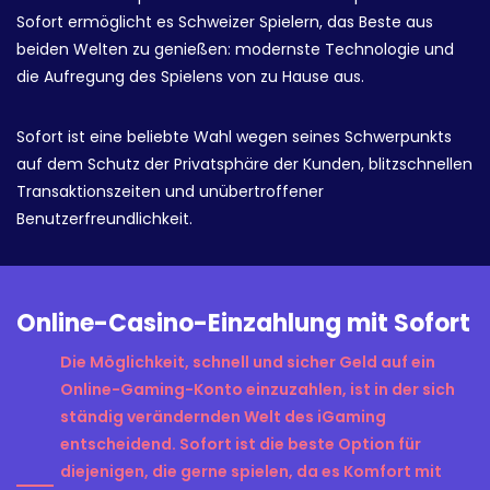
Sofort ermöglicht es Schweizer Spielern, das Beste aus
beiden Welten zu genießen: modernste Technologie und
die Aufregung des Spielens von zu Hause aus.
Sofort ist eine beliebte Wahl wegen seines Schwerpunkts
auf dem Schutz der Privatsphäre der Kunden, blitzschnellen
Transaktionszeiten und unübertroffener
Benutzerfreundlichkeit.
Online-Casino-Einzahlung mit Sofort
Die Möglichkeit, schnell und sicher Geld auf ein
Online-Gaming-Konto einzuzahlen, ist in der sich
ständig verändernden Welt des iGaming
entscheidend. Sofort ist die beste Option für
diejenigen, die gerne spielen, da es Komfort mit