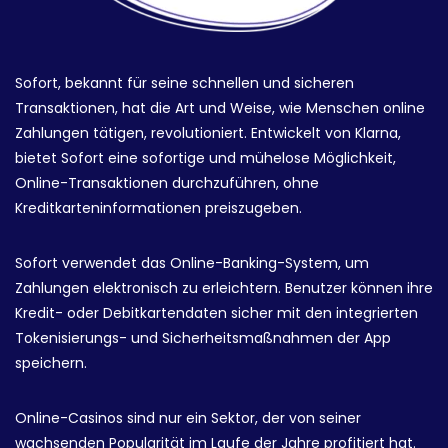
Sofort, bekannt für seine schnellen und sicheren
Transaktionen, hat die Art und Weise, wie Menschen online
Zahlungen tätigen, revolutioniert. Entwickelt von Klarna,
bietet Sofort eine sofortige und mühelose Möglichkeit,
Online-Transaktionen durchzuführen, ohne
Kreditkarteninformationen preiszugeben.
Sofort verwendet das Online-Banking-System, um
Zahlungen elektronisch zu erleichtern. Benutzer können ihre
Kredit- oder Debitkartendaten sicher mit den integrierten
Tokenisierungs- und Sicherheitsmaßnahmen der App
speichern.
Online-Casinos sind nur ein Sektor, der von seiner
wachsenden Popularität im Laufe der Jahre profitiert hat.