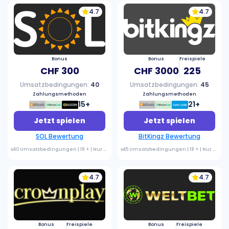
4.7
4.7
Bonus
Bonus
Freispiele
CHF 300
CHF 3000
225
Umsatzbedingungen:
40
Umsatzbedingungen:
45
Zahlungsmethoden
Zahlungsmethoden
15+
21+
Jetzt spielen
Jetzt spielen
SOL Bewertung
BitKingz Bewertung
x40 Umsatzbedingungen | 18 + | Nur Neukunden |
Es gelten AGB
x45 Umsatzbedingungen | 18 + | Nur Neukunden |
4.7
4.7
Bonus
Freispiele
Bonus
Freispiele