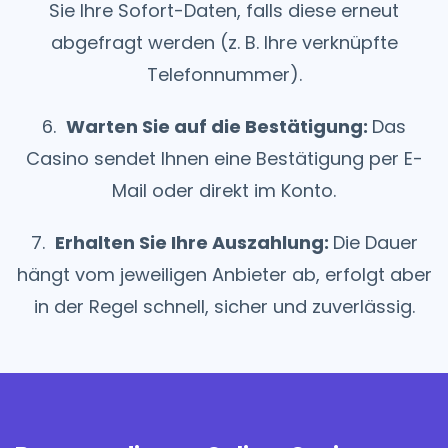
Sie Ihre Sofort-Daten, falls diese erneut
abgefragt werden (z. B. Ihre verknüpfte
Telefonnummer).
Warten Sie auf die Bestätigung:
Das
Casino sendet Ihnen eine Bestätigung per E-
Mail oder direkt im Konto.
Erhalten Sie Ihre Auszahlung:
Die Dauer
hängt vom jeweiligen Anbieter ab, erfolgt aber
in der Regel schnell, sicher und zuverlässig.