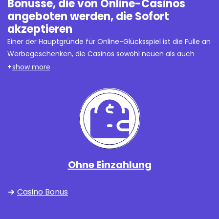
Bonusse, die von Online-Casinos
angeboten werden, die Sofort
akzeptieren
Einer der Hauptgründe für Online-Glücksspiel ist die Fülle an
Werbegeschenken, die Casinos sowohl neuen als auch
regulären Kunden anbieten. Diese Casinobonusse sollen die
show more
Qualität Ihrer Spielsitzung verbessern, indem sie Ihnen
mehr Spielzeit, ein größeres Startguthaben und erhöhte
Gewinnchancen bieten. Online-Casinos, die Sofort
akzeptieren, sind wie alle anderen, mit einer Vielzahl von
Boni für die Spieler. Wir haben die gängigen
Bonusstrukturen für Sie aufgelistet:
Ohne Einzahlung
Casino Bonus