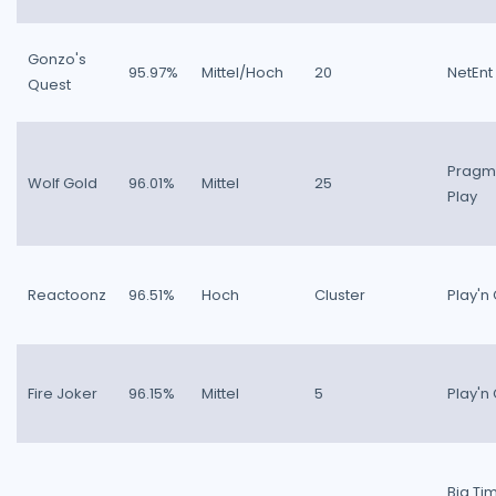
Gonzo's
95.97%
Mittel/Hoch
20
NetEnt
Quest
Pragm
Wolf Gold
96.01%
Mittel
25
Play
Reactoonz
96.51%
Hoch
Cluster
Play'n
Fire Joker
96.15%
Mittel
5
Play'n
Big Ti