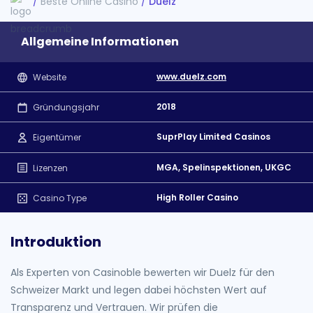
Beste Online Casino
Duelz
cher
wer Up
ulette
cher
Allgemeine Informationen
mersive
ulette
cher
www.duelz.com
ky Ball
Website
et
ulette
cher
2018
Gründungsjahr
d Door
ulette
SuprPlay Limited Casinos
Eigentümer
MGA, Spelinspektionen, UKGC
Lizenzen
High Roller Casino
Casino Type
Introduktion
Als Experten von Casinoble bewerten wir Duelz für den
Schweizer Markt und legen dabei höchsten Wert auf
Transparenz und Vertrauen. Wir prüfen die