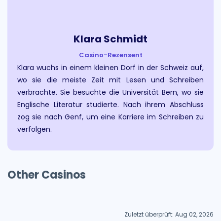
Klara Schmidt
Casino-Rezensent
Klara wuchs in einem kleinen Dorf in der Schweiz auf,
wo sie die meiste Zeit mit Lesen und Schreiben
verbrachte. Sie besuchte die Universität Bern, wo sie
Englische Literatur studierte. Nach ihrem Abschluss
zog sie nach Genf, um eine Karriere im Schreiben zu
verfolgen.
Other Casinos
Zuletzt überprüft: Aug 02, 2026