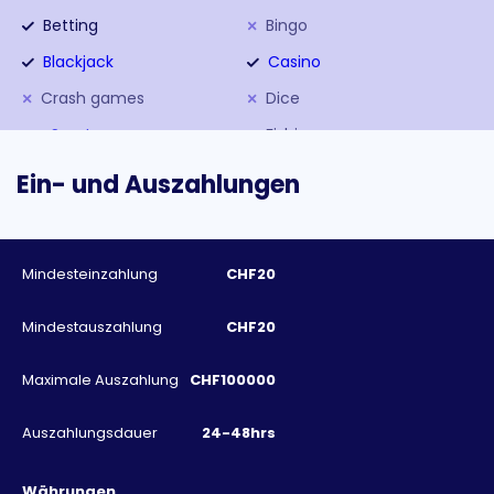
gamevy
Gamomat
Betting
Bingo
Genesis
Golden Rock Studios
Blackjack
Casino
Hacksaw Gaming
iSoftBet
Crash games
Dice
JustForTheWin
Kalamba Games
eSports
Fishing
Leander Games
Lightning Box
Game Show
Instant Win
Ein- und Auszahlungen
Microgaming
NetEnt
Jackpot
Jackpot games
NextGen
Nolimit City
Keno
Live Casino
Northern Lights Gaming
Old Skool Studios
Mindesteinzahlung
CHF20
Live Dealer
Live dealer games
Oryx
Play’n Go
Lottery
Mine Games
Mindestauszahlung
CHF20
Playson
Pragmatic Play
Others
Plinko
Probability Gaming
Push Gaming
Maximale Auszahlung
CHF100000
Poker
Roulette
Quickspin
Rabcat
Scratch Cards
Scratchcards
Auszahlungsdauer
24-48hrs
Red Tiger
Red7
Shooting
Sic Bo
Relax Gaming
Revolver Gaming
Währungen