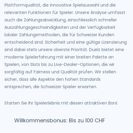
Plattformqualität, die innovative Spielauswahl und die
relevanten Funktionen für Spieler. Unsere Analyse umfasst
auch die Zahlungsabwicklung, einschliesslich schneller
Auszahlungsgeschwindigkeiten und der Verfügbarkeit
lokaler Zahlungsmethoden, die für Schweizer Kunden
entscheidend sind. Sicherheit und eine gültige Lizenzierung
sind dabei stets unsere oberste Priorität. Duelz bietet eine
moderne Spielerfahrung mit einer breiten Palette an
Spielen, von Slots bis zu Live-Dealer-Optionen, die wir
sorgfältig auf Fairness und Qualität prüfen. Wir stellen
sicher, dass alle Aspekte den hohen Standards
entsprechen, die Schweizer Spieler erwarten.
Starten Sie Ihr Spielerlebnis mit diesen attraktiven Boni:
Willkommensbonus: Bis zu 100 CHF