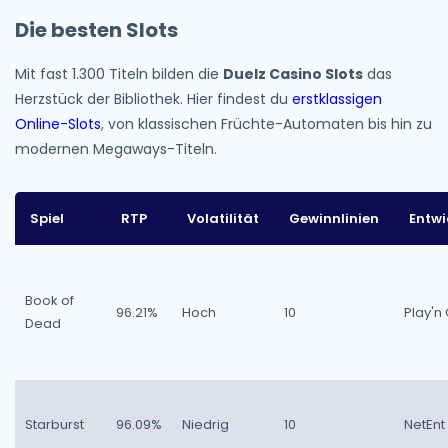
Die besten Slots
Mit fast 1.300 Titeln bilden die
Duelz Casino Slots
das
Herzstück der Bibliothek. Hier findest du
erstklassigen
Online-Slots
, von klassischen Früchte-Automaten bis hin zu
modernen Megaways-Titeln.
Spiel
RTP
Volatilität
Gewinnlinien
Entwi
Book of
96.21%
Hoch
10
Play'n
Dead
Starburst
96.09%
Niedrig
10
NetEnt