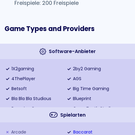
Freispiele: 200 Freispiele
Game Types and Providers
Software-Anbieter
1X2gaming
2by2 Gaming
4ThePlayer
AGS
Betsoft
Big Time Gaming
Bla Bla Bla Studious
Blueprint
Booming Games
Crazy Tooth Studio
Spielarten
ELK Studios
Endorphina
Evolution Gaming
Foxium
Arcade
Baccarat