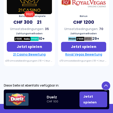
Hot
Bonus
Freispiele
Bonus
CHF 300
21
CHF 1200
Umsatzbedingungen:
35
Umsatzbedingungen:
70
Zahlungsmethoden
Zahlungsmethoden
10+
29+
Jetzt spielen
Jetzt spielen
21 Casino Bewertung
Royal Vegas Bewertung
x35 Umsatzbedingungen | 18 + | Nur Neukunden |
Es gelten AGB
x70 Umsatzbedingungen | 18 + | Nur Neukunden |
Diese Seite ist ebenfalls verfügbar in:
Jetzt
Duelz
CHF 100
spielen