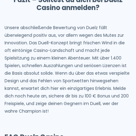
Casino anmelden?
Unsere abschließende Bewertung von Duelz fällt
überwiegend positiv aus, vor allem wegen des Mutes zur
Innovation. Das Duell-Konzept bringt frischen Wind in die
oft eintönige Casino-Landschaft und macht jede
Spielsitzung zu einem kleinen Abenteuer. Mit über 1.400
Spielen, schnellen Auszahlungen und seriösen Lizenzen ist
die Basis absolut solide. Wenn du über das etwas verspielte
Design und das Fehlen von Sportwetten hinwegsehen
kannst, erwartet dich hier ein einzigartiges Erlebnis. Melde
dich noch heute an, sichere dir bis zu 100 € Bonus und 200
Freispiele, und zeige deinen Gegnern im Duell, wer der
wahre Champion ist!