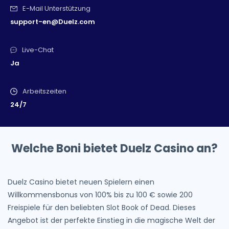
E-Mail Unterstützung
support-en@Duelz.com
Live-Chat
Ja
Arbeitszeiten
24/7
Welche Boni bietet Duelz Casino an?
Duelz Casino bietet neuen Spielern einen
Willkommensbonus von 100% bis zu 100 € sowie 200
Freispiele für den beliebten Slot Book of Dead. Dieses
Angebot ist der perfekte Einstieg in die magische Welt der