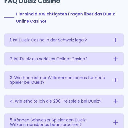
FAQ Duelz Casino
Hier sind die wichtigsten Fragen über das Duelz
Online Casino!
1. Ist Duelz Casino in der Schweiz legal?
Ja, Duelz Casino ist in der Schweiz legal, wenn es die
2. Ist Duelz ein seriöses Online-Casino?
erforderlichen Lizenzen besitzt und die Schweizer
Glücksspielgesetze einhält. Spieler können sicher
Ja, Duelz ist ein seriöses Online-Casino. Es ist von
3. Wie hoch ist der Willkommensbonus für neue
Spieler bei Duelz?
spielen.
anerkannten Behörden lizenziert und reguliert, was
faire Spiele und sichere Transaktionen für Schweizer
Neue Spieler bei Duelz erhalten einen attraktiven
4. Wie erhalte ich die 200 Freispiele bei Duelz?
Spieler gewährleistet.
Willkommensbonus von bis zu 100 CHF und zusätzlich
200 Freispiele auf ihre erste qualifizierende
Die 200 Freispiele werden Ihnen nach Ihrer ersten
5. Können Schweizer Spieler den Duelz
Willkommensbonus beanspruchen?
Einzahlung.