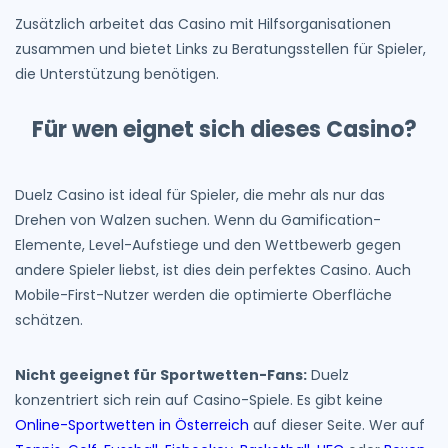
Zusätzlich arbeitet das Casino mit Hilfsorganisationen
zusammen und bietet Links zu Beratungsstellen für Spieler,
die Unterstützung benötigen.
Für wen eignet sich dieses Casino?
Duelz Casino ist ideal für Spieler, die mehr als nur das
Drehen von Walzen suchen. Wenn du Gamification-
Elemente, Level-Aufstiege und den Wettbewerb gegen
andere Spieler liebst, ist dies dein perfektes Casino. Auch
Mobile-First-Nutzer werden die optimierte Oberfläche
schätzen.
Nicht geeignet für Sportwetten-Fans:
Duelz
konzentriert sich rein auf Casino-Spiele. Es gibt keine
Online-Sportwetten in Österreich
auf dieser Seite. Wer auf