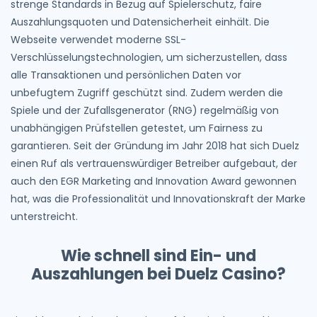
strenge Standards in Bezug auf Spielerschutz, faire
Auszahlungsquoten und Datensicherheit einhält. Die
Webseite verwendet moderne SSL-
Verschlüsselungstechnologien, um sicherzustellen, dass
alle Transaktionen und persönlichen Daten vor
unbefugtem Zugriff geschützt sind. Zudem werden die
Spiele und der Zufallsgenerator (RNG) regelmäßig von
unabhängigen Prüfstellen getestet, um Fairness zu
garantieren. Seit der Gründung im Jahr 2018 hat sich Duelz
einen Ruf als vertrauenswürdiger Betreiber aufgebaut, der
auch den EGR Marketing and Innovation Award gewonnen
hat, was die Professionalität und Innovationskraft der Marke
unterstreicht.
Wie schnell sind Ein- und
Auszahlungen bei Duelz Casino?