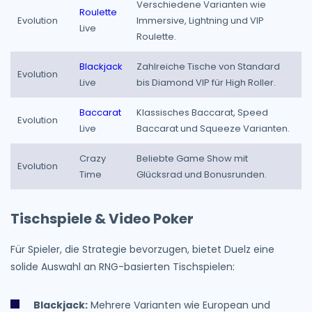
Verschiedene Varianten wie
Roulette
Evolution
Immersive, Lightning und VIP
Live
Roulette.
Blackjack
Zahlreiche Tische von Standard
Evolution
Live
bis Diamond VIP für High Roller.
Baccarat
Klassisches Baccarat, Speed
Evolution
Live
Baccarat und Squeeze Varianten.
Crazy
Beliebte Game Show mit
Evolution
Time
Glücksrad und Bonusrunden.
Tischspiele & Video Poker
Für Spieler, die Strategie bevorzugen, bietet Duelz eine
solide Auswahl an RNG-basierten Tischspielen:
Blackjack:
Mehrere Varianten wie European und