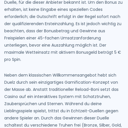
Duelle, für die dieser Anbieter bekannt ist. Um den Bonus zu
erhalten, ist keine Eingabe eines speziellen Codes
erforderlich; die Gutschrift erfolgt in der Regel sofort nach
der qualifizierenden Ersteinzahlung. Es ist jedoch wichtig zu
beachten, dass der Bonusbetrag und Gewinne aus
Freispielen einer 45-fachen Umsatzanforderung
unterliegen, bevor eine Auszahlung möglich ist. Der
maximale Wetteinsatz mit aktivem Bonusgeld beträgt 5 €
pro Spin.
Neben dem klassischen Willkommensangebot hebt sich
Duelz durch sein einzigartiges Gamification-Konzept von
der Masse ab. Anstatt traditioneller Reload-Boni setzt das
Casino auf ein interaktives System mit Schatztruhen,
Zaubersprüchen und Sternen. Während du deine
Lieblingsspiele spielst, trittst du in Echtzeit-Duellen gegen
andere Spieler an. Durch das Gewinnen dieser Duelle
schaltest du verschiedene Truhen frei (Bronze, Silber, Gold,