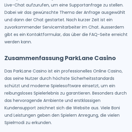
Live-Chat aufzurufen, um eine Supportanfrage zu stellen.
Dabei wir das gewünschte Thema der Anfrage ausgewählt
und dann der Chat gestartet. Nach kurzer Zeit ist ein
zuvorkommender Servicemitarbeiter im Chat. Ausserdem
gibt es ein Kontaktformular, das über die FAQ-Seite erreicht
werden kann.
Zusammenfassung ParkLane Casino
Das ParkLane Casino ist ein professionelles Online Casino,
das seine Nutzer durch höchste Sicherheitsstandards
schützt und moderne Spielesoftware einsetzt, um ein
reibungsloses Spielerlebnis zu garantieren. Besonders durch
das hervoragende Ambiente und erstklassigen
Kundensupport zeichnet sich die Website aus. Viele Boni
und Leistungen geben den Spielern Anregung, die vielen
Spielmodi zu erkunden.