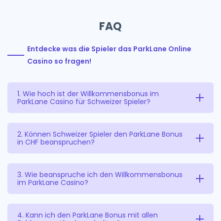
FAQ
Entdecke was die Spieler das ParkLane Online
Casino so fragen!
1. Wie hoch ist der Willkommensbonus im
ParkLane Casino für Schweizer Spieler?
Schweizer Spieler erhalten einen attraktiven 100%
2. Können Schweizer Spieler den ParkLane Bonus
in CHF beanspruchen?
Willkommensbonus bis zu 130 CHF auf ihre erste
Einzahlung. Dies bietet einen grossartigen Start ins
Ja, der ParkLane Willkommensbonus von 100% bis zu
3. Wie beanspruche ich den Willkommensbonus
Spielerlebnis und erhöht Ihre Gewinnchancen
im ParkLane Casino?
130 CHF kann von Schweizer Spielern direkt in ihrer
erheblich.
Landeswährung CHF beansprucht werden, ohne
Melden Sie sich einfach an, tätigen Sie Ihre erste
4. Kann ich den ParkLane Bonus mit allen
zusätzliche Umrechnungsgebühren.