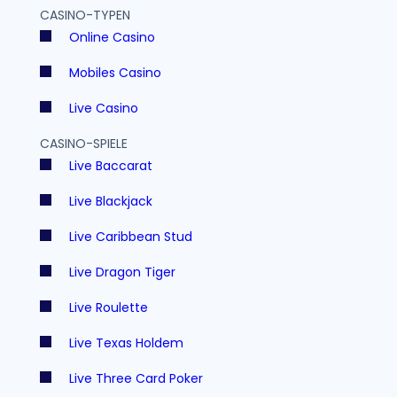
CASINO-TYPEN
Online Casino
Mobiles Casino
Live Casino
CASINO-SPIELE
Live Baccarat
Live Blackjack
Live Caribbean Stud
Live Dragon Tiger
Live Roulette
Live Texas Holdem
Live Three Card Poker