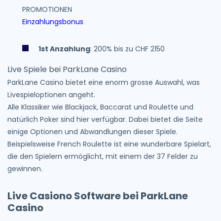
PROMOTIONEN
Einzahlungsbonus
1st Anzahlung
: 200% bis zu CHF 2150
Live Spiele bei ParkLane Casino
ParkLane Casino bietet eine enorm grosse Auswahl, was
Livespieloptionen angeht.
Alle Klassiker wie Blackjack, Baccarat und Roulette und
natürlich Poker sind hier verfügbar. Dabei bietet die Seite
einige Optionen und Abwandlungen dieser Spiele.
Beispielsweise French Roulette ist eine wunderbare Spielart,
die den Spielern ermöglicht, mit einem der 37 Felder zu
gewinnen.
Live Casiono Software bei ParkLane
Casino