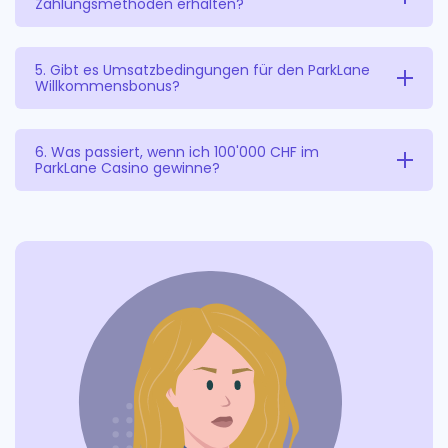
Zahlungsmethoden erhalten?
qualifizierende Einzahlung und der 100% Bonus bis zu
130 CHF wird automatisch Ihrem Konto
Nein, bestimmte Zahlungsmethoden wie Skrill oder
5. Gibt es Umsatzbedingungen für den ParkLane
gutgeschrieben. Eine separate Bonuscode-Eingabe
Willkommensbonus?
Neteller sind oft von Bonusangeboten
ist in der Regel nicht nötig.
ausgeschlossen. Überprüfen Sie immer die
Ja, der Bonus unterliegt spezifischen
6. Was passiert, wenn ich 100'000 CHF im
spezifischen Bonusbedingungen für Details vor Ihrer
ParkLane Casino gewinne?
Umsatzbedingungen, die erfüllt werden müssen,
Einzahlung.
bevor Gewinne ausgezahlt werden können. Die
Grosse Gewinne werden gemäss den
genauen Details finden Sie stets in den Allgemeinen
Auszahlungsrichtlinien des Casinos bearbeitet. Es
Geschäftsbedingungen des Casinos.
können Identitätsverifizierungen und
tägliche/monatliche Auszahlungslimits gelten.
Kontaktieren Sie den Kundensupport für Details.