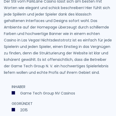
Der Stil vom ParkLane Casino lässt sich am besten mit
Worten wie elegant und schick beschreiben! Hier fühlt sich
jede Spiilerin und jeder Spieler dank des klassisch
gehaltenen Interfaces und Designs sofort wohl. Das
Ambiente auf der Homepage überzeugt durch schillernde
Farben und hochwertige Banner wie in einem echten
Casino in Las Vegas! Nichtsdestotrotz ist es einfach für jede
Spielerin und jeden Spieler, einen Einstieg in das Vergnügen
zu finden, denn die Strukturierung der Website ist klar und
kohärent gewählt. Es ist offensichtlich, dass die Betreiber
der Game Tech Group N. V. ein hochwertiges Spielerlebnis
liefern wollen und echte Profis auf ihrem Gebiet sind.
INHABER
Game Tech Group NV Casinos
GEGRÜNDET
2015