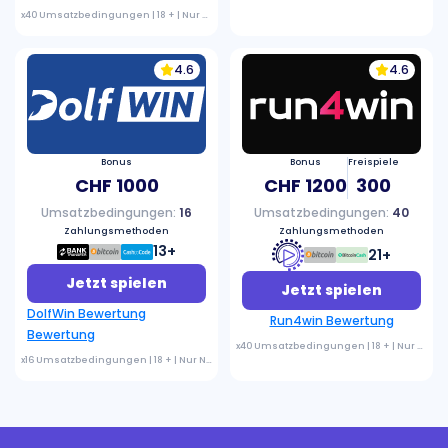
x40 Umsatzbedingungen | 18 + | Nur Neukunden |
Es gelten AGB
4.6
4.6
Bonus
Bonus
Freispiele
CHF 1000
CHF 1200
300
Umsatzbedingungen:
16
Umsatzbedingungen:
40
Zahlungsmethoden
Zahlungsmethoden
13+
21+
Jetzt spielen
Jetzt spielen
DolfWin Bewertung
Run4win Bewertung
Bewertung
x40 Umsatzbedingungen | 18 + | Nur Neukunden |
x16 Umsatzbedingungen | 18 + | Nur Neukunden |
Es gelten AGB