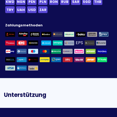
Xplosive Slots Group
Zeus Play
KWD
NGN
PEN
PLN
RON
RUB
SAR
SGD
THB
Video Slots
Virtual Game Show
TRY
UAH
USD
ZAR
Zahlungsmethoden
EPS
Unterstützung