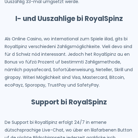
Uuszahlig 33-mal umgsetzt werde.
I- und Uuszahlige bi RoyalSpinz
Als Online Casino, wo international zum Spiele iilad, gits bi
RoyalSpinz verschiedeni Zahligsmöglichkeite. Vieli devo sind
für d Schwiz nöd interessant. Jedoch het RoyalSpinz au en
Bonus vo füfzä Prozent uf bestimmti Zahligsmethode,
nämlich paysafecard, Sofortüberweisung, Neteller, Skrill und
giropay. Witeri Möglichkeit sind Visa, Mastercard, Bitcoin,
ecoPayz, Sporopay, TrustPay und SafetyPay.
Support bi RoyalSpinz
De Support bi RoyalSpinz erfolgt 24/7 in emene
dütschsprachige Live-Chat, wo über en lilafarbenen Button
uf de rächte Bildschirmseite jederzeit aazklicke isch.