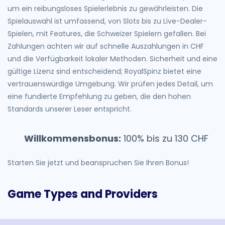
um ein reibungsloses Spielerlebnis zu gewährleisten. Die
Spielauswahl ist umfassend, von Slots bis zu Live-Dealer-
Spielen, mit Features, die Schweizer Spielern gefallen. Bei
Zahlungen achten wir auf schnelle Auszahlungen in CHF
und die Verfügbarkeit lokaler Methoden. Sicherheit und eine
gültige Lizenz sind entscheidend; RoyalSpinz bietet eine
vertrauenswürdige Umgebung. Wir prüfen jedes Detail, um
eine fundierte Empfehlung zu geben, die den hohen
Standards unserer Leser entspricht.
Willkommensbonus:
100% bis zu 130 CHF
Starten Sie jetzt und beanspruchen Sie Ihren Bonus!
Game Types and Providers