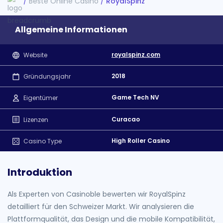
Beste Online Casino
RoyalSpinz
cher
wer Up
ulette
cher
Allgemeine Informationen
mersive
ulette
cher
royalspinz.com
ky Ball
Website
et
ulette
cher
2018
Gründungsjahr
d Door
ulette
Game Tech NV
Eigentümer
Curacao
Lizenzen
High Roller Casino
Casino Type
Introduktion
Als Experten von Casinoble bewerten wir RoyalSpinz
detailliert für den Schweizer Markt. Wir analysieren die
Plattformqualität, das Design und die mobile Kompatibilität,