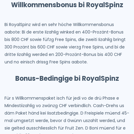
Willkommensbonus bi RoyalSpinz
Bi RoyalSpinz wird en sehr höche Willkommensbonus
aabote: Bi de erste Iizahlig winked en 400-Prozänt-Bonus
bis 800 CHF sowie füfzg Free Spins, die zweiti Iizahlig bringt
300 Prozänt bis 600 CHF sowie vierzg Free Spins, und bi de
dritte Iizahlig werded en 200-Prozänt-Bonus bis 400 CHF
und no einisch drissg Free Spins aabote.
Bonus-Bedingige bi RoyalSpinz
Für s Willkommenspaket isch für jedi vo de drü Phase e
Mindestiizahlig vo zwänzg CHF verbindlich. Cash-Drehs us
däm Paket händ kei Iisatzbedingige. D Freispiele müend 45-
mal umgsetzt werde, bevor d Gwünn uszahlt werded, und
sie gelted ausschliesslich für Fruit Zen. D Boni müend für e