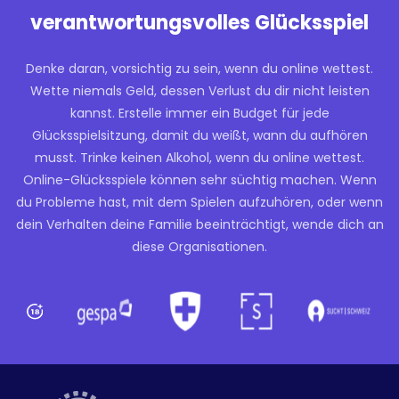
verantwortungsvolles Glücksspiel
Denke daran, vorsichtig zu sein, wenn du online wettest.
Wette niemals Geld, dessen Verlust du dir nicht leisten
kannst. Erstelle immer ein Budget für jede
Glücksspielsitzung, damit du weißt, wann du aufhören
musst. Trinke keinen Alkohol, wenn du online wettest.
Online-Glücksspiele können sehr süchtig machen. Wenn
du Probleme hast, mit dem Spielen aufzuhören, oder wenn
dein Verhalten deine Familie beeinträchtigt, wende dich an
diese Organisationen.