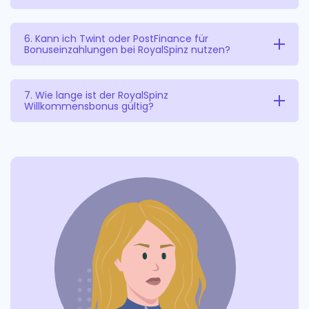
branchenüblichen Umsatzbedingungen, die erfüllt
werden müssen, bevor Gewinne ausgezahlt werden
Die genaue Mindesteinzahlung, um den 100% Bonus
6. Kann ich Twint oder PostFinance für
können. Detaillierte Informationen finden Sie in den
Bonuseinzahlungen bei RoyalSpinz nutzen?
bis zu 130 CHF zu aktivieren, ist in den spezifischen
Bonus-AGB.
Bonusbedingungen auf der RoyalSpinz Webseite klar
RoyalSpinz bietet eine Vielzahl sicherer und
7. Wie lange ist der RoyalSpinz
aufgeführt. Prüfen Sie diese vor Ihrer Einzahlung.
Willkommensbonus gültig?
bequemer Zahlungsmethoden an. Ob Twint oder
PostFinance für Einzahlungen verfügbar sind, prüfen
Die Gültigkeitsdauer des RoyalSpinz
Sie bitte direkt im Kassenbereich nach Ihrer
Willkommensbonus ist in den Bonusbedingungen
Registrierung.
festgelegt. Es ist wichtig, diese Frist zu beachten, um
den Bonus und die damit erzielten Gewinne nicht zu
verlieren.