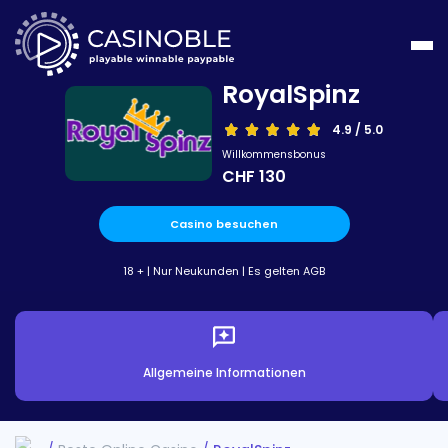
RoyalSpinz
4.9 / 5.0
her
Willkommensbonus
CHF 130
gen
ette
le
Casino besuchen
cher
ghtning
18 + | Nur Neukunden |
Es gelten AGB
t
n
Seien Sie sich
ulette
cher
ng
bewusst
Xtreme
ghtning
cher
ingungen
o
Verantwortungsvolles
ulette
Allgemeine Informationen
hluss
Spielen
ga Fire
cher
aze
ulette