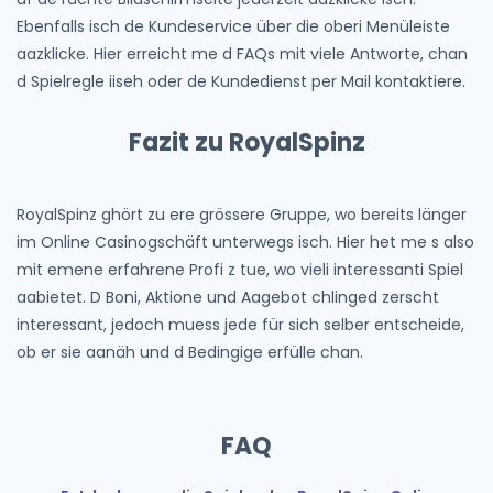
Ebenfalls isch de Kundeservice über die oberi Menüleiste
aazklicke. Hier erreicht me d FAQs mit viele Antworte, chan
d Spielregle iiseh oder de Kundedienst per Mail kontaktiere.
Fazit zu RoyalSpinz
RoyalSpinz ghört zu ere grössere Gruppe, wo bereits länger
im Online Casinogschäft unterwegs isch. Hier het me s also
mit emene erfahrene Profi z tue, wo vieli interessanti Spiel
aabietet. D Boni, Aktione und Aagebot chlinged zerscht
interessant, jedoch muess jede für sich selber entscheide,
ob er sie aanäh und d Bedingige erfülle chan.
FAQ