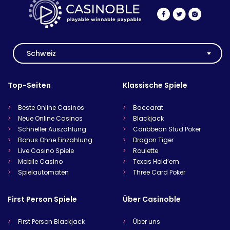
Schweiz
Top-Seiten
Klassische Spiele
Beste Online Casinos
Baccarat
Neue Online Casinos
Blackjack
Schneller Auszahlung
Caribbean Stud Poker
Bonus Ohne Einzahlung
Dragon Tiger
Live Casino Spiele
Roulette
Mobile Casino
Texas Hold’em
Spielautomaten
Three Card Poker
First Person Spiele
Über Casinoble
First Person Blackjack
Über uns