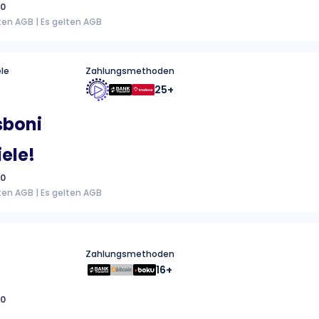
0
lten AGB
|
Es gelten AGB
ele
Zahlungsmethoden
25+
sboni
iele!
0
lten AGB
|
Es gelten AGB
Zahlungsmethoden
16+
0