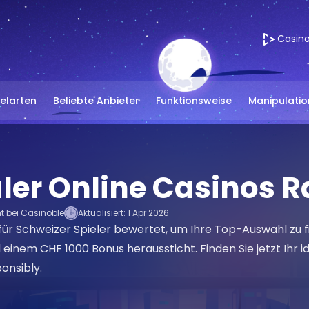
Casin
ielarten
Beliebte Anbieter
Funktionsweise
Manipulatio
rCard
f Duty
kie Policy
er8 Bewertung
VegasHero Casino
Crazy Time
TWINT
Hotbet Buchmacher
Verantwortungsvolles Spielen
21 Casino
Lightning Roulette
ecard
O
schäftsbedingungen
yio Bewertung
Spinit Casino
Treasure Island
PayPal
BetBeast Buchmacher
Jackpot City Casino
XXXtreme Lightning Roulette
2
tungsausschluss
narium Bewertung
Spin Away Casino
Live Monopoly
Skrill
Weltbet Buchmacher
Mega Fire Blaze Roulette
aler Online Casinos 
e of Legends
zimbo Bewertung
NYspins Casino
Funky Time
Sofort
Betobet Buchmacher
Power Up Roulette
atch
tvibe Bewertung
Sweet Bonanza Candyland
Neteller
1Bet Buchmacher
Immersive Roulette
aft 2
wnPlay Bewertung
Monopoly Big Baller
Klarna
22bet Buchmacher
Lucky Ball Roulette
t bei Casinoble
Aktualisiert: 1 Apr 2026
ngmaker Bewertung
Crazy Coin Flip
ivibet Buchmacher
Red Door Roulette
 für Schweizer Spieler bewertet, um Ihre Top-Auswahl zu 
verPlay Bewertung
Azure Blackjack
Prontobet Buchmacher
einem CHF 1000 Bonus heraussticht. Finden Sie jetzt Ihr id
onsibly.