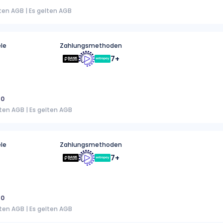
lten AGB
|
Es gelten AGB
ele
Zahlungsmethoden
7+
40
lten AGB
|
Es gelten AGB
ele
Zahlungsmethoden
7+
40
lten AGB
|
Es gelten AGB