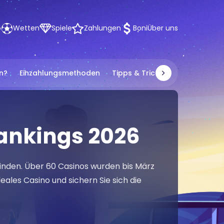
o
Wetten
Spiele
Zahlungen
Boni
Über uns
n?
Einzahlungsmethoden
Tipps & Tricks
FAQ
Rankings 2026
finden. Über 60 Casinos wurden bis März
eales Casino und sichern Sie sich die