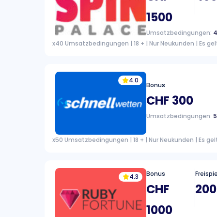
1500
Umsatzbedingungen:
x40 Umsatzbedingungen | 18 + | Nur Neukunden |
Es ge
4.0
Bonus
CHF 300
Umsatzbedingungen:
5
x50 Umsatzbedingungen | 18 + | Nur Neukunden |
Es ge
Bonus
Freispi
4.3
CHF
200
1000