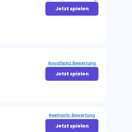
Jetzt spielen
RoyalSpinz Bewertung
Jetzt spielen
Reeltastic Bewertung
Jetzt spielen