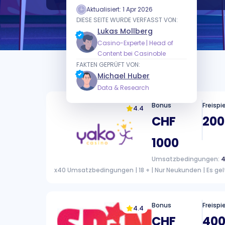
Aktualisiert: 1 Apr 2026
DIESE SEITE WURDE VERFASST VON:
Lukas Mollberg
Casino-Experte | Head of
Content bei Casinoble
FAKTEN GEPRÜFT VON:
Michael Huber
Data & Research
Bonus
Freispi
4.4
CHF
200
1000
Umsatzbedingungen:
x40 Umsatzbedingungen | 18 + | Nur Neukunden |
Es ge
Bonus
Freispi
4.4
CHF
40