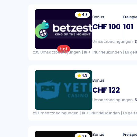
4.8
Bonus
Freispi
CHF 100
101
Umsatzbedingungen:
3
Hot
x35 Umsatzbedingungen | 18 + | Nur Neukunden |
Es ge
4.9
Bonus
CHF 122
Umsatzbedingungen:
5
x5 Umsatzbedingungen | 18 + | Nur Neukunden |
Es gel
Bonus
Freispi
4.6