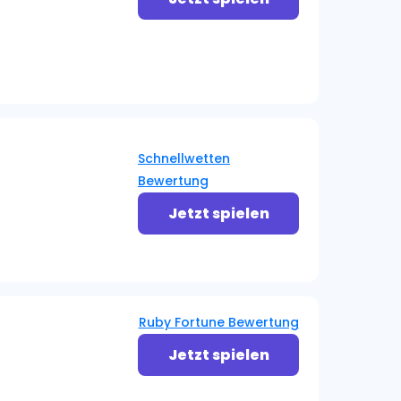
Schnellwetten
Bewertung
Jetzt spielen
Ruby Fortune Bewertung
Jetzt spielen