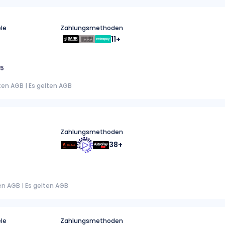
ele
Zahlungsmethoden
11+
5
lten AGB
|
Es gelten AGB
Zahlungsmethoden
38+
ten AGB
|
Es gelten AGB
ele
Zahlungsmethoden