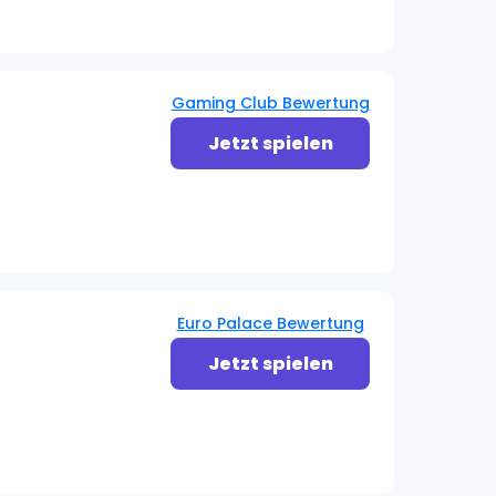
Gaming Club Bewertung
Jetzt spielen
Euro Palace Bewertung
Jetzt spielen