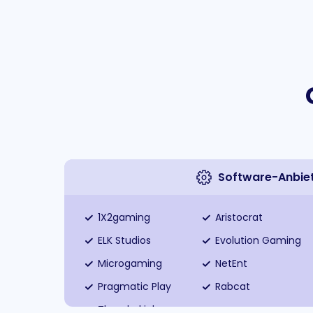
Software-Anbie
1X2gaming
Aristocrat
ELK Studios
Evolution Gaming
Microgaming
NetEnt
Pragmatic Play
Rabcat
Thunderkick