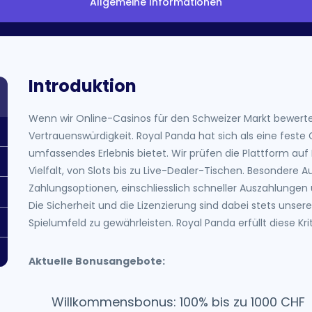
Allgemeine Informationen
Introduktion
Wenn wir Online-Casinos für den Schweizer Markt bewerten
Vertrauenswürdigkeit. Royal Panda hat sich als eine feste G
umfassendes Erlebnis bietet. Wir prüfen die Plattform auf
Vielfalt, von Slots bis zu Live-Dealer-Tischen. Besondere
Zahlungsoptionen, einschliesslich schneller Auszahlungen
Die Sicherheit und die Lizenzierung sind dabei stets unsere
Spielumfeld zu gewährleisten. Royal Panda erfüllt diese Kr
Aktuelle Bonusangebote:
Willkommensbonus: 100% bis zu 1000 CHF