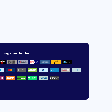
dealer
Lottery
Mine Games
es
o
Poker
Roulette
tchcards
Shooting
Sic Bo
lautomaten
Sportwetten
Table Games
o Poker
Video Slots
Virtual Game
Show
hlungsmethoden