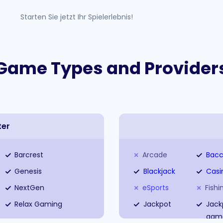
Starten Sie jetzt Ihr Spielerlebnis!
Game Types and Provider
ter
Barcrest
Arcade
Bacc
Genesis
Blackjack
Casi
NextGen
eSports
Fishi
Relax Gaming
Jackpot
Jack
gam