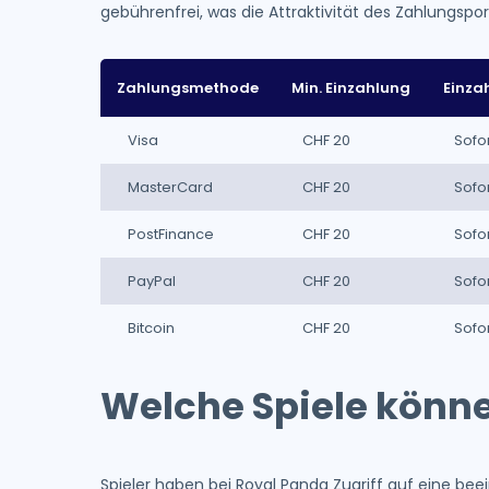
gebührenfrei, was die Attraktivität des Zahlungsport
Zahlungsmethode
Min. Einzahlung
Einza
Visa
CHF 20
Sofo
MasterCard
CHF 20
Sofo
PostFinance
CHF 20
Sofo
PayPal
CHF 20
Sofo
Bitcoin
CHF 20
Sofo
Welche Spiele könne
Spieler haben bei Royal Panda Zugriff auf eine bee