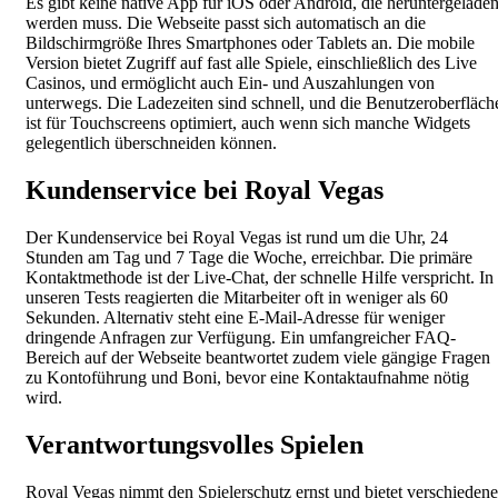
Es gibt keine native App für iOS oder Android, die heruntergelade
werden muss. Die Webseite passt sich automatisch an die
Bildschirmgröße Ihres Smartphones oder Tablets an. Die mobile
Version bietet Zugriff auf fast alle Spiele, einschließlich des Live
Casinos, und ermöglicht auch Ein- und Auszahlungen von
unterwegs. Die Ladezeiten sind schnell, und die Benutzeroberfläch
ist für Touchscreens optimiert, auch wenn sich manche Widgets
gelegentlich überschneiden können.
Kundenservice bei Royal Vegas
Der Kundenservice bei Royal Vegas ist rund um die Uhr, 24
Stunden am Tag und 7 Tage die Woche, erreichbar. Die primäre
Kontaktmethode ist der Live-Chat, der schnelle Hilfe verspricht. In
unseren Tests reagierten die Mitarbeiter oft in weniger als 60
Sekunden. Alternativ steht eine E-Mail-Adresse für weniger
dringende Anfragen zur Verfügung. Ein umfangreicher FAQ-
Bereich auf der Webseite beantwortet zudem viele gängige Fragen
zu Kontoführung und Boni, bevor eine Kontaktaufnahme nötig
wird.
Verantwortungsvolles Spielen
Royal Vegas nimmt den Spielerschutz ernst und bietet verschiedene