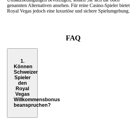
genannten Alternativen ansehen. Für reine Casino-Spieler bietet
Royal Vegas jedoch eine luxuriöse und sichere Spielumgebung.
FAQ
1.
Können
Schweizer
Spieler
den
Royal
Vegas
Willkommensbonus
beanspruchen?