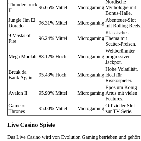
Nordische
Thunderstruck
96.65%
Mittel
Microgaming
Mythologie mit
II
Bonus-Halle.
Jungle Jim El
Abenteuer-Slot
96.31%
Mittel
Microgaming
Dorado
mit Rolling Reels
Klassisches
9 Masks of
96.24%
Mittel
Microgaming
Thema mit
Fire
Scatter-Preisen.
Weltberühmter
Mega Moolah
88.12%
Hoch
Microgaming
progressiver
Jackpot.
Hohe Volatilität,
Break da
95.43%
Hoch
Microgaming
ideal für
Bank Again
Risikospieler.
Epos um König
Avalon II
95.90%
Mittel
Microgaming
Artus mit vielen
Features.
Game of
Offizieller Slot
95.00%
Mittel
Microgaming
Thrones
zur TV-Serie.
Live Casino Spiele
Das Live Casino wird von Evolution Gaming betrieben und gehört