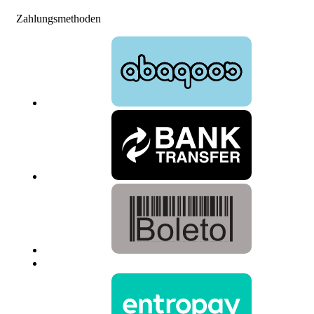
Zahlungsmethoden