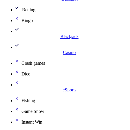
Betting
Bingo
Blackjack
Casino
Crash games
Dice
eSports
Fishing
Game Show
Instant Win