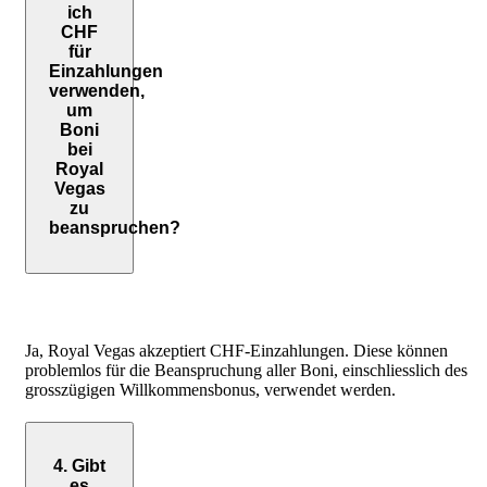
ich
CHF
für
Einzahlungen
verwenden,
um
Boni
bei
Royal
Vegas
zu
beanspruchen?
Ja, Royal Vegas akzeptiert CHF-Einzahlungen. Diese können
problemlos für die Beanspruchung aller Boni, einschliesslich des
grosszügigen Willkommensbonus, verwendet werden.
4. Gibt
es