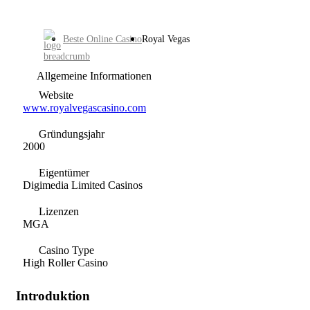
Beste Online Casino
Royal Vegas
Allgemeine Informationen
Website
www.royalvegascasino.com
Gründungsjahr
2000
Eigentümer
Digimedia Limited Casinos
Lizenzen
MGA
Casino Type
High Roller Casino
Introduktion