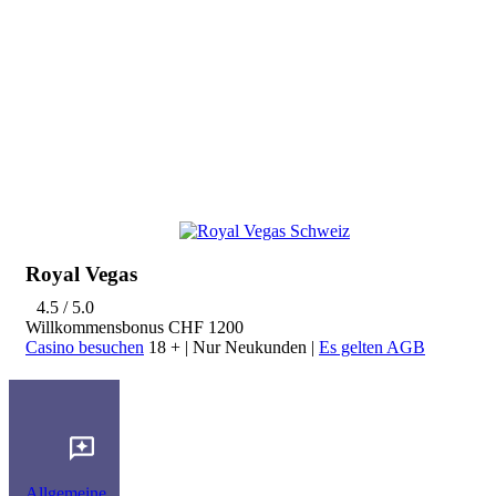
her
gen
te
her
Royal Vegas
htning
lette
Seien Sie sich
her
4.5 / 5.0
Xtreme
ng
bewusst
htning
Willkommensbonus
CHF 1200
her
lette
Casino besuchen
18 + | Nur Neukunden |
Es gelten AGB
gungen
no
Verantwortungsvolles
a Fire
her
uss
Spielen
ze
lette
her
er Up
lette
her
ersive
lette
her
ky
t
Allgemeine