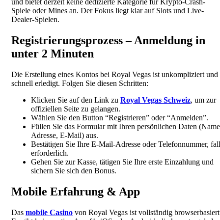
und bietet derzeit keine dedizierte Kategorie für Krypto-Crash-
Spiele oder Mines an. Der Fokus liegt klar auf Slots und Live-
Dealer-Spielen.
Registrierungsprozess – Anmeldung in
unter 2 Minuten
Die Erstellung eines Kontos bei Royal Vegas ist unkompliziert und
schnell erledigt. Folgen Sie diesen Schritten:
Klicken Sie auf den Link zu
Royal Vegas Schweiz
, um zur
offiziellen Seite zu gelangen.
Wählen Sie den Button “Registrieren” oder “Anmelden”.
Füllen Sie das Formular mit Ihren persönlichen Daten (Name
Adresse, E-Mail) aus.
Bestätigen Sie Ihre E-Mail-Adresse oder Telefonnummer, fal
erforderlich.
Gehen Sie zur Kasse, tätigen Sie Ihre erste Einzahlung und
sichern Sie sich den Bonus.
Mobile Erfahrung & App
Das
mobile Casino
von Royal Vegas ist vollständig browserbasiert