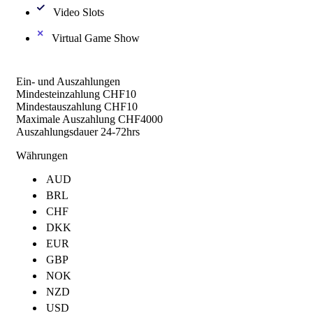
Video Slots
Virtual Game Show
Ein- und Auszahlungen
Mindesteinzahlung
CHF10
Mindestauszahlung
CHF10
Maximale Auszahlung
CHF4000
Auszahlungsdauer
24-72hrs
Währungen
AUD
BRL
CHF
DKK
EUR
GBP
NOK
NZD
USD