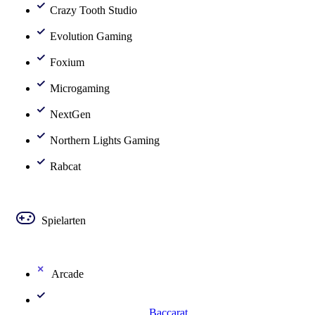
Crazy Tooth Studio
Evolution Gaming
Foxium
Microgaming
NextGen
Northern Lights Gaming
Rabcat
Spielarten
Arcade
Baccarat