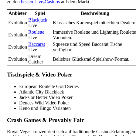
zu den
besten Live-Casinos
auf dem Markt.
Anbieter
Spiel
Beschreibung
Blackjack
Evolution
Klassisches Kartenspiel mit echten Dealern
Live
Roulette
Immersive Roulette und Lightning Roulette
Evolution
Live
Varianten.
Baccarat
Squeeze und Speed Baccarat Tische
Evolution
Live
verfügbar.
Dream
Evolution
Beliebtes Glücksrad-Spielshow-Format.
Catcher
Tischspiele & Video Poker
European Roulette Gold Series
Atlantic City Blackjack
Jacks or Better Video Poker
Deuces Wild Video Poker
Keno und Bingo Varianten
Crash Games & Provably Fair
Royal Vegas konzentriert sich auf traditionelle Casino-Erfahrungen