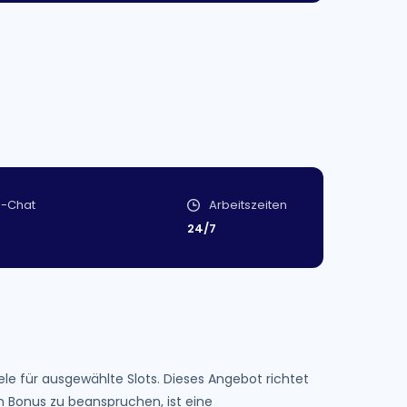
e-Chat
Arbeitszeiten
24/7
ele für ausgewählte Slots. Dieses Angebot richtet
n Bonus zu beanspruchen, ist eine