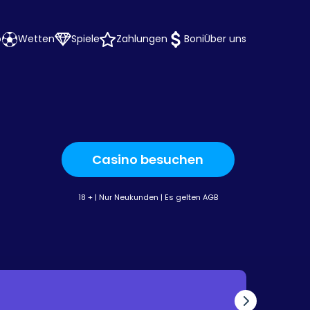
o
Wetten
Spiele
Zahlungen
Boni
Über uns
Casino besuchen
18 + | Nur Neukunden |
Es gelten AGB