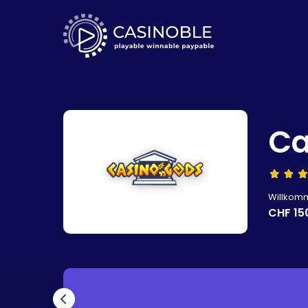
Book of Ra Deluxe
Neue Casinos
Cashback Bonus
Über Uns
Basketball
Maste
Call o
Coo
Jok
Ca
Gates of Olympus
Online Casinos
Freiwetten
Kontaktiere Uns
Boxen
Paysaf
CS G
Ge
Pla
Sweet Bonanza
Mobile Casinos
Freispiele
Partnerschaft
Fußball
Visa
Dota 
Haf
Spi
Sugar Rush
Schneller Auszahlung
Bonus Ohne Einzahlung
Nachricht
Formel 1
Aplauz
Leagu
Ca
Adventures Beyond Wonderland
Krypto Casinos
Seitenverzeichnis
Golf
Overw
Slo
Willkom
Sugar Rush 1000
Mindesteinzahlung
Eishockey
Starcr
Cro
CHF 15
Sizzling Hot Deluxe
Tennis
Ki
Oink Oink Oink
UFC
Sil