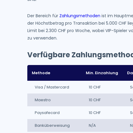
Der Bereich für
Zahlungsmethoden
ist im Hauptmen
der Höchstbetrag pro Transaktion bei 5.000 CHF lieg
Limit bei 2.300 CHF pro Woche, wobei VIP-Spieler v
zu verwenden.
Verfügbare Zahlungsmetho
Methode
Min. Einzahlung
Da
Visa / Mastercard
10 CHF
S
Maestro
10 CHF
S
Paysafecard
10 CHF
S
Banküberweisung
N/A
N