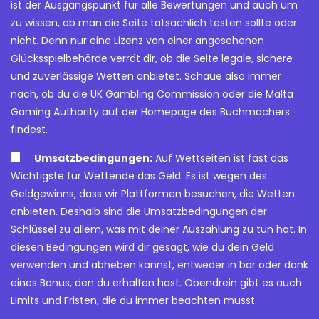
ist der Ausgangspunkt für alle Bewertungen und auch um
zu wissen, ob man die Seite tatsächlich testen sollte oder
nicht. Denn nur eine Lizenz von einer angesehenen
Glücksspielbehörde verrät dir, ob die Seite legale, sichere
und zuverlässige Wetten anbietet. Schaue also immer
nach, ob du die UK Gambling Commission oder die Malta
Gaming Authority auf der Homepage des Buchmachers
findest.
Umsatzbedingungen:
Auf Wettseiten ist fast das
Wichtigste für Wettende das Geld. Es ist wegen des
Geldgewinns, dass wir Plattformen besuchen, die Wetten
anbieten. Deshalb sind die Umsatzbedingungen der
Schlüssel zu allem, was mit deiner
Auszahlung
zu tun hat. In
diesen Bedingungen wird dir gesagt, wie du dein Geld
verwenden und abheben kannst, entweder in bar oder dank
eines Bonus, den du erhalten hast. Obendrein gibt es auch
Limits und Fristen, die du immer beachten musst.