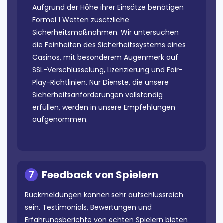
Aufgrund der Höhe ihrer Einsätze benötigen
Formel 1 Wetten zusätzliche
Sicherheitsmaßnahmen. Wir untersuchen
die Feinheiten des Sicherheitssystems eines
Casinos, mit besonderem Augenmerk auf
SSL-Verschlüsselung, Lizenzierung und Fair-
Play-Richtlinien. Nur Dienste, die unsere
Sicherheitsanforderungen vollständig
erfüllen, werden in unsere Empfehlungen
aufgenommen.
7
Feedback von Spielern
Rückmeldungen können sehr aufschlussreich
sein. Testimonials, Bewertungen und
Erfahrungsberichte von echten Spielern bieten