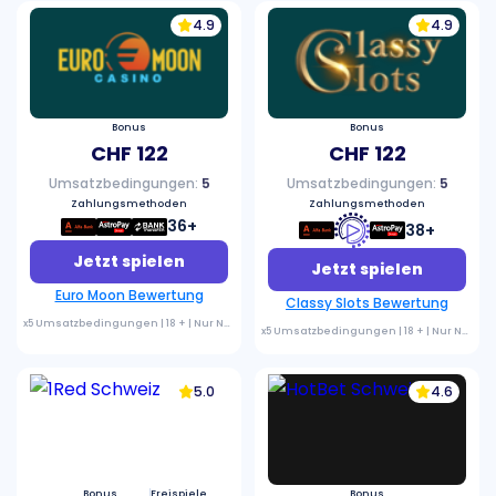
4.9
4.9
Bonus
Bonus
CHF 122
CHF 122
Umsatzbedingungen:
5
Umsatzbedingungen:
5
Zahlungsmethoden
Zahlungsmethoden
36+
38+
Jetzt spielen
Jetzt spielen
Euro Moon Bewertung
Classy Slots Bewertung
x5 Umsatzbedingungen | 18 + | Nur Neukunden |
Es gelten AGB
x5 Umsatzbedingungen | 18 + | Nur Neukunden |
5.0
4.6
Bonus
Freispiele
Bonus