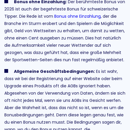
Bonus ohne Einzahlung:
Der berühmteste Bonus von
2026 ist auch der begehrteste Bonus für schweizerische
Tipper. Die Rede ist vom
Bonus ohne Einzahlung
, der die
Branche im Sturm erobert und den Spielern die Möglichkeit
gibt, Geld von Wettseiten zu erhalten, um damit zu wetten,
ohne einen Cent ausgeben zu müssen. Dies hat natürlich
die Aufmerksamkeit vieler neuer Wettender auf sich
gezogen, was dazu geführt hat, dass eine große Mehrheit
der Sportwetten-Seiten dies nun fast regelmäßig anbietet.
Allgemeine Geschäftsbedingungen:
Es ist wahr,
dass wir bei der Registrierung auf einer Website oder beim
Upgrade eines Produkts oft die AGBs ignoriert haben.
Abgesehen von der Verwendung von Daten, ändern sie sich
oft nicht jedes Mal, wenn sie uns AGBs ins Gesicht werfen.
Aber die Wahrheit ist, dass das nicht so ist, wenn es um die
Bonusbedingungen geht. Denn diese legen genau fest, wie
du einen Bonus nutzen musst. Die Bedingungen sagen dir,
wann, wo du den Bonus nutzen kannst, die