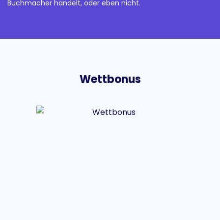
Buchmacher handelt, oder eben nicht.
Wettbonus