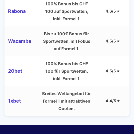
100% Bonus bis CHF
Rabona
100 auf Sportwetten,
4.6/5 ⭐️
inkl. Formel 1.
Bis zu 100€ Bonus für
Wazamba
Sportwetten, mit Fokus
4.5/5 ⭐️
auf Formel 1.
100% Bonus bis CHF
20bet
100 für Sportwetten,
4.5/5 ⭐️
inkl. Formel 1.
Breites Wettangebot für
1xbet
Formel 1 mit attraktiven
4.4/5 ⭐️
Quoten.