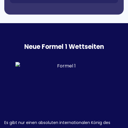
Neue Formel 1 Wettseiten
Es gibt nur einen absoluten internationalen König des