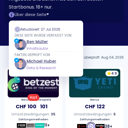
cher
wer Up
Startbonus. 18+ nur.
ulette
Über diese Seite
cher
mersive
ulette
cher
Aktualisiert: 27 Jul 2026
ky Ball
DIESE SEITE WURDE VERFASST VON:
et
ulette
Ben Müller
cher
d Door
Inhaltsautor
ulette
FAKTEN GEPRÜFT VON:
Zuletzt überprüft: Aug 04, 2026
Michael Huber
Data & Research
4.8
4.9
Hot
Bonus
Freispiele
Bonus
CHF 100
101
CHF 122
Umsatzbedingungen:
35
Umsatzbedingungen:
5
Zahlungsmethoden
Zahlungsmethoden
11+
38+