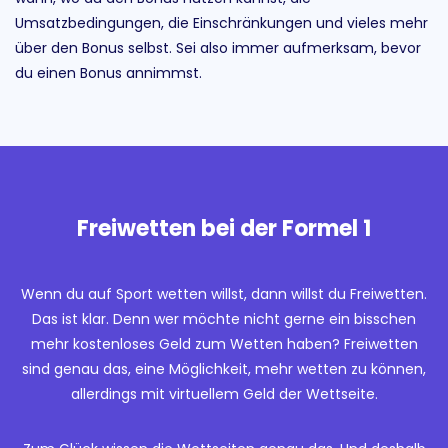
Umsatzbedingungen, die Einschränkungen und vieles mehr
über den Bonus selbst. Sei also immer aufmerksam, bevor
du einen Bonus annimmst.
Freiwetten bei der Formel 1
Wenn du auf Sport wetten willst, dann willst du Freiwetten.
Das ist klar. Denn wer möchte nicht gerne ein bisschen
mehr kostenloses Geld zum Wetten haben? Freiwetten
sind genau das, eine Möglichkeit, mehr wetten zu können,
allerdings mit virtuellem Geld der Wettseite.