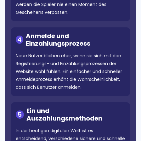
werden die Spieler nie einen Moment des
Geschehens verpassen.
Anmelde und
4
Einzahlungsprozess
Neue Nutzer bleiben eher, wenn sie sich mit den
Registrierungs- und Einzahlungsprozessen der
Website wohl fühlen. Ein einfacher und schneller
Anmeldeprozess erhöht die Wahrscheinlichkeit,
dass sich Benutzer anmelden.
Ein und
5
Auszahlungsmethoden
In der heutigen digitalen Welt ist es
entscheidend, verschiedene sichere und schnelle