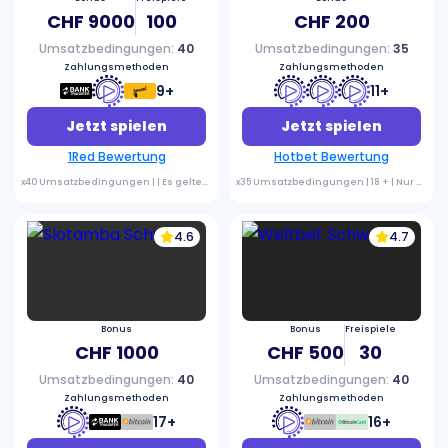
CHF 9000
100
CHF 200
Umsatzbedingungen:
40
Umsatzbedingungen:
35
Zahlungsmethoden
Zahlungsmethoden
9+
11+
Jetzt spielen
Jetzt spielen
1Red Bewertung
Hotbet Bewertung
x40 Umsatzbedingungen | |
Es gelten AGB
x35 Umsatzbedingungen | 18 + | Nur Neukunden |
4.6
4.7
Bonus
Bonus
Freispiele
CHF 1000
CHF 500
30
Umsatzbedingungen:
40
Umsatzbedingungen:
40
Zahlungsmethoden
Zahlungsmethoden
17+
16+