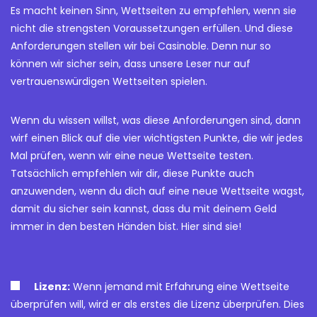
Es macht keinen Sinn, Wettseiten zu empfehlen, wenn sie
nicht die strengsten Voraussetzungen erfüllen. Und diese
Anforderungen stellen wir bei Casinoble. Denn nur so
können wir sicher sein, dass unsere Leser nur auf
vertrauenswürdigen Wettseiten spielen.
Wenn du wissen willst, was diese Anforderungen sind, dann
wirf einen Blick auf die vier wichtigsten Punkte, die wir jedes
Mal prüfen, wenn wir eine neue Wettseite testen.
Tatsächlich empfehlen wir dir, diese Punkte auch
anzuwenden, wenn du dich auf eine neue Wettseite wagst,
damit du sicher sein kannst, dass du mit deinem Geld
immer in den besten Händen bist. Hier sind sie!
Lizenz:
Wenn jemand mit Erfahrung eine Wettseite
überprüfen will, wird er als erstes die Lizenz überprüfen. Dies