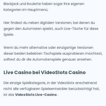
Blackjack und Roulette haben sogar ihre eigenen
Kategorien im Hauptmenü.
Hier findest du neben digitalen Versionen, bei denen du
gegen den Automaten spielst, auch Live-Tische für diese
Spiele.
Wenn du mehr alternative oder einzigartige Versionen
dieser beiden beliebten Tischspiele ausprobieren möchtest,
solltest du dir die Automatenspiele genauer ansehen.
Live Casino bei VideoSlots Casino
Die einzige Spielkategorie, in der VideoSlots anscheinend
nicht alle verfügbaren Spieleentwickler berücksichtigt hat,
ist das
VideoSlots Live-Casino
.