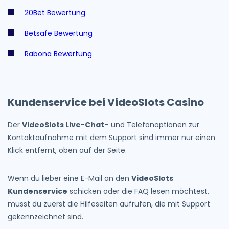
20Bet Bewertung
Betsafe Bewertung
Rabona Bewertung
Kundenservice bei VideoSlots Casino
Der
VideoSlots Live-Chat
– und Telefonoptionen zur
Kontaktaufnahme mit dem Support sind immer nur einen
Klick entfernt, oben auf der Seite.
Wenn du lieber eine E-Mail an den
VideoSlots
Kundenservice
schicken oder die FAQ lesen möchtest,
musst du zuerst die Hilfeseiten aufrufen, die mit Support
gekennzeichnet sind.