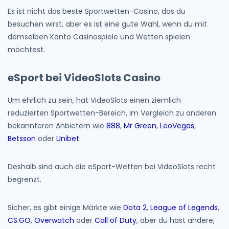
Es ist nicht das beste Sportwetten-Casino, das du
besuchen wirst, aber es ist eine gute Wahl, wenn du mit
demselben Konto Casinospiele und Wetten spielen
möchtest.
eSport bei VideoSlots Casino
Um ehrlich zu sein, hat VideoSlots einen ziemlich
reduzierten Sportwetten-Bereich, im Vergleich zu anderen
bekannteren Anbietern wie
888
,
Mr Green
,
LeoVegas
,
Betsson
oder
Unibet
.
Deshalb sind auch die eSport-Wetten bei VideoSlots recht
begrenzt.
Sicher, es gibt einige Märkte wie
Dota 2
,
League of Legends
,
CS:GO
,
Overwatch
oder
Call of Duty
, aber du hast andere,