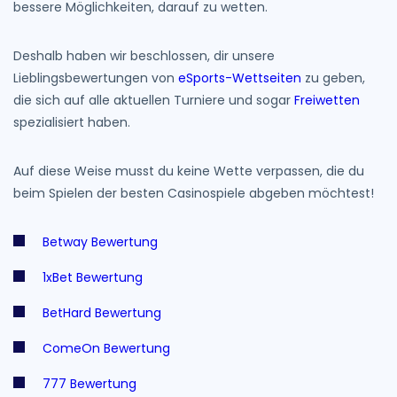
bessere Möglichkeiten, darauf zu wetten.
Deshalb haben wir beschlossen, dir unsere
Lieblingsbewertungen von
eSports-Wettseiten
zu geben,
die sich auf alle aktuellen Turniere und sogar
Freiwetten
spezialisiert haben.
Auf diese Weise musst du keine Wette verpassen, die du
beim Spielen der besten Casinospiele abgeben möchtest!
Betway Bewertung
1xBet Bewertung
BetHard Bewertung
ComeOn Bewertung
777 Bewertung