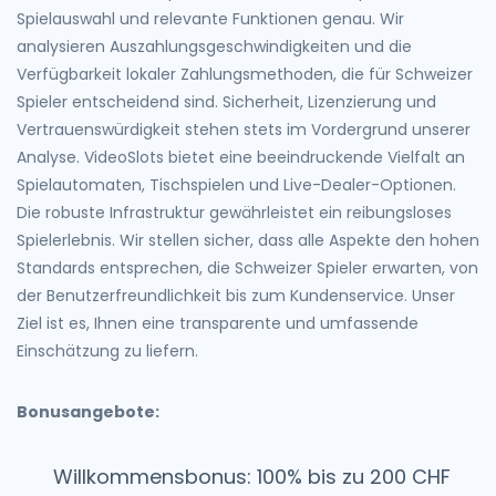
Spielauswahl und relevante Funktionen genau. Wir
analysieren Auszahlungsgeschwindigkeiten und die
Verfügbarkeit lokaler Zahlungsmethoden, die für Schweizer
Spieler entscheidend sind. Sicherheit, Lizenzierung und
Vertrauenswürdigkeit stehen stets im Vordergrund unserer
Analyse. VideoSlots bietet eine beeindruckende Vielfalt an
Spielautomaten, Tischspielen und Live-Dealer-Optionen.
Die robuste Infrastruktur gewährleistet ein reibungsloses
Spielerlebnis. Wir stellen sicher, dass alle Aspekte den hohen
Standards entsprechen, die Schweizer Spieler erwarten, von
der Benutzerfreundlichkeit bis zum Kundenservice. Unser
Ziel ist es, Ihnen eine transparente und umfassende
Einschätzung zu liefern.
Bonusangebote:
Willkommensbonus: 100% bis zu 200 CHF