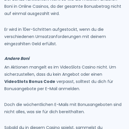
Boni in Online Casinos, da der gesamte Bonusbetrag nicht
auf einmal ausgezahlt wird.
Er wird in 10er-Schritten aufgestockt, wenn du die
verschiedenen Umsatzanforderungen mit deinem
eingezahlten Geld erfüllst.
Andere Boni
An Aktionen mangelt es im VideoSlots Casino nicht. Um
sicherzustellen, dass du kein Angebot oder einen
VideoSlots Bonus Code
verpasst, solltest du dich für
Bonusangebote per E-Mail anmelden.
Doch die wöchentlichen E-Mails mit Bonusangeboten sind
nicht alles, was sie für dich bereithalten.
Sobald du in diesem Casino spielst, sammelst du