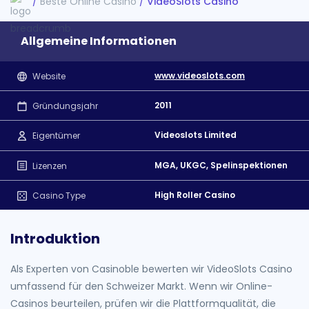
Beste Online Casino
VideoSlots Casino
cher
wer Up
ulette
cher
Allgemeine Informationen
mersive
ulette
cher
www.videoslots.com
ky Ball
Website
et
ulette
cher
2011
Gründungsjahr
d Door
ulette
Videoslots Limited
Eigentümer
MGA, UKGC, Spelinspektionen
Lizenzen
High Roller Casino
Casino Type
Introduktion
Als Experten von Casinoble bewerten wir VideoSlots Casino
umfassend für den Schweizer Markt. Wenn wir Online-
Casinos beurteilen, prüfen wir die Plattformqualität, die