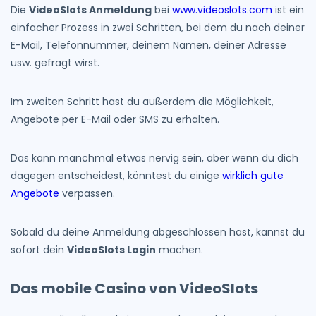
Die
VideoSlots Anmeldung
bei
www.videoslots.com
ist ein
einfacher Prozess in zwei Schritten, bei dem du nach deiner
E-Mail, Telefonnummer, deinem Namen, deiner Adresse
usw. gefragt wirst.
Im zweiten Schritt hast du außerdem die Möglichkeit,
Angebote per E-Mail oder SMS zu erhalten.
Das kann manchmal etwas nervig sein, aber wenn du dich
dagegen entscheidest, könntest du einige
wirklich gute
Angebote
verpassen.
Sobald du deine Anmeldung abgeschlossen hast, kannst du
sofort dein
VideoSlots Login
machen.
Das mobile Casino von VideoSlots