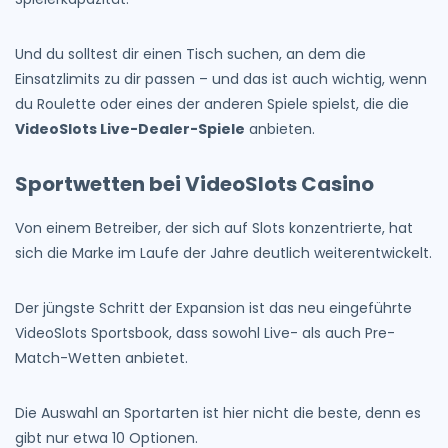
Und du solltest dir einen Tisch suchen, an dem die
Einsatzlimits zu dir passen – und das ist auch wichtig, wenn
du Roulette oder eines der anderen Spiele spielst, die die
VideoSlots Live-Dealer-Spiele
anbieten.
Sportwetten bei VideoSlots Casino
Von einem Betreiber, der sich auf Slots konzentrierte, hat
sich die Marke im Laufe der Jahre deutlich weiterentwickelt.
Der jüngste Schritt der Expansion ist das neu eingeführte
VideoSlots Sportsbook, dass sowohl Live- als auch Pre-
Match-Wetten anbietet.
Die Auswahl an Sportarten ist hier nicht die beste, denn es
gibt nur etwa 10 Optionen.