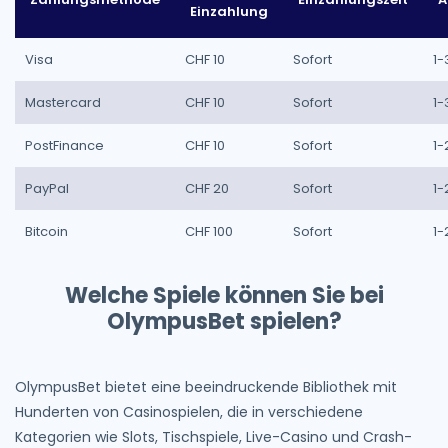
Einzahlung
Visa
CHF 10
Sofort
1-
Mastercard
CHF 10
Sofort
1-
PostFinance
CHF 10
Sofort
1-
PayPal
CHF 20
Sofort
1-
Bitcoin
CHF 100
Sofort
1-
Welche Spiele können Sie bei
OlympusBet spielen?
OlympusBet bietet eine beeindruckende Bibliothek mit
Hunderten von Casinospielen, die in verschiedene
Kategorien wie Slots, Tischspiele, Live-Casino und Crash-