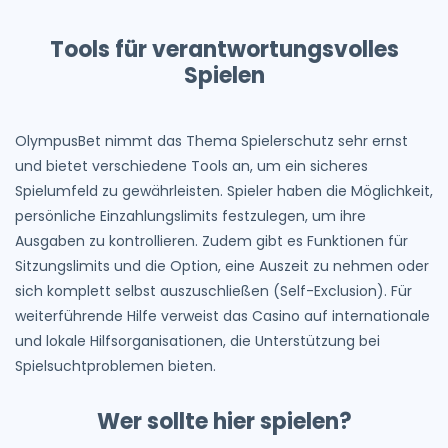
Tools für verantwortungsvolles
Spielen
OlympusBet nimmt das Thema Spielerschutz sehr ernst
und bietet verschiedene Tools an, um ein sicheres
Spielumfeld zu gewährleisten. Spieler haben die Möglichkeit,
persönliche Einzahlungslimits festzulegen, um ihre
Ausgaben zu kontrollieren. Zudem gibt es Funktionen für
Sitzungslimits und die Option, eine Auszeit zu nehmen oder
sich komplett selbst auszuschließen (Self-Exclusion). Für
weiterführende Hilfe verweist das Casino auf internationale
und lokale Hilfsorganisationen, die Unterstützung bei
Spielsuchtproblemen bieten.
Wer sollte hier spielen?