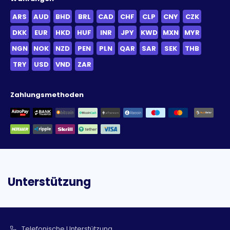
Slingo
Spielautomaten
Playtech
Pragmatic Play
ARS
AUD
BHD
BRL
CAD
CHF
CLP
CNY
CZK
Sportwetten
Table Games
Quickspin
Rabcat
DKK
EUR
HKD
HUF
INR
JPY
KWD
MXN
MYR
Texas Holdem
Video Poker
Red Tiger
Relax Gaming
NGN
NOK
NZD
PEN
PLN
QAR
SAR
SEK
THB
Video Slots
Virtual Game Show
Skywind Group
Smartsoft Gaming
TRY
USD
VND
ZAR
Snowborn Games
Spinomenal
Zahlungsmethoden
StakeLogic
Thunderkick
Tom Horn Gaming
Wazdan
Yggdrasil
Unterstützung
Telefonische Unterstützung