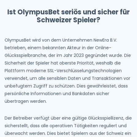
Ist OlympusBet seriös und sicher für
Schweizer Spieler?
OlympusBet wird von dem Unternehmen NewEra B.V.
betrieben, einem bekannten Akteur in der Online-
Glücksspielbranche, der im Jahr 2023 gegründet wurde. Die
Sicherheit der Spieler hat oberste Priorität, weshalb die
Plattform moderne SSL-Verschlüsselungstechnologien
verwendet, um alle sensiblen Daten und Transaktionen vor
unbefugtem Zugriff zu schützen. Dies gewährleistet, dass
persönliche Informationen und Bankdaten sicher
übertragen werden.
Der Betreiber verfügt über eine gültige Glücksspiellizenz, die
sicherstellt, dass alle operativen Tätigkeiten reguliert und
überwacht werden. Dies bietet Spielern aus der Schweiz ein