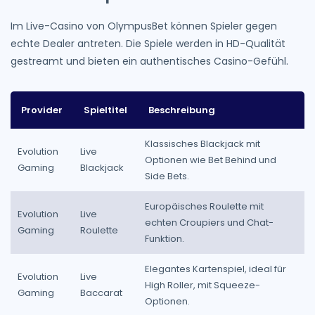
Im Live-Casino von OlympusBet können Spieler gegen
echte Dealer antreten. Die Spiele werden in HD-Qualität
gestreamt und bieten ein authentisches Casino-Gefühl.
Provider
Spieltitel
Beschreibung
Klassisches Blackjack mit
Evolution
Live
Optionen wie Bet Behind und
Gaming
Blackjack
Side Bets.
Europäisches Roulette mit
Evolution
Live
echten Croupiers und Chat-
Gaming
Roulette
Funktion.
Elegantes Kartenspiel, ideal für
Evolution
Live
High Roller, mit Squeeze-
Gaming
Baccarat
Optionen.