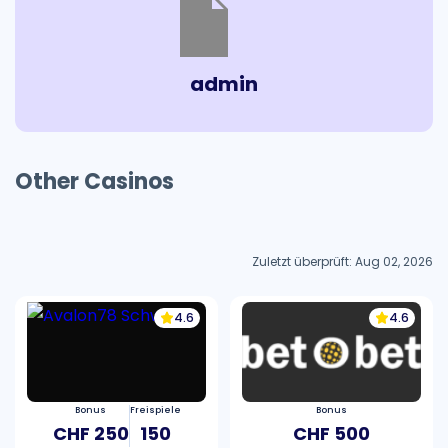
bevor Gewinne aus dem Bonusguthaben oder den
Freispielen ausgezahlt werden können.
admin
Other Casinos
Zuletzt überprüft: Aug 02, 2026
4.6
4.6
Bonus
Freispiele
Bonus
CHF 250
150
CHF 500