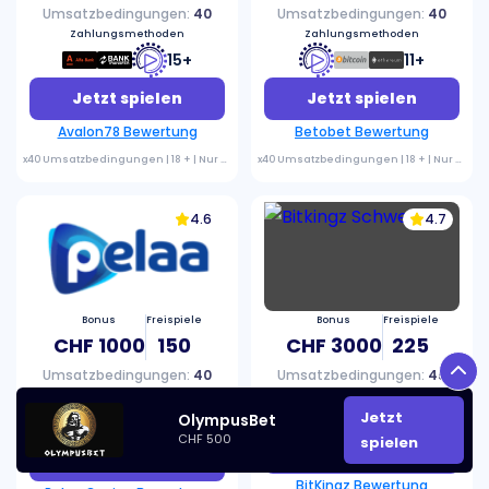
Umsatzbedingungen:
40
Umsatzbedingungen:
40
Zahlungsmethoden
Zahlungsmethoden
15+
11+
Jetzt spielen
Jetzt spielen
Avalon78 Bewertung
Betobet Bewertung
x40 Umsatzbedingungen | 18 + | Nur Neukunden |
Es gelten AGB
x40 Umsatzbedingungen | 18 + | Nur Neukunden |
4.6
4.7
Bonus
Freispiele
Bonus
Freispiele
CHF 1000
150
CHF 3000
225
Umsatzbedingungen:
40
Umsatzbedingungen:
45
Zahlungsmethoden
Zahlungsmethoden
21+
Jetzt
OlympusBet
7+
CHF 500
spielen
Jetzt spielen
Jetzt spielen
BitKingz Bewertung