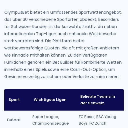
OlympusBet bietet ein umfassendes Sportwettenangebot,
das über 30 verschiedene Sportarten abdeckt. Besonders
für Schweizer Kunden ist die Auswahl attraktiv, da neben
internationalen Top-Ligen auch nationale Wettbewerbe
stark vertreten sind. Die Plattform bietet
wettbewerbsfähige Quoten, die oft mit großen Anbietern
wie Pinnacle mithalten können. Zu den verfügbaren
Funktionen gehören ein Bet Builder für kombinierte Wetten
innerhalb eines Spiels sowie eine Cash-Out-Option, um
Gewinne vorzeitig zu sichern oder Verluste zu minimieren.
Beliebte Teams in
Sport
Wichtigste Ligen
der Schweiz
Super League,
FC Basel, BSC Young
Fußball
Champions League
Boys, FC Zürich