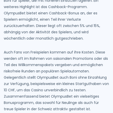
Boni für Spieler, die mit höheren Einsätzen agieren. Ein
weiteres Highlight ist das Cashback-Programm.
OlympusBet bietet einen Cashback-Bonus an, der es
Spielern ermöglicht, einen Teil ihrer Verluste
zurückzuerhalten. Dieser liegt oft zwischen 5% und 15%,
abhängig von der Aktivität des Spielers, und wird
wöchentlich oder monatlich gutgeschrieben.
Auch Fans von Freispielen kommen auf ihre Kosten. Diese
werden oft im Rahmen von saisonalen Promotions oder als
Teil des Willkommenspakets vergeben und ermöglichen
risikofreie Runden an populären Spielautomaten.
Gelegentlich stellt OlympusBet auch Boni ohne Einzahlung
zur Verfügung, beispielsweise ein kleines Startguthaben von
10 CHF, um das Casino unverbindlich zu testen.
Zusammenfassend bietet OlympusBet ein vielseitiges
Bonusprogramm, das sowohl für Neulinge als auch für
treue Spieler in der Schweiz attraktiv gestaltet ist.