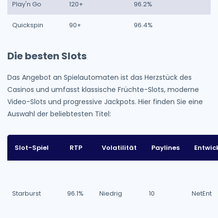
Play'n Go
120+
96.2%
Quickspin
90+
96.4%
Die besten Slots
Das Angebot an Spielautomaten ist das Herzstück des
Casinos und umfasst klassische Früchte-Slots, moderne
Video-Slots und progressive Jackpots. Hier finden Sie eine
Auswahl der beliebtesten Titel:
Slot-Spiel
RTP
Volatilität
Paylines
Entwic
Starburst
96.1%
Niedrig
10
NetEnt