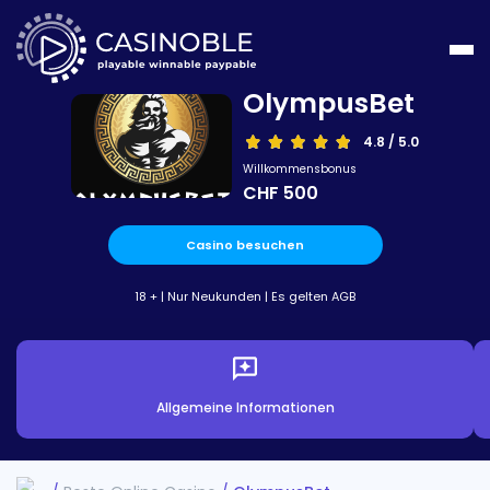
OlympusBet
4.8 / 5.0
her
Willkommensbonus
CHF 500
gen
ette
le
Casino besuchen
cher
ghtning
18 + | Nur Neukunden |
Es gelten AGB
t
n
Seien Sie sich
ulette
cher
ng
bewusst
Xtreme
ghtning
cher
ingungen
o
Verantwortungsvolles
ulette
Allgemeine Informationen
hluss
Spielen
ga Fire
cher
aze
ulette