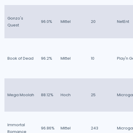
Gonzo's
96.0%
Mittel
20
NetEnt
Quest
Book of Dead
96.2%
Mittel
10
Play'n G
Mega Moolah
88.12%
Hoch
25
Microg
Immortal
96.86%
Mittel
243
Microg
Romance