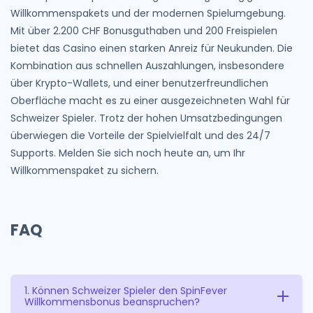
Willkommenspakets und der modernen Spielumgebung.
Mit über 2.200 CHF Bonusguthaben und 200 Freispielen
bietet das Casino einen starken Anreiz für Neukunden. Die
Kombination aus schnellen Auszahlungen, insbesondere
über Krypto-Wallets, und einer benutzerfreundlichen
Oberfläche macht es zu einer ausgezeichneten Wahl für
Schweizer Spieler. Trotz der hohen Umsatzbedingungen
überwiegen die Vorteile der Spielvielfalt und des 24/7
Supports. Melden Sie sich noch heute an, um Ihr
Willkommenspaket zu sichern.
FAQ
1. Können Schweizer Spieler den SpinFever
Willkommensbonus beanspruchen?