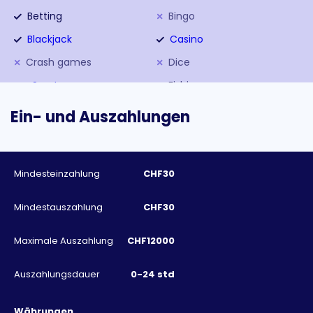
Electric Elephant
ELK Studios
Betting
Bingo
Endorphina
Evolution Gaming
Blackjack
Casino
Evoplay Entertainment
Ezugi
Crash games
Dice
Fantasma Games
Fazi
eSports
Fishing
Felix Gaming
Fugaso
Game Show
Instant Win
Ein- und Auszahlungen
GameArt
Games Warehouse
Jackpot
Jackpot games
GamesLab
gamevy
Keno
Live Casino
Gamomat
Gamzix
Mindesteinzahlung
CHF30
Live Dealer
Live dealer games
Givme Games
Golden Hero
Lottery
Mine Games
Mindestauszahlung
CHF30
Golden Rock Studios
Habanero
Others
Plinko
Hacksaw Gaming
High 5 Games
Maximale Auszahlung
CHF12000
Poker
Roulette
IronDog
KA Gaming
Scratch Cards
Scratchcards
Auszahlungsdauer
0-24 std
Kalamba Games
Mascot Gaming
Shooting
Sic Bo
MrSlotty
NetEnt
Währungen