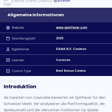
Beste Online Casino
SpinFever
cher
wer Up
ulette
cher
Allgemeine Informationen
mersive
ulette
cher
www.spinfever.com
ky Ball
Website
et
ulette
cher
2023
Gründungsjahr
d Door
ulette
DAMA N.V. Casinos
Eigentümer
Curacao
Lizenzen
Best Bonus Casino
Casino Type
Introduktion
Als Experten von Casinoble bewerten wir SpinFever für den
Schweizer Markt. Wir analysieren die Plattformqualität, die
Spielauswahl und die relevanten Funktionen für Spieler.