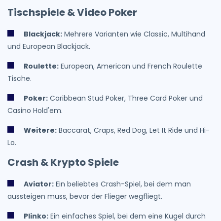
Tischspiele & Video Poker
Blackjack:
Mehrere Varianten wie Classic, Multihand
und European Blackjack.
Roulette:
European, American und French Roulette
Tische.
Poker:
Caribbean Stud Poker, Three Card Poker und
Casino Hold'em.
Weitere:
Baccarat, Craps, Red Dog, Let It Ride und Hi-
Lo.
Crash & Krypto Spiele
Aviator:
Ein beliebtes Crash-Spiel, bei dem man
aussteigen muss, bevor der Flieger wegfliegt.
Plinko:
Ein einfaches Spiel, bei dem eine Kugel durch