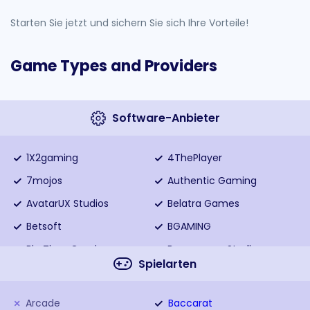
Starten Sie jetzt und sichern Sie sich Ihre Vorteile!
Game Types and Providers
Software-Anbieter
1X2gaming
4ThePlayer
7mojos
Authentic Gaming
AvatarUX Studios
Belatra Games
Betsoft
BGAMING
Big Time Gaming
Boomerang Studios
Spielarten
Booming Games
Bulletproof Games
Caleta Gaming
EGT
Arcade
Baccarat