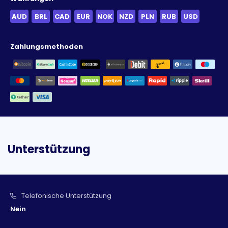
Slingo
Spielautomaten
NetGame
Nolimit City
AUD
BRL
CAD
EUR
NOK
NZD
PLN
RUB
USD
Sportwetten
Table Games
Northern Lights Gaming
Nucleus Gaming
Texas Holdem
Video Poker
OneTouch
Oryx
Zahlungsmethoden
Video Slots
Virtual Game Show
PG Soft
Platipus
Playson
Playtech
Pragmatic Play
Push Gaming
Quickspin
Red Tiger
Reel Play
Reflex Gaming
Unterstützung
Relax Gaming
Revolver Gaming
TrueLab Games
Vivo Gaming
Wazdan
Yggdrasil
Telefonische Unterstützung
Nein