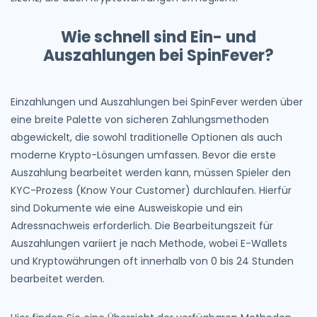
Wie schnell sind Ein- und
Auszahlungen bei SpinFever?
Einzahlungen und Auszahlungen bei SpinFever werden über
eine breite Palette von sicheren Zahlungsmethoden
abgewickelt, die sowohl traditionelle Optionen als auch
moderne Krypto-Lösungen umfassen. Bevor die erste
Auszahlung bearbeitet werden kann, müssen Spieler den
KYC-Prozess (Know Your Customer) durchlaufen. Hierfür
sind Dokumente wie eine Ausweiskopie und ein
Adressnachweis erforderlich. Die Bearbeitungszeit für
Auszahlungen variiert je nach Methode, wobei E-Wallets
und Kryptowährungen oft innerhalb von 0 bis 24 Stunden
bearbeitet werden.