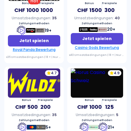
Hot
Bonus
Freispiele
Bonus
Freispiele
CHF 1000
1000
CHF 1500
300
Umsatzbedingungen:
35
Umsatzbedingungen:
40
Zahlungsmethoden
Zahlungsmethoden
20+
19+
Jetzt spielen
Jetzt spielen
Casino Gods Bewertung
Royal Panda Bewertung
x40 Umsatzbedingungen | 18 + | Nur Neukunden |
x35 Umsatzbedingungen | 18 + | Nur Neukunden |
Es gelten AGB
4.7
4.9
Bonus
Freispiele
Bonus
Freispiele
CHF 500
200
CHF 1000
125
Umsatzbedingungen:
35
Umsatzbedingungen:
5
Zahlungsmethoden
Zahlungsmethoden
5+
21+