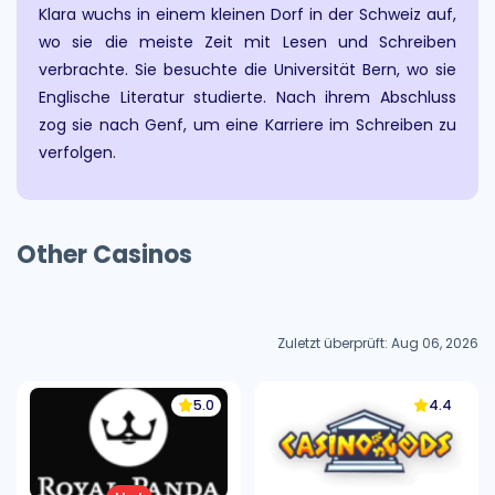
Klara wuchs in einem kleinen Dorf in der Schweiz auf,
wo sie die meiste Zeit mit Lesen und Schreiben
verbrachte. Sie besuchte die Universität Bern, wo sie
Englische Literatur studierte. Nach ihrem Abschluss
zog sie nach Genf, um eine Karriere im Schreiben zu
verfolgen.
Other Casinos
Zuletzt überprüft: Aug 06, 2026
5.0
4.4