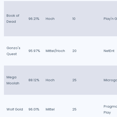
Book of
96.21%
Hoch
10
Play'n 
Dead
Gonzo's
95.97%
Mittel/Hoch
20
NetEnt
Quest
Mega
88.12%
Hoch
25
Microg
Moolah
Pragma
Wolf Gold
96.01%
Mittel
25
Play