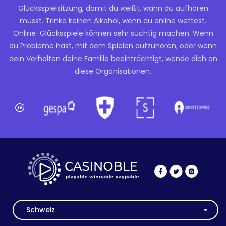
Glücksspielsitzung, damit du weißt, wann du aufhören
musst. Trinke keinen Alkohol, wenn du online wettest.
Online-Glücksspiele können sehr süchtig machen. Wenn
du Probleme hast, mit dem Spielen aufzuhören, oder wenn
dein Verhalten deine Familie beeinträchtigt, wende dich an
diese Organisationen.
Schweiz