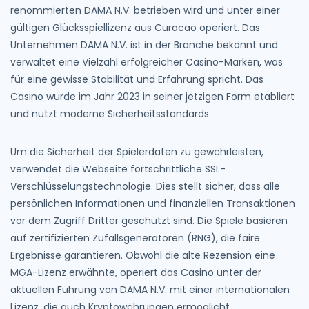
renommierten DAMA N.V. betrieben wird und unter einer
gültigen Glücksspiellizenz aus Curacao operiert. Das
Unternehmen DAMA N.V. ist in der Branche bekannt und
verwaltet eine Vielzahl erfolgreicher Casino-Marken, was
für eine gewisse Stabilität und Erfahrung spricht. Das
Casino wurde im Jahr 2023 in seiner jetzigen Form etabliert
und nutzt moderne Sicherheitsstandards.
Um die Sicherheit der Spielerdaten zu gewährleisten,
verwendet die Webseite fortschrittliche SSL-
Verschlüsselungstechnologie. Dies stellt sicher, dass alle
persönlichen Informationen und finanziellen Transaktionen
vor dem Zugriff Dritter geschützt sind. Die Spiele basieren
auf zertifizierten Zufallsgeneratoren (RNG), die faire
Ergebnisse garantieren. Obwohl die alte Rezension eine
MGA-Lizenz erwähnte, operiert das Casino unter der
aktuellen Führung von DAMA N.V. mit einer internationalen
Lizenz, die auch Kryptowährungen ermöglicht.