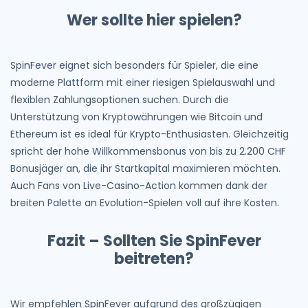
Wer sollte hier spielen?
SpinFever eignet sich besonders für Spieler, die eine
moderne Plattform mit einer riesigen Spielauswahl und
flexiblen Zahlungsoptionen suchen. Durch die
Unterstützung von Kryptowährungen wie Bitcoin und
Ethereum ist es ideal für Krypto-Enthusiasten. Gleichzeitig
spricht der hohe Willkommensbonus von bis zu 2.200 CHF
Bonusjäger an, die ihr Startkapital maximieren möchten.
Auch Fans von Live-Casino-Action kommen dank der
breiten Palette an Evolution-Spielen voll auf ihre Kosten.
Fazit – Sollten Sie SpinFever
beitreten?
Wir empfehlen SpinFever aufgrund des großzügigen