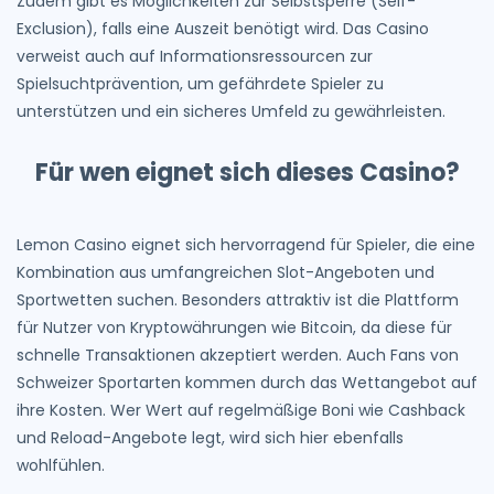
Zudem gibt es Möglichkeiten zur Selbstsperre (Self-
Exclusion), falls eine Auszeit benötigt wird. Das Casino
verweist auch auf Informationsressourcen zur
Spielsuchtprävention, um gefährdete Spieler zu
unterstützen und ein sicheres Umfeld zu gewährleisten.
Für wen eignet sich dieses Casino?
Lemon Casino eignet sich hervorragend für Spieler, die eine
Kombination aus umfangreichen Slot-Angeboten und
Sportwetten suchen. Besonders attraktiv ist die Plattform
für Nutzer von Kryptowährungen wie Bitcoin, da diese für
schnelle Transaktionen akzeptiert werden. Auch Fans von
Schweizer Sportarten kommen durch das Wettangebot auf
ihre Kosten. Wer Wert auf regelmäßige Boni wie Cashback
und Reload-Angebote legt, wird sich hier ebenfalls
wohlfühlen.