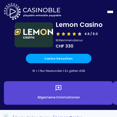
Lemon Casino
4.6 / 5.0
her
Willkommensbonus
CHF 330
gen
ette
le
Casino besuchen
cher
ghtning
18 + | Nur Neukunden |
Es gelten AGB
t
n
Seien Sie sich
ulette
cher
ng
bewusst
Xtreme
ghtning
cher
ingungen
o
Verantwortungsvolles
ulette
Allgemeine Informationen
hluss
Spielen
ga Fire
cher
aze
ulette