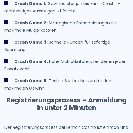
Crash Game 1:
Gewinne steigen bis zum «Crash» –
rechtzeitiges Aussteigen ist Pflicht.
Crash Game 2:
Strategische Entscheidungen für
maximale Multiplikatoren.
Crash Game 3:
Schnelle Runden für sofortige
Spannung.
Crash Game 4:
Hohe Multiplikatoren, bei denen jeder
Einsatz zählt.
Crash Game 5:
Testen Sie Ihre Nerven für den
maximalen Gewinn.
Registrierungsprozess – Anmeldung
in unter 2 Minuten
Der Registrierungsprozess bei Lemon Casino ist einfach und