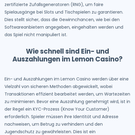
zertifizierte Zufallsgeneratoren (RNG), um faire
Spielausgänge bei Slots und Tischspielen zu garantieren.
Dies stellt sicher, dass die Gewinnchancen, wie bei den
Softwareanbietern angegeben, eingehalten werden und
das Spiel nicht manipuliert ist.
Wie schnell sind Ein- und
Auszahlungen im Lemon Casino?
Ein- und Auszahlungen im Lemon Casino werden über eine
Vielzahl von sicheren Methoden abgewickelt, wobei
Transaktionen effizient bearbeitet werden, um Wartezeiten
zu minimieren. Bevor eine Auszahlung genehmigt wird, ist in
der Regel ein KYC-Prozess (Know Your Customer)
erforderlich. Spieler müssen ihre Identität und Adresse
nachweisen, um Betrug zu verhindern und den
Jugendschutz zu gewährleisten. Dies ist ein