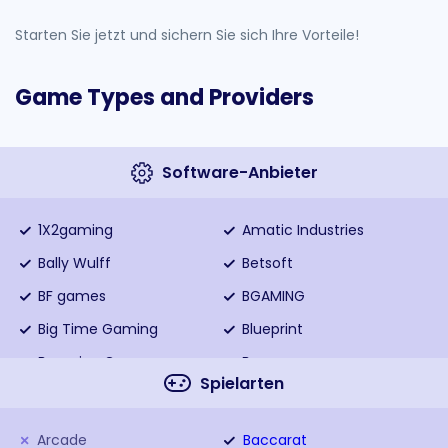
Starten Sie jetzt und sichern Sie sich Ihre Vorteile!
Game Types and Providers
Software-Anbieter
1X2gaming
Amatic Industries
Bally Wulff
Betsoft
BF games
BGAMING
Big Time Gaming
Blueprint
Booming Games
Booongo
Spielarten
Ezugi
Fazi
GameArt
Habanero
Arcade
Baccarat