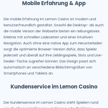
Mobile Erfahrung & App
Die mobile Erfahrung im Lemon Casino ist modern und
benutzerfreundlich gestaltet. Sowohl die Desktop- als auch
die mobile Version der Webseite bieten ein reibungsloses
Erlebnis mit schnellen Ladezeiten und einer intuitiven
Navigation. Auch ohne eine native App zum Herunterladen
sorgt die optimierte Browser-Version dafür, dass Spieler
jederzeit und überall auf ihre Lieblingsspiele, Slots und Live-
Dealer-Tische zugreifen können. Das Design passt sich
automatisch an verschiedene Bildschirmgrößen von
Smartphones und Tablets an.
Kundenservice im Lemon Casino
Der Kundenservice im Lemon Casino steht Spielern rund