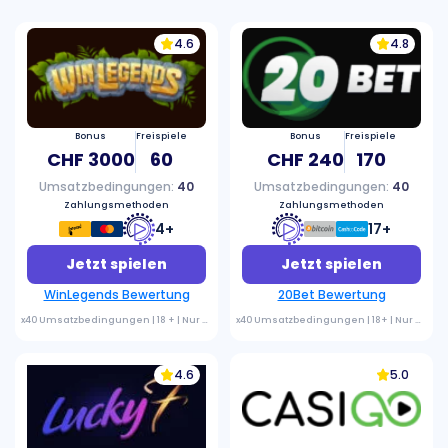
4.6
4.8
Bonus
Freispiele
Bonus
Freispiele
CHF 3000
60
CHF 240
170
Umsatzbedingungen:
40
Umsatzbedingungen:
40
Zahlungsmethoden
Zahlungsmethoden
4+
17+
Jetzt spielen
Jetzt spielen
WinLegends Bewertung
20Bet Bewertung
x40 Umsatzbedingungen | 18 + | Nur Neukunden |
Es gelten AGB
x40 Umsatzbedingungen | 18+ | Nur Neukunden |
4.6
5.0