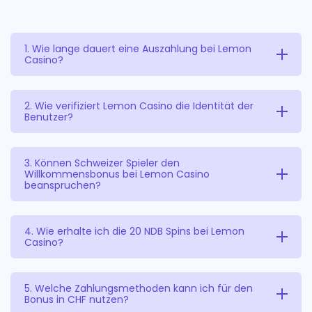
1. Wie lange dauert eine Auszahlung bei Lemon
Casino?
Auszahlungen bei Lemon Casino dauern in der Regel
2. Wie verifiziert Lemon Casino die Identität der
Benutzer?
1-3 Werktage. Die genaue Dauer hängt von der
gewählten Zahlungsmethode ab. E-Wallets sind
Lemon Casino verifiziert die Identität durch einen
3. Können Schweizer Spieler den
meist schneller als traditionelle Banküberweisungen.
Willkommensbonus bei Lemon Casino
obligatorischen KYC-Prozess (Know Your Customer).
beanspruchen?
Dies beinhaltet das Einreichen von
Ausweisdokumenten und Adressnachweisen zur
Ja, Spieler aus der Schweiz können den attraktiven
4. Wie erhalte ich die 20 NDB Spins bei Lemon
Einhaltung der Vorschriften und Sicherheit.
Casino?
Willkommensbonus von bis zu 330 CHF und 100
Freispielen beanspruchen. Eine Mindesteinzahlung in
Die 20 NDB (No Deposit Bonus) Spins werden oft
5. Welche Zahlungsmethoden kann ich für den
CHF ist erforderlich, um ihn zu aktivieren.
Bonus in CHF nutzen?
direkt nach der erfolgreichen Registrierung und