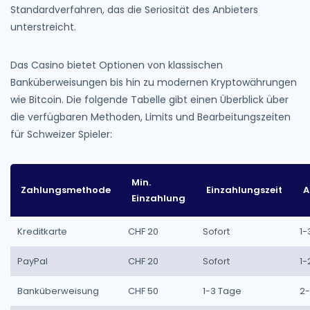
Standardverfahren, das die Seriosität des Anbieters
unterstreicht.
Das Casino bietet Optionen von klassischen
Banküberweisungen bis hin zu modernen Kryptowährungen
wie Bitcoin. Die folgende Tabelle gibt einen Überblick über
die verfügbaren Methoden, Limits und Bearbeitungszeiten
für Schweizer Spieler:
Min.
Zahlungsmethode
Einzahlungszeit
A
Einzahlung
Kreditkarte
CHF 20
Sofort
1-
PayPal
CHF 20
Sofort
1-
Banküberweisung
CHF 50
1-3 Tage
2-