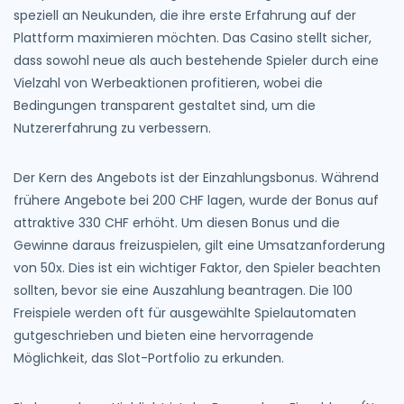
speziell an Neukunden, die ihre erste Erfahrung auf der
Plattform maximieren möchten. Das Casino stellt sicher,
dass sowohl neue als auch bestehende Spieler durch eine
Vielzahl von Werbeaktionen profitieren, wobei die
Bedingungen transparent gestaltet sind, um die
Nutzererfahrung zu verbessern.
Der Kern des Angebots ist der Einzahlungsbonus. Während
frühere Angebote bei 200 CHF lagen, wurde der Bonus auf
attraktive 330 CHF erhöht. Um diesen Bonus und die
Gewinne daraus freizuspielen, gilt eine Umsatzanforderung
von 50x. Dies ist ein wichtiger Faktor, den Spieler beachten
sollten, bevor sie eine Auszahlung beantragen. Die 100
Freispiele werden oft für ausgewählte Spielautomaten
gutgeschrieben und bieten eine hervorragende
Möglichkeit, das Slot-Portfolio zu erkunden.