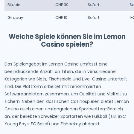
Bitcoin
CHF 30
Sofort
So
Giropay
CHF 10
Sofort
1-
Welche Spiele können Sie im Lemon
Casino spielen?
Das Spielangebot im Lemon Casino umfasst eine
beeindruckende Anzahl an Titeln, die in verschiedene
Kategorien wie Slots, Tischspiele und Live-Casino unterteilt
sind. Die Plattform arbeitet mit renommierten
Softwareanbietern zusammen, um Qualität und Vielfalt zu
sichern. Neben den klassischen Casinospielen bietet Lemon
Casino auch einen umfangreichen Sportwetten-Bereich
an, der beliebte Schweizer Sportarten wie Fußball (z.B. BSC
Young Boys, FC Basel) und Eishockey abdeckt.