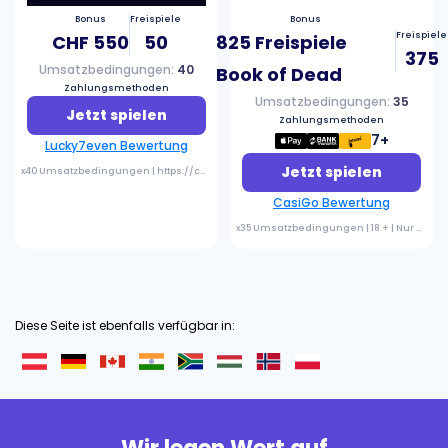
Bonus
Freispiele
Bonus
Freispiele
CHF 550
50
825 Freispiele
375
Umsatzbedingungen:
40
Book of Dead
Zahlungsmethoden
Umsatzbedingungen:
35
Jetzt spielen
Zahlungsmethoden
7+
Lucky7even Bewertung
Jetzt spielen
x40 Umsatzbedingungen | https://casinoble.xyz
CasiGo Bewertung
x35 Umsatzbedingungen | 18 + | Nur Neukunden |
Diese Seite ist ebenfalls verfügbar in: