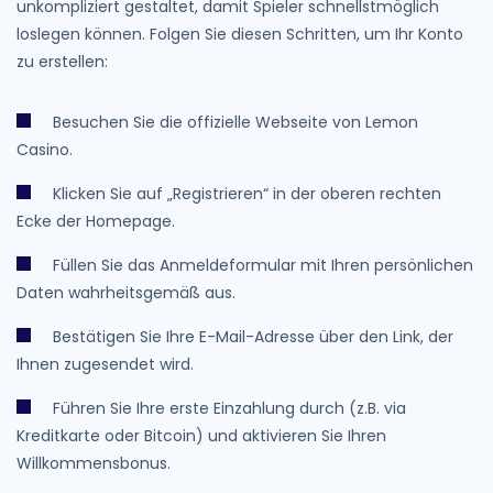
unkompliziert gestaltet, damit Spieler schnellstmöglich
loslegen können. Folgen Sie diesen Schritten, um Ihr Konto
zu erstellen:
Besuchen Sie die offizielle Webseite von Lemon
Casino.
Klicken Sie auf „Registrieren“ in der oberen rechten
Ecke der Homepage.
Füllen Sie das Anmeldeformular mit Ihren persönlichen
Daten wahrheitsgemäß aus.
Bestätigen Sie Ihre E-Mail-Adresse über den Link, der
Ihnen zugesendet wird.
Führen Sie Ihre erste Einzahlung durch (z.B. via
Kreditkarte oder Bitcoin) und aktivieren Sie Ihren
Willkommensbonus.