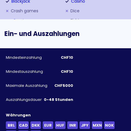
Blackjack
Casino
Nolimit City
PG Soft
Crash games
Dice
Play’n Go
Pragmatic Play
eSports
Fishing
Push Gaming
Quickspin
Game Show
Instant Win
Ein- und Auszahlungen
Red Tiger
Relax Gaming
Jackpot
Jackpot games
Skywind Group
Spinomenal
Keno
Live Casino
Thunderkick
Vivo Gaming
Mindesteinzahlung
CHF10
Live Dealer
Live dealer games
Wazdan
Yggdrasil
Lottery
Mine Games
Mindestauszahlung
CHF10
Others
Plinko
Maximale Auszahlung
CHF5000
Poker
Roulette
Scratch Cards
Scratchcards
Auszahlungsdauer
0-48 Stunden
Shooting
Sic Bo
Währungen
Slingo
Spielautomaten
BRL
CAD
DKK
EUR
HUF
INR
JPY
MXN
NOK
Sportwetten
Table Games