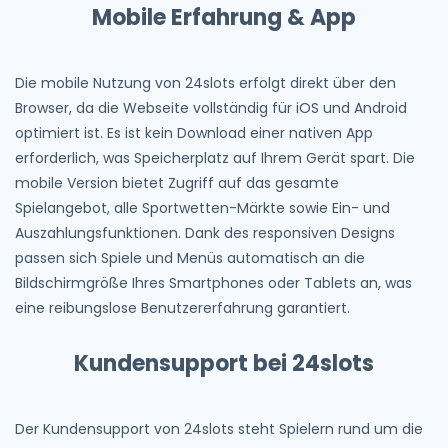
Mobile Erfahrung & App
Die mobile Nutzung von 24slots erfolgt direkt über den
Browser, da die Webseite vollständig für iOS und Android
optimiert ist. Es ist kein Download einer nativen App
erforderlich, was Speicherplatz auf Ihrem Gerät spart. Die
mobile Version bietet Zugriff auf das gesamte
Spielangebot, alle Sportwetten-Märkte sowie Ein- und
Auszahlungsfunktionen. Dank des responsiven Designs
passen sich Spiele und Menüs automatisch an die
Bildschirmgröße Ihres Smartphones oder Tablets an, was
eine reibungslose Benutzererfahrung garantiert.
Kundensupport bei 24slots
Der Kundensupport von 24slots steht Spielern rund um die