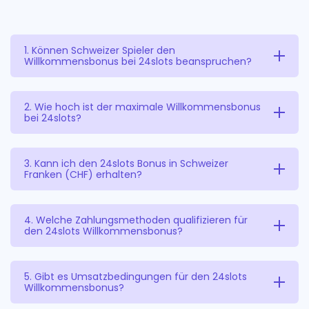
1. Können Schweizer Spieler den
Willkommensbonus bei 24slots beanspruchen?
Ja, Spieler aus der Schweiz sind voll berechtigt, den
2. Wie hoch ist der maximale Willkommensbonus
bei 24slots?
attraktiven Willkommensbonus von 24slots zu
beanspruchen. Dieser ist speziell für neue Kunden
Der Willkommensbonus bei 24slots kann bis zu 1000
3. Kann ich den 24slots Bonus in Schweizer
verfügbar und bietet einen tollen Start.
Franken (CHF) erhalten?
CHF betragen. Er wird in der Regel über die ersten
Einzahlungen verteilt und bietet einen grosszügigen
Ja, der 24slots Bonus wird direkt in Schweizer
4. Welche Zahlungsmethoden qualifizieren für
Start für neue Spieler.
den 24slots Willkommensbonus?
Franken (CHF) gutgeschrieben. Dies ermöglicht eine
einfache und transparente Nutzung aller
Die meisten gängigen Zahlungsmethoden wie
5. Gibt es Umsatzbedingungen für den 24slots
Bonusgelder für Schweizer Spieler.
Willkommensbonus?
Kreditkarten, E-Wallets und Banküberweisungen