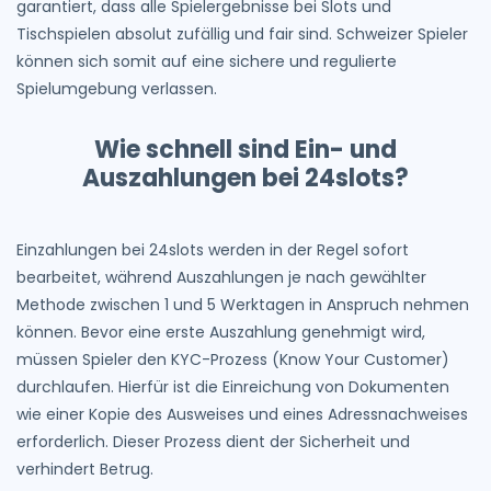
garantiert, dass alle Spielergebnisse bei Slots und
Tischspielen absolut zufällig und fair sind. Schweizer Spieler
können sich somit auf eine sichere und regulierte
Spielumgebung verlassen.
Wie schnell sind Ein- und
Auszahlungen bei 24slots?
Einzahlungen bei 24slots werden in der Regel sofort
bearbeitet, während Auszahlungen je nach gewählter
Methode zwischen 1 und 5 Werktagen in Anspruch nehmen
können. Bevor eine erste Auszahlung genehmigt wird,
müssen Spieler den KYC-Prozess (Know Your Customer)
durchlaufen. Hierfür ist die Einreichung von Dokumenten
wie einer Kopie des Ausweises und eines Adressnachweises
erforderlich. Dieser Prozess dient der Sicherheit und
verhindert Betrug.