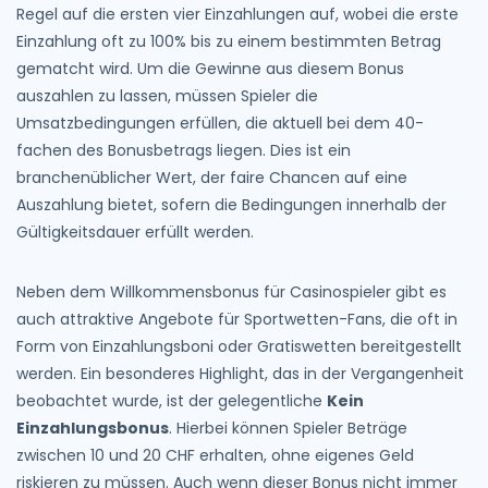
Regel auf die ersten vier Einzahlungen auf, wobei die erste
Einzahlung oft zu 100% bis zu einem bestimmten Betrag
gematcht wird. Um die Gewinne aus diesem Bonus
auszahlen zu lassen, müssen Spieler die
Umsatzbedingungen erfüllen, die aktuell bei dem 40-
fachen des Bonusbetrags liegen. Dies ist ein
branchenüblicher Wert, der faire Chancen auf eine
Auszahlung bietet, sofern die Bedingungen innerhalb der
Gültigkeitsdauer erfüllt werden.
Neben dem Willkommensbonus für Casinospieler gibt es
auch attraktive Angebote für Sportwetten-Fans, die oft in
Form von Einzahlungsboni oder Gratiswetten bereitgestellt
werden. Ein besonderes Highlight, das in der Vergangenheit
beobachtet wurde, ist der gelegentliche
Kein
Einzahlungsbonus
. Hierbei können Spieler Beträge
zwischen 10 und 20 CHF erhalten, ohne eigenes Geld
riskieren zu müssen. Auch wenn dieser Bonus nicht immer