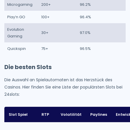
Microgaming
200+
96.2%
Play’n GO
100+
96.4%
Evolution
30+
97.0%
Gaming
Quickspin
75+
96.5%
Die besten Slots
Die Auswahl an Spielautomaten ist das Herzstück des
Casinos. Hier finden Sie eine Liste der populärsten Slots bei
24slots:
Slot Spiel
RTP
Volatilität
Paylines
Entwic