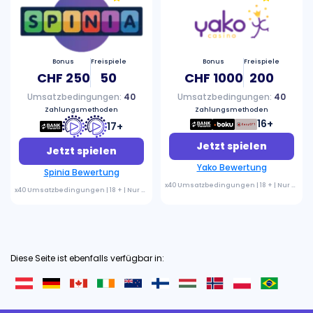
Bonus
Freispiele
Bonus
Freispiele
CHF 250
50
CHF 1000
200
Umsatzbedingungen:
40
Umsatzbedingungen:
40
Zahlungsmethoden
Zahlungsmethoden
16+
17+
Jetzt spielen
Jetzt spielen
Yako Bewertung
Spinia Bewertung
x40 Umsatzbedingungen | 18 + | Nur Neukunden |
x40 Umsatzbedingungen | 18 + | Nur Neukunden |
Es gelten AGB
Diese Seite ist ebenfalls verfügbar in: