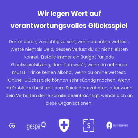
Wir legen Wert auf
verantwortungsvolles Glücksspiel
Denke daran, vorsichtig zu sein, wenn du online wettest.
Wette niemals Geld, dessen Verlust du dir nicht leisten
kannst. Erstelle immer ein Budget für jede
Glücksspielsitzung, damit du weißt, wann du aufhören
musst. Trinke keinen Alkohol, wenn du online wettest.
Online-Glücksspiele können sehr süchtig machen. Wenn
du Probleme hast, mit dem Spielen aufzuhören, oder wenn
dein Verhalten deine Familie beeinträchtigt, wende dich an
diese Organisationen.