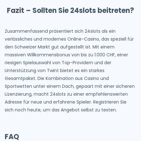
Fazit – Sollten Sie 24slots beitreten?
Zusammenfassend präsentiert sich 24slots als ein
verlässliches und modernes Online-Casino, das speziell für
den Schweizer Markt gut aufgestellt ist. Mit einem
massiven Willkommensbonus von bis zu 1.000 CHF, einer
riesigen Spielauswahl von Top-Providern und der
Unterstützung von Twint bietet es ein starkes
Gesamtpaket. Die Kombination aus Casino und
Sportwetten unter einem Dach, gepaart mit einer sicheren
Lizenzierung, macht 24slots zu einer empfehlenswerten
Adresse für neue und erfahrene Spieler. Registrieren Sie
sich noch heute, um das Angebot selbst zu testen.
FAQ