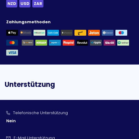
NZD
USD
ZAR
Texas Holdem
Video Poker
Video Slots
Virtual Game Show
Zahlungsmethoden
Unterstützung
Telefonische Unterstützung
Nein
E-Mail Unterstützung