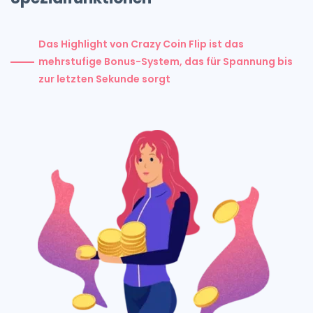
Das Highlight von Crazy Coin Flip ist das
mehrstufige Bonus-System, das für Spannung bis
zur letzten Sekunde sorgt