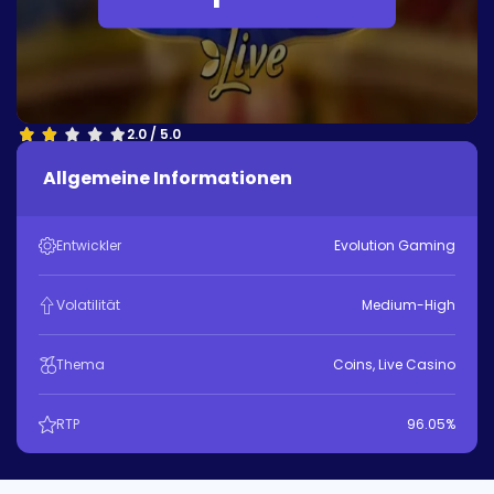
cher
wer Up
ulette
cher
mersive
ulette
cher
ky Ball
2.0 / 5.0
et
ulette
cher
Allgemeine Informationen
d Door
ulette
Entwickler
Evolution Gaming
Volatilität
Medium-High
Thema
Coins, Live Casino
RTP
96.05%