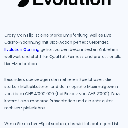
Crazy Coin Flip ist eine starke Empfehlung, weil es Live-
Casino-Spannung mit Slot-Action perfekt verbindet.
Evolution Gaming
gehört zu den bekanntesten Anbietern
weltweit und steht für Qualität, Fairness und professionelle
Live-Moderation.
Besonders überzeugen die mehreren Spielphasen, die
starken Multiplikatoren und der mögliche Maximalgewinn
von bis zu CHF 4’000’000 (bei Einsatz von CHF 2’000). Dazu
kommt eine moderne Präsentation und ein sehr gutes
mobiles Spielerlebnis.
Wenn Sie ein Live-Spiel suchen, das wirklich aufregend ist,