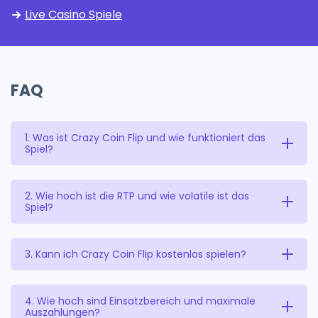
Candyland ein interaktiveres Game-Show-Format mit
Live Casino Spiele
zusätzlichen Bonusphasen. Je nach Casino-Angebot in der
Schweiz lassen sich viele dieser Spiele im Demo Modus
testen oder direkt mit Echtgeld spielen.
FAQ
1. Was ist Crazy Coin Flip und wie funktioniert das
Spiel?
Crazy Coin Flip verbindet Slot-Mechaniken mit einer
2. Wie hoch ist die RTP und wie volatile ist das
Spiel?
Live-Game-Show. Sie qualifizieren sich über eine 5×3
Slot-Phase, sammeln Multiplikatoren und erleben
Die RTP von Crazy Coin Flip liegt bei 96,05 %, was fair
3. Kann ich Crazy Coin Flip kostenlos spielen?
am Ende ein Live-Münzwurf-Event mit Chance auf
für ein Live-Game ist. Die Volatilität ist mittel-hoch,
hohe Auszahlungen. Es ist spannend, interaktiv und
was bedeutet, dass Sie gelegentlich größere
ideal für Echtgeld-Spieler.
Nein, aufgrund des Live-Formats gibt es keine Demo-
4. Wie hoch sind Einsatzbereich und maximale
Auszahlungen?
Gewinne erleben können, besonders in den Bonus-