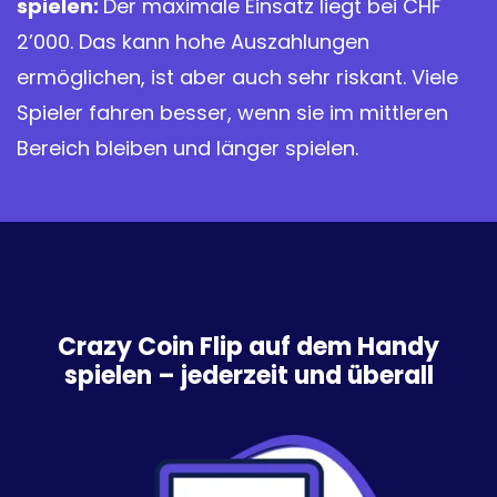
spielen:
Der maximale Einsatz liegt bei CHF
2’000. Das kann hohe Auszahlungen
ermöglichen, ist aber auch sehr riskant. Viele
Spieler fahren besser, wenn sie im mittleren
Bereich bleiben und länger spielen.
Crazy Coin Flip auf dem Handy
spielen – jederzeit und überall