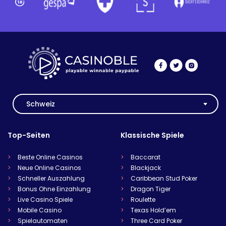
Schweiz
Top-Seiten
Klassische Spiele
Beste Online Casinos
Baccarat
Neue Online Casinos
Blackjack
Schneller Auszahlung
Caribbean Stud Poker
Bonus Ohne Einzahlung
Dragon Tiger
Live Casino Spiele
Roulette
Mobile Casino
Texas Hold’em
Spielautomaten
Three Card Poker