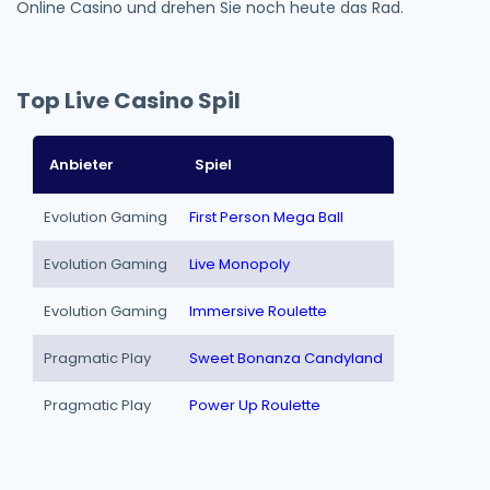
Online Casino und drehen Sie noch heute das Rad.
Top Live Casino Spil
Anbieter
Spiel
Evolution Gaming
First Person Mega Ball
Evolution Gaming
Live Monopoly
Evolution Gaming
Immersive Roulette
Pragmatic Play
Sweet Bonanza Candyland
Pragmatic Play
Power Up Roulette