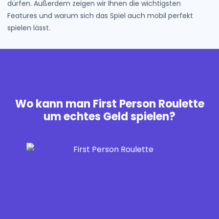
dürfen. Außerdem zeigen wir Ihnen die wichtigsten
Features und warum sich das Spiel auch mobil perfekt
spielen lässt.
Wo kann man First Person Roulette
um echtes Geld spielen?