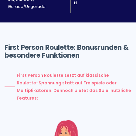
1:1
Gerade/Ungerade
First Person Roulette: Bonusrunden &
besondere Funktionen
First Person Roulette setzt auf klassische
Roulette-Spannung statt auf Freispiele oder
Multiplikatoren. Dennoch bietet das Spiel nützliche
Features: