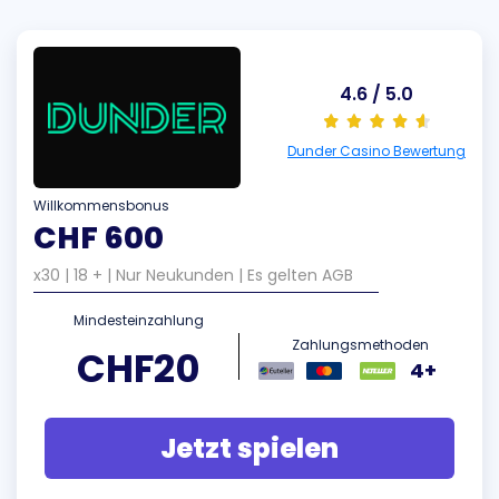
4.6 / 5.0
Dunder Casino Bewertung
Willkommensbonus
CHF 600
x30 | 18 + | Nur Neukunden |
Es gelten AGB
Mindesteinzahlung
Zahlungsmethoden
CHF20
4+
Jetzt spielen