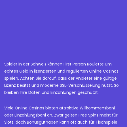
Spieler in der Schweiz können First Person Roulette um
echtes Geld in
lizenzierten und regulierten Online Casinos
spielen
. Achten Sie darauf, dass der Anbieter eine gültige
Lizenz besitzt und moderne SSL-Verschlüsselung nutzt. So
bleiben Ihre Daten und Einzahlungen geschützt.
Viele Online Casinos bieten attraktive Willkommensboni
oder Einzahlungsboni an. Zwar gelten
Free Spins
meist für
Slots, doch Bonusguthaben kann oft auch für Tischspiele