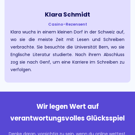
Klara Schmidt
Casino-Rezensent
Klara wuchs in einem kleinen Dorf in der Schweiz auf,
wo sie die meiste Zeit mit Lesen und Schreiben
verbrachte. Sie besuchte die Universität Bern, wo sie
Englische Literatur studierte. Nach ihrem Abschluss
zog sie nach Genf, um eine Karriere im Schreiben zu
verfolgen.
Wir legen Wert auf
verantwortungsvolles Glücksspiel
Denke daran, vorsichtig zu sein, wenn du online wettest.