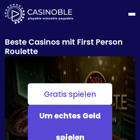
Beste Casinos mit First Person
her
Roulette
gen
ette
le
cher
ghtning
t
n
Seien Sie sich
ulette
Gratis spielen
cher
ng
bewusst
Xtreme
ghtning
cher
ingungen
o
Verantwortungsvolles
ulette
Um echtes Geld
hluss
Spielen
ga Fire
cher
aze
spielen
ulette