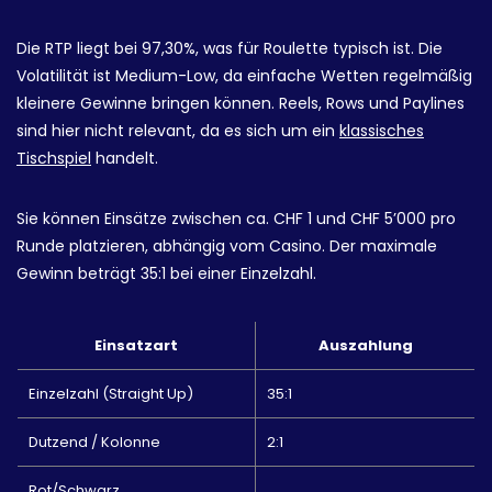
Die RTP liegt bei 97,30%, was für Roulette typisch ist. Die
Volatilität ist Medium-Low, da einfache Wetten regelmäßig
kleinere Gewinne bringen können. Reels, Rows und Paylines
sind hier nicht relevant, da es sich um ein
klassisches
Tischspiel
handelt.
Sie können Einsätze zwischen ca. CHF 1 und CHF 5’000 pro
Runde platzieren, abhängig vom Casino. Der maximale
Gewinn beträgt 35:1 bei einer Einzelzahl.
Einsatzart
Auszahlung
Einzelzahl (Straight Up)
35:1
Dutzend / Kolonne
2:1
Rot/Schwarz,