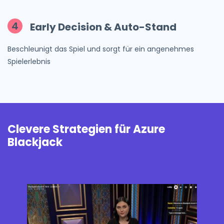
4
Early Decision & Auto-Stand
Beschleunigt das Spiel und sorgt für ein angenehmes
Spielerlebnis
Clevere Strategien für Azure
Blackjack