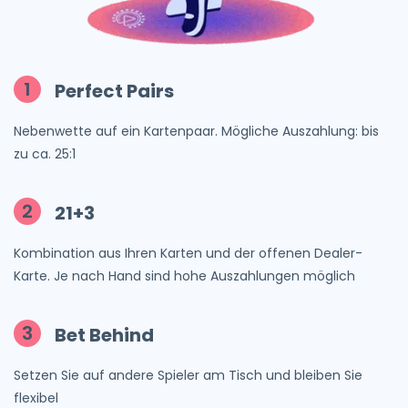
1
Perfect Pairs
Nebenwette auf ein Kartenpaar. Mögliche Auszahlung: bis
zu ca. 25:1
2
21+3
Kombination aus Ihren Karten und der offenen Dealer-
Karte. Je nach Hand sind hohe Auszahlungen möglich
3
Bet Behind
Setzen Sie auf andere Spieler am Tisch und bleiben Sie
flexibel