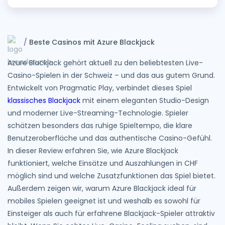
Beste Casinos mit Azure Blackjack
Azure Blackjack gehört aktuell zu den beliebtesten Live-
Casino-Spielen in der Schweiz – und das aus gutem Grund.
Entwickelt von Pragmatic Play, verbindet dieses Spiel
klassisches Blackjack
mit einem eleganten Studio-Design
und moderner Live-Streaming-Technologie. Spieler
schätzen besonders das ruhige Spieltempo, die klare
Benutzeroberfläche und das authentische Casino-Gefühl.
In dieser Review erfahren Sie, wie Azure Blackjack
funktioniert, welche Einsätze und Auszahlungen in CHF
möglich sind und welche Zusatzfunktionen das Spiel bietet.
Außerdem zeigen wir, warum Azure Blackjack ideal für
mobiles Spielen geeignet ist und weshalb es sowohl für
Einsteiger als auch für erfahrene Blackjack-Spieler attraktiv