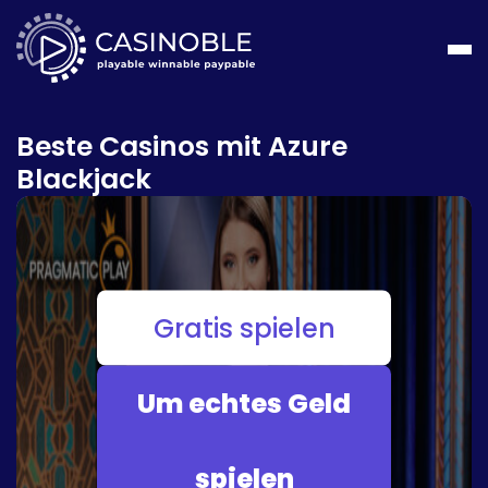
Beste Casinos mit Azure
her
Blackjack
gen
ette
le
cher
ghtning
t
n
Seien Sie sich
ulette
Gratis spielen
cher
ng
bewusst
Xtreme
ghtning
cher
ingungen
o
Verantwortungsvolles
ulette
Um echtes Geld
hluss
Spielen
ga Fire
cher
aze
spielen
ulette