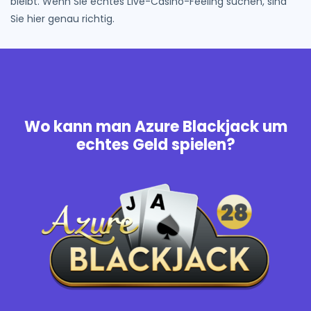
bleibt. Wenn Sie echtes Live-Casino-Feeling suchen, sind
Sie hier genau richtig.
Wo kann man Azure Blackjack um
echtes Geld spielen?