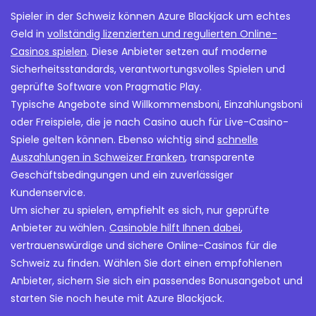
Spieler in der Schweiz können Azure Blackjack um echtes
Geld in
vollständig lizenzierten und regulierten Online-
Casinos spielen
. Diese Anbieter setzen auf moderne
Sicherheitsstandards, verantwortungsvolles Spielen und
geprüfte Software von Pragmatic Play.
Typische Angebote sind Willkommensboni, Einzahlungsboni
oder Freispiele, die je nach Casino auch für Live-Casino-
Spiele gelten können. Ebenso wichtig sind
schnelle
Auszahlungen in Schweizer Franken
, transparente
Geschäftsbedingungen und ein zuverlässiger
Kundenservice.
Um sicher zu spielen, empfiehlt es sich, nur geprüfte
Anbieter zu wählen.
Casinoble hilft Ihnen dabei
,
vertrauenswürdige und sichere Online-Casinos für die
Schweiz zu finden. Wählen Sie dort einen empfohlenen
Anbieter, sichern Sie sich ein passendes Bonusangebot und
starten Sie noch heute mit Azure Blackjack.