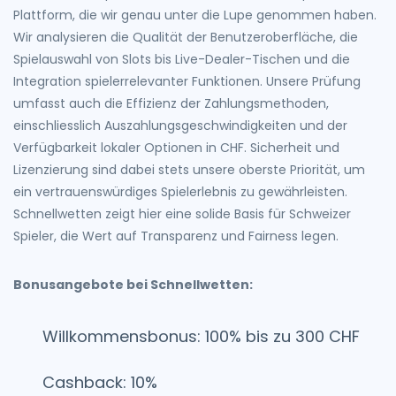
Plattform, die wir genau unter die Lupe genommen haben.
Wir analysieren die Qualität der Benutzeroberfläche, die
Spielauswahl von Slots bis Live-Dealer-Tischen und die
Integration spielerrelevanter Funktionen. Unsere Prüfung
umfasst auch die Effizienz der Zahlungsmethoden,
einschliesslich Auszahlungsgeschwindigkeiten und der
Verfügbarkeit lokaler Optionen in CHF. Sicherheit und
Lizenzierung sind dabei stets unsere oberste Priorität, um
ein vertrauenswürdiges Spielerlebnis zu gewährleisten.
Schnellwetten zeigt hier eine solide Basis für Schweizer
Spieler, die Wert auf Transparenz und Fairness legen.
Bonusangebote bei Schnellwetten:
Willkommensbonus: 100% bis zu 300 CHF
Cashback: 10%