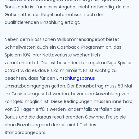
Bonuscode ist für dieses Angebot nicht notwendig, da die
Gutschrift in der Regel automatisch nach der
qualifizierenden Einzahlung erfolgt.
Neben dem klassischen Willkommensangebot bietet
Schnellwetten auch ein Cashback-Programm an, das
Spielern 10% ihrer Nettoverluste wöchentlich
zurückerstattet. Dies ist besonders für regelmäßige Spieler
attraktiv, da es das Risiko minimiert. Es ist wichtig zu
beachten, dass für den
Einzahlungsbonus
Umsatzbedingungen gelten. Der Bonusbetrag muss 50 Mal
im Casino umgesetzt werden, bevor eine Auszahlung von
Echtgeld möglich ist. Diese Bedingungen müssen innerhalb
von 30 Tagen erfüllt werden, andernfalls verfallen der
Bonus und die daraus resultierenden Gewinne. Freispiele
ohne Einzahlung sind derzeit nicht Teil des
Standardangebots.