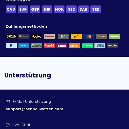
Slingo
Spielautomaten
CAD
EUR
GBP
INR
NOK
NZD
SAR
SEK
Sportwetten
Table Games
Texas Holdem
Video Poker
Zahlungsmethoden
Video Slots
Virtual Game Show
Unterstützung
E-Mail Unterstützung
support@schnellwetten.com
Live-Chat