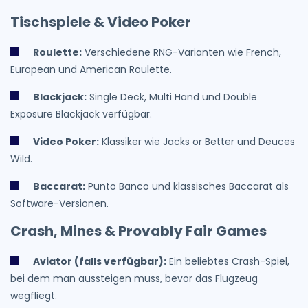
Tischspiele & Video Poker
Roulette:
Verschiedene RNG-Varianten wie French,
European und American Roulette.
Blackjack:
Single Deck, Multi Hand und Double
Exposure Blackjack verfügbar.
Video Poker:
Klassiker wie Jacks or Better und Deuces
Wild.
Baccarat:
Punto Banco und klassisches Baccarat als
Software-Versionen.
Crash, Mines & Provably Fair Games
Aviator (falls verfügbar):
Ein beliebtes Crash-Spiel,
bei dem man aussteigen muss, bevor das Flugzeug
wegfliegt.