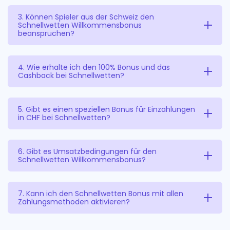
Schweiz priorisieren schnelle Prozesse, um Gewinne
Kein Online-Casino, einschliesslich Schnellwetten,
3. Können Spieler aus der Schweiz den
Schnellwetten Willkommensbonus
zügig und sicher in CHF auf Ihr Konto zu überweisen.
garantiert ständige Gewinne. Glücksspiele basieren
beanspruchen?
auf Zufall und Wahrscheinlichkeiten.
Verantwortungsbewusstes Spielen ist stets
Ja, Spieler mit Wohnsitz in der Schweiz können den
4. Wie erhalte ich den 100% Bonus und das
entscheidend.
Cashback bei Schnellwetten?
attraktiven 100% Bonus bis zu 300 CHF und zusätzlich
10% Cashback beanspruchen. Eine qualifizierende
Tätigen Sie einfach Ihre erste qualifizierende
5. Gibt es einen speziellen Bonus für Einzahlungen
Mindesteinzahlung ist erforderlich.
in CHF bei Schnellwetten?
Einzahlung in CHF bei Schnellwetten. Der 100% Bonus
wird automatisch gutgeschrieben, und das Cashback
Ja, der Willkommensbonus von 100% bis zu 300 CHF
6. Gibt es Umsatzbedingungen für den
wird gemäss den Bonusbedingungen berechnet.
Schnellwetten Willkommensbonus?
und 10% Cashback ist speziell auf Einzahlungen in
Schweizer Franken zugeschnitten, um den lokalen
Ja, wie bei den meisten Casino-Boni gelten auch für
7. Kann ich den Schnellwetten Bonus mit allen
Spielern entgegenzukommen.
Zahlungsmethoden aktivieren?
den 100% Bonus und das Cashback bei Schnellwetten
bestimmte Umsatzbedingungen. Diese finden Sie