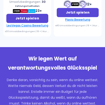
Umsatzbedingungen:
30
12+
Zahlungsmethoden
23+
Jetzt spielen
Jetzt spielen
Playio Bewertung
LeoVegas Casino Bewertung
x40 Umsatzbedingungen | 18 + | Nur Neukunden |
x30 Umsatzbedingungen | 18 + | Nur Neukunden |
Es gelten AGB
Wir legen Wert auf
verantwortungsvolles Glücksspiel
Denke daran, vorsichtig zu sein, wenn du online wettest.
Wette niemals Geld, dessen Verlust du dir nicht leisten
kannst. Erstelle immer ein Budget für jede
Glücksspielsitzung, damit du weißt, wann du aufhören
musst. Trinke keinen Alkohol, wenn du online wettest.