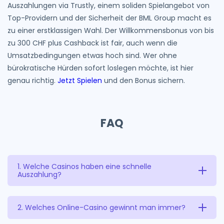
Auszahlungen via Trustly, einem soliden Spielangebot von
Top-Providern und der Sicherheit der BML Group macht es
zu einer erstklassigen Wahl. Der Willkommensbonus von bis
zu 300 CHF plus Cashback ist fair, auch wenn die
Umsatzbedingungen etwas hoch sind. Wer ohne
bürokratische Hürden sofort loslegen möchte, ist hier
genau richtig.
Jetzt Spielen
und den Bonus sichern.
FAQ
1. Welche Casinos haben eine schnelle
Auszahlung?
Schnellwetten ist bekannt für effiziente
2. Welches Online-Casino gewinnt man immer?
Auszahlungen. Viele seriöse Online-Casinos in der