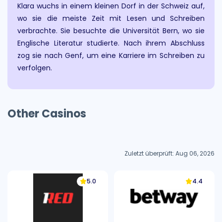
Klara wuchs in einem kleinen Dorf in der Schweiz auf,
wo sie die meiste Zeit mit Lesen und Schreiben
verbrachte. Sie besuchte die Universität Bern, wo sie
Englische Literatur studierte. Nach ihrem Abschluss
zog sie nach Genf, um eine Karriere im Schreiben zu
verfolgen.
Other Casinos
Zuletzt überprüft: Aug 06, 2026
5.0
4.4