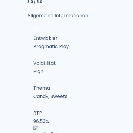
3.0 / 5.0
Allgemeine Informationen
Entwickler
Pragmatic Play
Volatilität
High
Thema
Candy, Sweets
RTP
96.53%