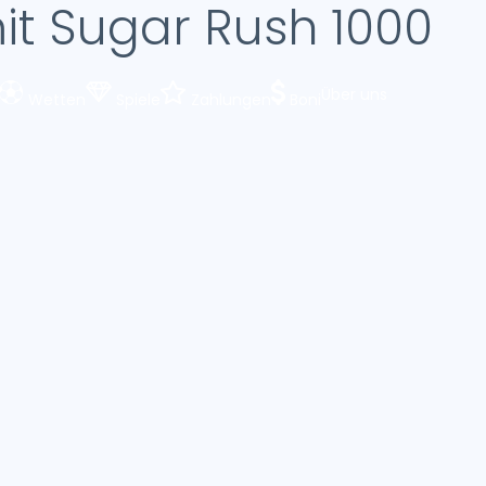
it Sugar Rush 1000
Über uns
Wetten
Spiele
Zahlungen
Boni
rCard
f Duty
kie Policy
er8 Bewertung
VegasHero Casino
Crazy Time
TWINT
Hotbet Buchmacher
Verantwortungsvolles Spielen
21 Casino
Lightning Roulette
ecard
O
schäftsbedingungen
yio Bewertung
Spinit Casino
Treasure Island
PayPal
BetBeast Buchmacher
Jackpot City Casino
XXXtreme Lightning Roulette
2
tungsausschluss
narium Bewertung
Spin Away Casino
Live Monopoly
Skrill
Weltbet Buchmacher
Mega Fire Blaze Roulette
e of Legends
zimbo Bewertung
NYspins Casino
Funky Time
Sofort
Betobet Buchmacher
Power Up Roulette
atch
tvibe Bewertung
Sweet Bonanza Candyland
Neteller
1Bet Buchmacher
Immersive Roulette
aft 2
wnPlay Bewertung
Monopoly Big Baller
Klarna
22bet Buchmacher
Lucky Ball Roulette
ngmaker Bewertung
Crazy Coin Flip
ivibet Buchmacher
Red Door Roulette
verPlay Bewertung
Azure Blackjack
Prontobet Buchmacher