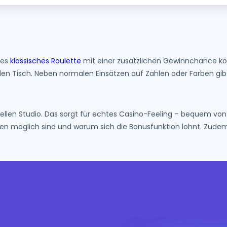
 es
klassisches Roulette
mit einer zusätzlichen Gewinnchance kom
en Tisch. Neben normalen Einsätzen auf Zahlen oder Farben gibt
ellen Studio. Das sorgt für echtes Casino-Feeling – bequem von 
gen möglich sind und warum sich die Bonusfunktion lohnt. Zudem 