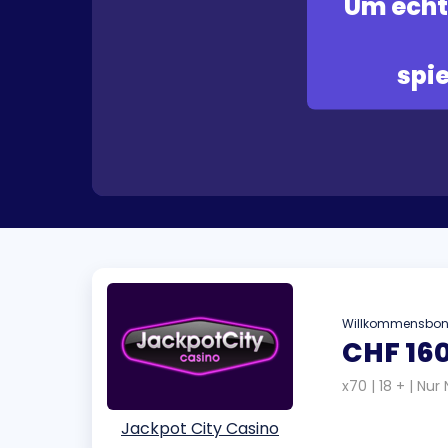
Um echt
spi
Willkommensbo
CHF 16
x70 | 18 + | Nu
Jackpot City Casino