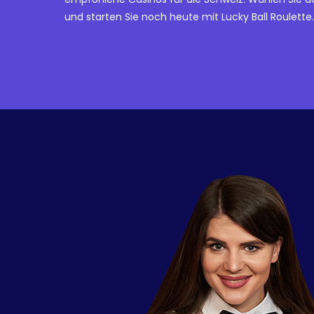
und starten Sie noch heute mit Lucky Ball Roulette.