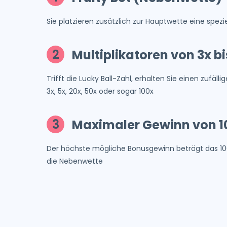
Sie platzieren zusätzlich zur Hauptwette eine spez
2
Multiplikatoren von 3x bi
Trifft die Lucky Ball-Zahl, erhalten Sie einen zufälli
3x, 5x, 20x, 50x oder sogar 100x
3
Maximaler Gewinn von 1
Der höchste mögliche Bonusgewinn beträgt das 100
die Nebenwette