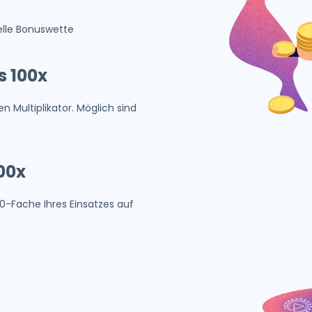
ielle Bonuswette
s 100x
gen Multiplikator. Möglich sind
00x
-Fache Ihres Einsatzes auf