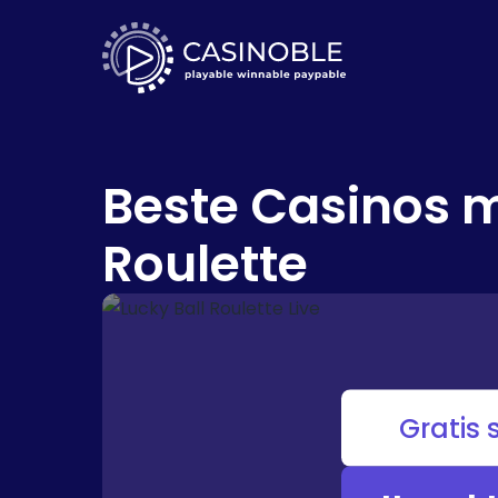
Beste Casinos m
Book of Ra Deluxe
Neue Casinos
Cashback Bonus
Über Uns
Basketball
Maste
Call o
Coo
Jok
Gates of Olympus
Online Casinos
Freiwetten
Kontaktiere Uns
Boxen
Paysaf
CS G
Ge
Pla
Roulette
Sweet Bonanza
Mobile Casinos
Freispiele
Partnerschaft
Fußball
Visa
Dota 
Haf
Spi
Sugar Rush
Schneller Auszahlung
Bonus Ohne Einzahlung
Nachricht
Formel 1
Aplauz
Leagu
Ca
Adventures Beyond Wonderland
Krypto Casinos
Seitenverzeichnis
Golf
Overw
Slo
Sugar Rush 1000
Mindesteinzahlung
Eishockey
Starcr
Cro
Sizzling Hot Deluxe
Tennis
Ki
Oink Oink Oink
UFC
Sil
Gratis 