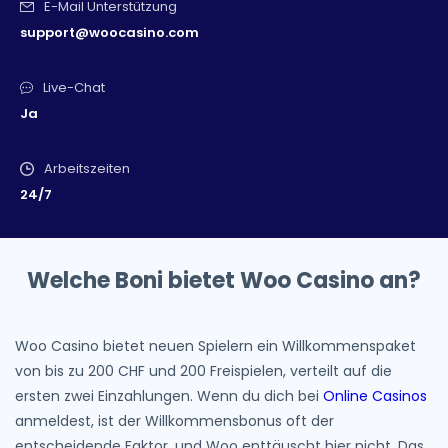
E-Mail Unterstützung
support@woocasino.com
Live-Chat
Ja
Arbeitszeiten
24/7
Welche Boni bietet Woo Casino an?
Woo Casino bietet neuen Spielern ein Willkommenspaket
von bis zu 200 CHF und 200 Freispielen, verteilt auf die
ersten zwei Einzahlungen. Wenn du dich bei
Online Casinos
anmeldest, ist der Willkommensbonus oft der
entscheidende Faktor, und Woo enttäuscht hier nicht. Das