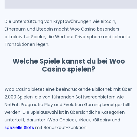
Die Unterstützung von Kryptowährungen wie Bitcoin,
Ethereum und Litecoin macht Woo Casino besonders
attraktiv für Spieler, die Wert auf Privatsphäre und schnelle
Transaktionen legen.
Welche Spiele kannst du bei Woo
Casino spielen?
Woo Casino bietet eine beeindruckende Bibliothek mit über
2.000 Spielen, die von führenden Softwareanbietern wie
NetEnt, Pragmatic Play und Evolution Gaming bereitgestellt
werden. Die Spielauswahl ist in übersichtliche Kategorien
unterteilt, darunter «Woo Choice», «Neu», «Bitcoin» und
spezielle Slots
mit Bonuskauf-Funktion.