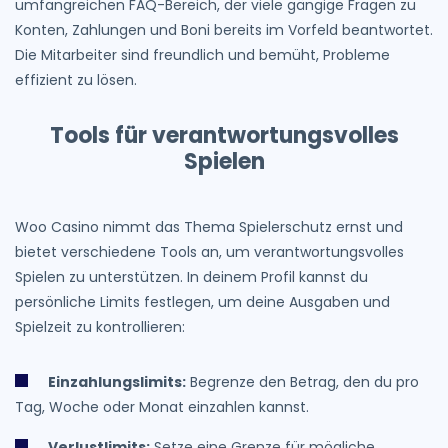
umfangreichen FAQ-Bereich, der viele gängige Fragen zu
Konten, Zahlungen und Boni bereits im Vorfeld beantwortet.
Die Mitarbeiter sind freundlich und bemüht, Probleme
effizient zu lösen.
Tools für verantwortungsvolles
Spielen
Woo Casino nimmt das Thema Spielerschutz ernst und
bietet verschiedene Tools an, um verantwortungsvolles
Spielen zu unterstützen. In deinem Profil kannst du
persönliche Limits festlegen, um deine Ausgaben und
Spielzeit zu kontrollieren:
Einzahlungslimits:
Begrenze den Betrag, den du pro
Tag, Woche oder Monat einzahlen kannst.
Verlustlimits:
Setze eine Grenze für mögliche