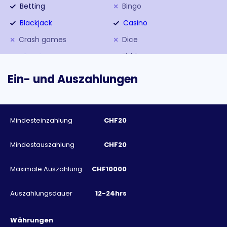
Betting
Bingo
Endorphina
Evolution Gaming
Blackjack
Casino
Evoplay Entertainment
Ezugi
Crash games
Dice
Fantasma Games
Felix Gaming
eSports
Fishing
Fugaso
GameArt
Game Show
Instant Win
Ein- und Auszahlungen
Gamomat
Genesis
Jackpot
Jackpot games
Golden Hero
Habanero
Keno
Live Casino
Hacksaw Gaming
IronDog
Mindesteinzahlung
CHF20
Live Dealer
Live dealer games
iSoftBet
JustForTheWin
Lottery
Mine Games
Mindestauszahlung
CHF20
KA Gaming
Kalamba Games
Others
Plinko
Mascot Gaming
Merkur
Maximale Auszahlung
CHF10000
Poker
Roulette
Microgaming
MrSlotty
Scratch Cards
Scratchcards
Auszahlungsdauer
12-24hrs
NetEnt
NetGame
Shooting
Sic Bo
Nolimit City
Northern Lights Gaming
Währungen
Slingo
Spielautomaten