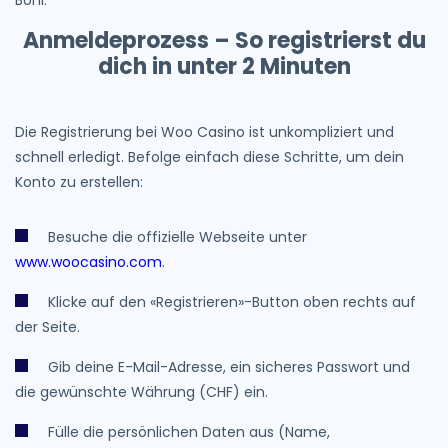
Boni.
Anmeldeprozess – So registrierst du
dich in unter 2 Minuten
Die Registrierung bei Woo Casino ist unkompliziert und
schnell erledigt. Befolge einfach diese Schritte, um dein
Konto zu erstellen:
Besuche die offizielle Webseite unter
www.woocasino.com
.
Klicke auf den «Registrieren»-Button oben rechts auf
der Seite.
Gib deine E-Mail-Adresse, ein sicheres Passwort und
die gewünschte Währung (CHF) ein.
Fülle die persönlichen Daten aus (Name,