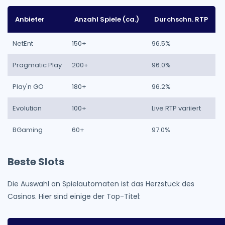
Anbieter
Anzahl Spiele (ca.)
Durchschn. RTP
NetEnt
150+
96.5%
Pragmatic Play
200+
96.0%
Play'n GO
180+
96.2%
Evolution
100+
Live RTP variiert
BGaming
60+
97.0%
Beste Slots
Die Auswahl an Spielautomaten ist das Herzstück des
Casinos. Hier sind einige der Top-Titel: