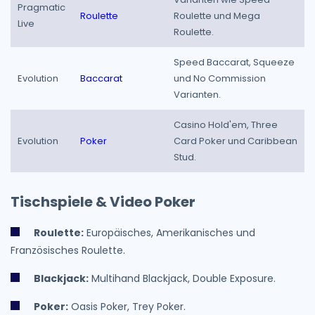
Pragmatic
Roulette
Roulette und Mega
Live
Roulette.
Speed Baccarat, Squeeze
Evolution
Baccarat
und No Commission
Varianten.
Casino Hold'em, Three
Evolution
Poker
Card Poker und Caribbean
Stud.
Tischspiele & Video Poker
Roulette:
Europäisches, Amerikanisches und
Französisches Roulette.
Blackjack:
Multihand Blackjack, Double Exposure.
Poker:
Oasis Poker, Trey Poker.