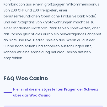
Kombination aus einem großzügigen Willkommensbonus
von 200 CHF und 200 Freispielen, einer
benutzerfreundlichen Oberfläche (inklusive Dark Mode)
und der Akzeptanz von Kryptowährungen macht es zu
einer modernen Plattform. Zwar fehlen Sportwetten, aber
das Casino gleicht dies durch ein hervorragendes Angebot
an Slots und Live-Dealer-Spielen aus. Wenn du auf der
Suche nach Action und schnellen Auszahlungen bist,
können wir eine Anmeldung bei Woo Casino definitiv
empfehlen.
FAQ Woo Casino
Hier sind die meistgestellten Fragen der Schweiz
über das Woo Casino.