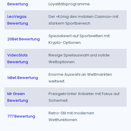
Bewertung
Loyalitätsprogramme.
LeoVegas
Der «König des mobilen Casinos» mit
Bewertung
starkem Sportbereich.
Spezialisiert auf Sportwetten mit
20Bet Bewertung
Krypto-Optionen.
VideoSlots
Riesige Spielauswahl und solide
Bewertung
Wettoptionen.
Enorme Auswahl an Wettmärkten
1xBet Bewertung
weltweit.
Mr Green
Preisgekrönter Anbieter mit Fokus auf
Bewertung
Sicherheit.
Retro-Stil mit modernen
777 Bewertung
Wettfunktionen.