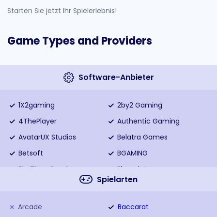
Starten Sie jetzt Ihr Spielerlebnis!
Game Types and Providers
Software-Anbieter
1X2gaming
2by2 Gaming
4ThePlayer
Authentic Gaming
AvatarUX Studios
Belatra Games
Betsoft
BGAMING
Big Time Gaming
Blueprint
Spielarten
Booming Games
Booongo
Caleta Gaming
EGT
Arcade
Baccarat
Electric Elephant
ELK Studios