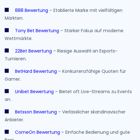
888 Bewertung
– Etablierte Marke mit vielfältigen
Märkten.
Tony Bet Bewertung
– Starker Fokus auf moderne
Wettmärkte.
22Bet Bewertung
– Riesige Auswahl an Esports-
Turnieren.
BetHard Bewertung
– Konkurrenzfähige Quoten für
Gamer.
Unibet Bewertung
– Bietet oft Live-Streams zu Events
an.
Betsson Bewertung
– Verlässlicher skandinavischer
Anbieter.
ComeOn Bewertung
– Einfache Bedienung und gute