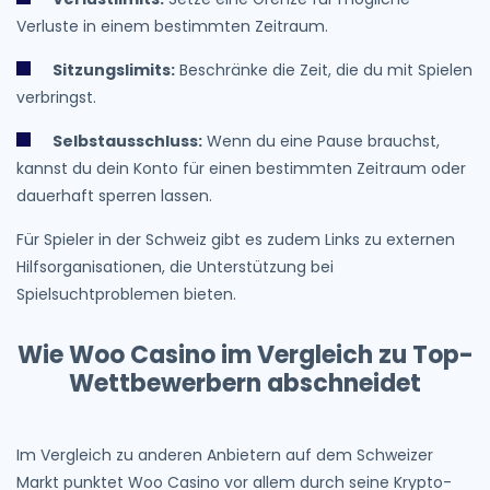
Verluste in einem bestimmten Zeitraum.
Sitzungslimits:
Beschränke die Zeit, die du mit Spielen
verbringst.
Selbstausschluss:
Wenn du eine Pause brauchst,
kannst du dein Konto für einen bestimmten Zeitraum oder
dauerhaft sperren lassen.
Für Spieler in der Schweiz gibt es zudem Links zu externen
Hilfsorganisationen, die Unterstützung bei
Spielsuchtproblemen bieten.
Wie Woo Casino im Vergleich zu Top-
Wettbewerbern abschneidet
Im Vergleich zu anderen Anbietern auf dem Schweizer
Markt punktet Woo Casino vor allem durch seine Krypto-