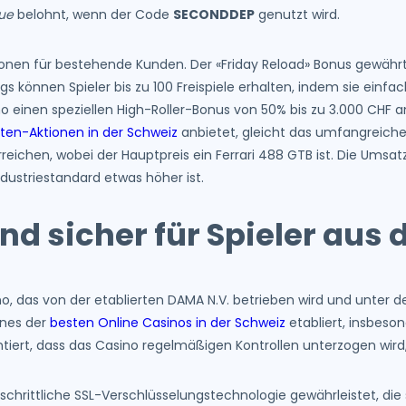
lue
belohnt, wenn der Code
SECONDDEP
genutzt wird.
tionen für bestehende Kunden. Der «Friday Reload» Bonus gewährt
gs können Spieler bis zu 100 Freispiele erhalten, indem sie einfach
o einen speziellen High-Roller-Bonus von 50% bis zu 3.000 CHF 
tten-Aktionen in der Schweiz
anbietet, gleicht das umfangreich
eichen, wobei der Hauptpreis ein Ferrari 488 GTB ist. Die Umsa
ustriestandard etwas höher ist.
nd sicher für Spieler aus 
ino, das von der etablierten DAMA N.V. betrieben wird und unter d
ines der
besten Online Casinos in der Schweiz
etabliert, insbeso
ntiert, dass das Casino regelmäßigen Kontrollen unterzogen wird
tschrittliche SSL-Verschlüsselungstechnologie gewährleistet, die