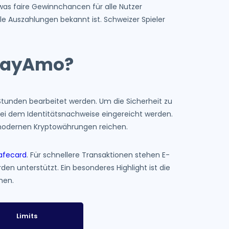
 was faire Gewinnchancen für alle Nutzer
elle Auszahlungen bekannt ist. Schweizer Spieler
PlayAmo?
Stunden bearbeitet werden. Um die Sicherheit zu
ei dem Identitätsnachweise eingereicht werden.
u modernen Kryptowährungen reichen.
afecard
. Für schnellere Transaktionen stehen E-
den unterstützt. Ein besonderes Highlight ist die
hen.
Limits