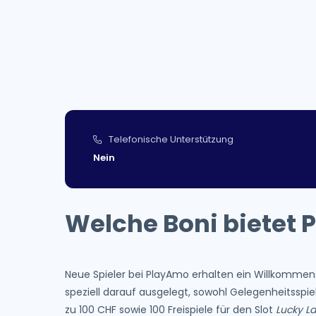
Playson
Playtech
Push Gaming
Quickspin
Red Tiger
Reel Play
Spinomenal
Swintt
Tom Horn Gaming
TrueLab Games
Wazdan
Yggdrasil
Telefonische Unterstützung
Nein
Welche Boni bietet
Neue Spieler bei PlayAmo erhalten ein Willkommenspa
speziell darauf ausgelegt, sowohl Gelegenheitsspiel
zu 100 CHF sowie 100 Freispiele für den Slot
Lucky La