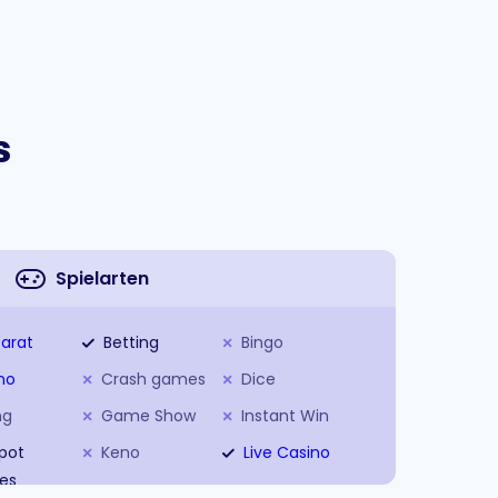
s
Spielarten
arat
Betting
Bingo
no
Crash games
Dice
ng
Game Show
Instant Win
pot
Keno
Live Casino
es