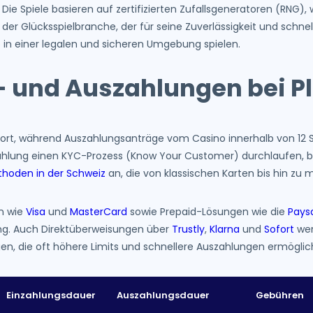
ie Spiele basieren auf zertifizierten Zufallsgeneratoren (RNG),
in der Glücksspielbranche, der für seine Zuverlässigkeit und schn
o in einer legalen und sicheren Umgebung spielen.
n- und Auszahlungen bei 
ofort, während Auszahlungsanträge vom Casino innerhalb von 12 
zahlung einen KYC-Prozess (Know Your Customer) durchlaufen, b
hoden in der Schweiz
an, die von klassischen Karten bis hin z
n wie
Visa
und
MasterCard
sowie Prepaid-Lösungen wie die
Pays
ng. Auch Direktüberweisungen über
Trustly
,
Klarna
und
Sofort
wer
n, die oft höhere Limits und schnellere Auszahlungen ermöglic
Einzahlungsdauer
Auszahlungsdauer
Gebühren