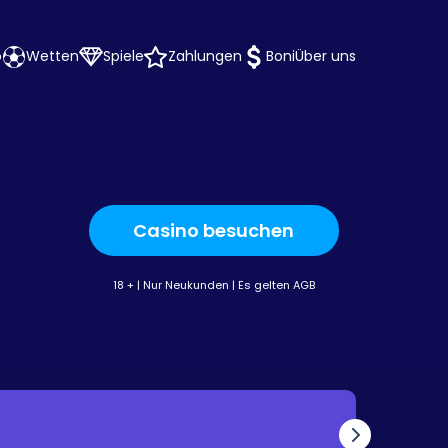
o
Wetten
Spiele
Zahlungen
Boni
Über uns
Casino besuchen
18 + | Nur Neukunden |
Es gelten AGB