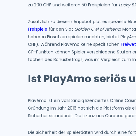
zu 200 CHF und weiteren 50 Freispielen für
Lucky B
Zusätzlich zu diesem Angebot gibt es spezielle Ak
Freispiele
für den Slot
Golden Owl of Athena
. Monta
höheren Einsätzen spielen möchten, bietet PlayAm
CHF). Während PlayAmo keine spezifischen
Freiwe
CP-Punkten können Spieler verschiedene Stufen err
fachen des Bonusbetrags, was im Vergleich zum Ind
Ist PlayAmo seriös u
PlayAmo ist ein vollständig lizenziertes Online Cas
Gründung im Jahr 2016 hat sich die Plattform als e
Sicherheitsstandards. Die Lizenz aus Curacao gara
Die Sicherheit der Spielerdaten wird durch eine for