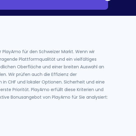
r PlayAmo für den Schweizer Markt. Wenn wir
ragende Plattformqualität und ein vielfältiges
dlichen Oberfläche und einer breiten Auswahl an
len. Wir prüfen auch die Effizienz der
 in CHF und lokaler Optionen. Sicherheit und eine
ste Priorität. PlayAmo erfüllt diese Kriterien und
aktive Bonusangebot von PlayAmo für Sie analysiert: