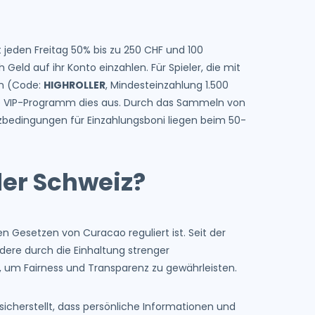
 jeden Freitag 50% bis zu 250 CHF und 100
 Geld auf ihr Konto einzahlen. Für Spieler, die mit
an (Code:
HIGHROLLER
, Mindesteinzahlung 1.500
e VIP-Programm dies aus. Durch das Sammeln von
tzbedingungen für Einzahlungsboni liegen beim 50-
der Schweiz?
en Gesetzen von Curacao reguliert ist. Seit der
ndere durch die Einhaltung strenger
, um Fairness und Transparenz zu gewährleisten.
 sicherstellt, dass persönliche Informationen und