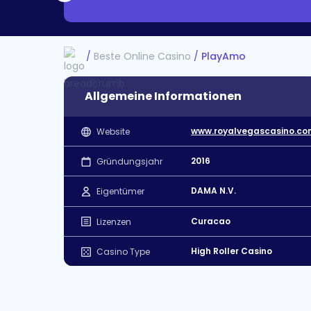
Beste Online Casino
PlayAmo
Allgemeine Informationen
www.royalvegascasino.co
Website
2016
Gründungsjahr
DAMA N.V.
Eigentümer
Curacao
Lizenzen
High Roller Casino
Casino Type