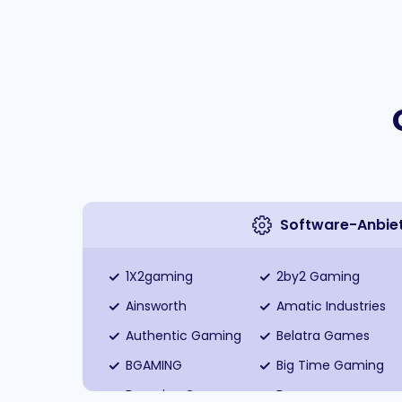
Software-Anbie
1X2gaming
2by2 Gaming
Ainsworth
Amatic Industries
Authentic Gaming
Belatra Games
BGAMING
Big Time Gaming
Booming Games
Booongo