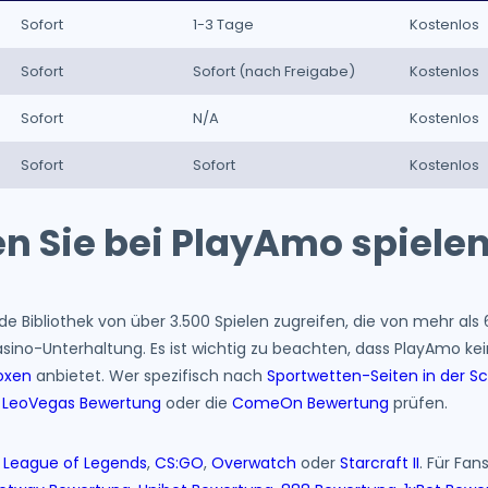
Sofort
1-3 Tage
Kostenlos
Sofort
Sofort (nach Freigabe)
Kostenlos
Sofort
N/A
Kostenlos
Sofort
Sofort
Kostenlos
n Sie bei PlayAmo spiele
e Bibliothek von über 3.500 Spielen zugreifen, die von mehr al
asino-Unterhaltung. Es ist wichtig zu beachten, dass PlayAmo ke
oxen
anbietet. Wer spezifisch nach
Sportwetten-Seiten in der S
,
LeoVegas Bewertung
oder die
ComeOn Bewertung
prüfen.
,
League of Legends
,
CS:GO
,
Overwatch
oder
Starcraft II
. Für Fan