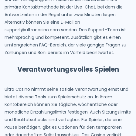
primäre Kontaktmethode ist der Live-Chat, bei dem die
Antwortzeiten in der Regel unter zwei Minuten liegen.
Alternativ können Sie eine E-Mail an
support@ultracasino.com senden. Das Support-Team ist
mehrsprachig und kompetent. Zusätzlich gibt es einen
umfangreichen FAQ-Bereich, der viele gängige Fragen zu
Zahlungen und Boni bereits im Vorfeld beantwortet.
Verantwortungsvolles Spielen
Ultra Casino nimmt seine soziale Verantwortung ernst und
bietet diverse Tools zum Spielerschutz an. In Ihrem
Kontobereich können Sie tägliche, wöchentliche oder
monatliche Einzahlungslimits festlegen. Auch Sitzungslimits
und Realitätschecks sind verfügbar. Für Spieler, die eine
Pause benötigen, gibt es Optionen für den temporären
oder dauerhaften Selbstausschluss. Das Casino verlinkt