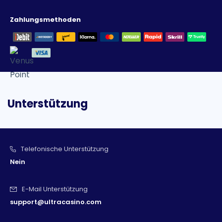
Texas Holdem
Video Poker
Zahlungsmethoden
Video Slots
Virtual Game Show
Unterstützung
Telefonische Unterstützung
Nein
E-Mail Unterstützung
support@ultracasino.com