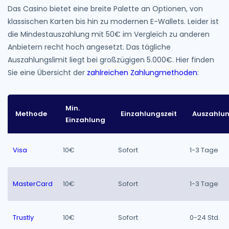
Das Casino bietet eine breite Palette an Optionen, von
klassischen Karten bis hin zu modernen E-Wallets. Leider ist
die Mindestauszahlung mit 50€ im Vergleich zu anderen
Anbietern recht hoch angesetzt. Das tägliche
Auszahlungslimit liegt bei großzügigen 5.000€. Hier finden
Sie eine Übersicht der
zahlreichen Zahlungmethoden
:
Min.
Methode
Einzahlungszeit
Auszahlun
Einzahlung
Visa
10€
Sofort
1-3 Tage
MasterCard
10€
Sofort
1-3 Tage
Trustly
10€
Sofort
0-24 Std.