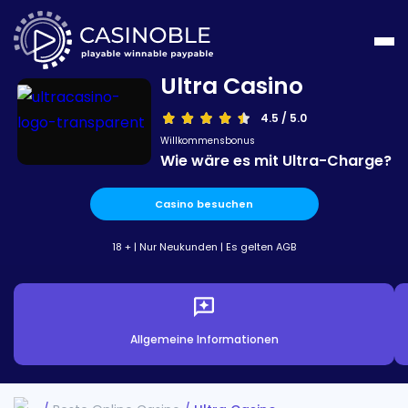
Ultra Casino
4.5 / 5.0
her
Willkommensbonus
Wie wäre es mit Ultra-Charge?
gen
ette
le
Casino besuchen
cher
ghtning
18 + | Nur Neukunden |
Es gelten AGB
t
n
Seien Sie sich
ulette
cher
ng
bewusst
Xtreme
ghtning
cher
ingungen
o
Verantwortungsvolles
ulette
Allgemeine Informationen
hluss
Spielen
ga Fire
cher
aze
ulette