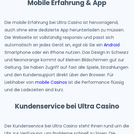
Mobile Erfahrung & App
Die mobile Erfahrung bei Ultra Casino ist hervorragend,
auch ohne eine dedizierte App herunterladen zu müssen.
Die Webseite ist vollständig responsiv und passt sich
automatisch an jedes Gerät an, egal ob Sie ein
Android
Smartphone oder ein iPhone nutzen. Das Design in Schwarz
und Neonorange kommt auf kleinen Bildschirmen gut zur
Geltung. Sie haben Zugriff auf fast alle Spiele, Einzahlungen
und den Kundensupport direkt über den Browser. Für
Liebhaber von
mobile Casinos
ist die Performance flüssig
und die Ladezeiten sind kurz.
Kundenservice bei Ultra Casino
Der Kundenservice bei Ultra Casino steht Ihnen rund um die
Uhr zur Verfügung, um Probleme schnell zu lösen. Die