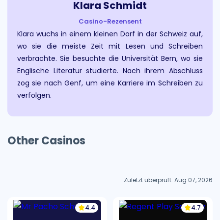
Klara Schmidt
Casino-Rezensent
Klara wuchs in einem kleinen Dorf in der Schweiz auf,
wo sie die meiste Zeit mit Lesen und Schreiben
verbrachte. Sie besuchte die Universität Bern, wo sie
Englische Literatur studierte. Nach ihrem Abschluss
zog sie nach Genf, um eine Karriere im Schreiben zu
verfolgen.
Other Casinos
Zuletzt überprüft: Aug 07, 2026
4.4
4.7