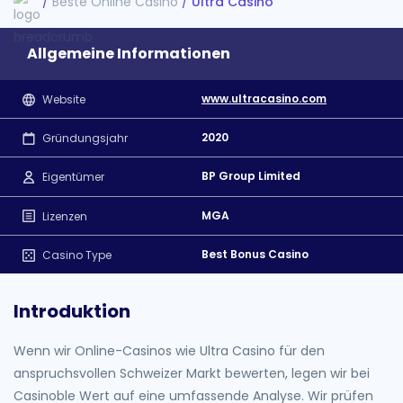
Beste Online Casino
Ultra Casino
cher
wer Up
ulette
cher
Allgemeine Informationen
mersive
ulette
cher
www.ultracasino.com
ky Ball
Website
et
ulette
cher
2020
Gründungsjahr
d Door
ulette
BP Group Limited
Eigentümer
MGA
Lizenzen
Best Bonus Casino
Casino Type
Introduktion
Wenn wir Online-Casinos wie Ultra Casino für den
anspruchsvollen Schweizer Markt bewerten, legen wir bei
Casinoble Wert auf eine umfassende Analyse. Wir prüfen