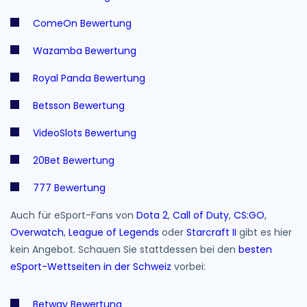
ComeOn Bewertung
Wazamba Bewertung
Royal Panda Bewertung
Betsson Bewertung
VideoSlots Bewertung
20Bet Bewertung
777 Bewertung
Auch für eSport-Fans von
Dota 2
,
Call of Duty
,
CS:GO
,
Overwatch
,
League of Legends
oder
Starcraft II
gibt es hier
kein Angebot. Schauen Sie stattdessen bei den
besten
eSport-Wettseiten in der Schweiz
vorbei:
Betway Bewertung