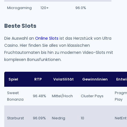
Microgaming
120+
96.0%
Beste Slots
Die Auswahl an
Online Slots
ist das Herzstück von Ultra
Casino. Hier finden Sie alles von klassischen
Fruchtautomaten bis hin zu modernen Video-Slots mit
komplexen Bonusfunktionen.
Spiel
RTP
Volatilität
Gewinnlinien
Entwi
Sweet
Pragm
96.48%
Mittel/Hoch
Cluster Pays
Bonanza
Play
Starburst
96.09%
Niedrig
10
NetEnt