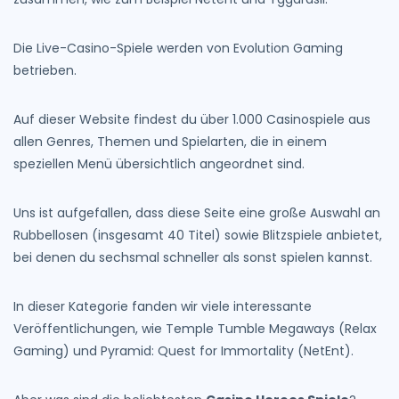
Die Live-Casino-Spiele werden von Evolution Gaming
betrieben.
Auf dieser Website findest du über 1.000 Casinospiele aus
allen Genres, Themen und Spielarten, die in einem
speziellen Menü übersichtlich angeordnet sind.
Uns ist aufgefallen, dass diese Seite eine große Auswahl an
Rubbellosen (insgesamt 40 Titel) sowie Blitzspiele anbietet,
bei denen du sechsmal schneller als sonst spielen kannst.
In dieser Kategorie fanden wir viele interessante
Veröffentlichungen, wie Temple Tumble Megaways (Relax
Gaming) und Pyramid: Quest for Immortality (NetEnt).