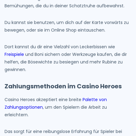
Bemühungen, die du in deiner Schatztruhe aufbewahrst.
Du kannst sie benutzen, um dich auf der Karte vorwärts zu
bewegen, oder sie im Online Shop eintauschen.
Dort kannst du dir eine Vielzahl von Leckerbissen wie
Freispiele
und Boni sichern oder Werkzeuge kaufen, die dir
helfen, die Bösewichte zu besiegen und mehr Rubine zu
gewinnen.
Zahlungsmethoden im Casino Heroes
Casino Heroes akzeptiert eine breite
Palette von
Zahlungsoptionen
, um den Spielern die Arbeit zu
erleichtern.
Das sorgt für eine reibungslose Erfahrung für Spieler bei