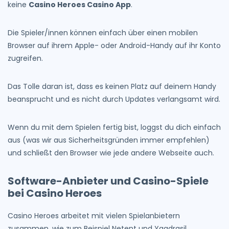
keine
Casino Heroes Casino App
.
Die Spieler/innen können einfach über einen mobilen
Browser auf ihrem Apple- oder Android-Handy auf ihr Konto
zugreifen.
Das Tolle daran ist, dass es keinen Platz auf deinem Handy
beansprucht und es nicht durch Updates verlangsamt wird.
Wenn du mit dem Spielen fertig bist, loggst du dich einfach
aus (was wir aus Sicherheitsgründen immer empfehlen)
und schließt den Browser wie jede andere Webseite auch.
Software-Anbieter und Casino-Spiele
bei Casino Heroes
Casino Heroes arbeitet mit vielen Spielanbietern
zusammen, wie zum Beispiel Netent und Yggdrasil.