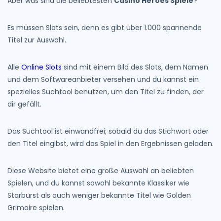
Aber was sind die beliebtesten
Casino Heroes Spiele
?
Es müssen Slots sein, denn es gibt über 1.000 spannende
Titel zur Auswahl.
Alle
Online Slots
sind mit einem Bild des Slots, dem Namen
und dem Softwareanbieter versehen und du kannst ein
spezielles Suchtool benutzen, um den Titel zu finden, der
dir gefällt.
Das Suchtool ist einwandfrei; sobald du das Stichwort oder
den Titel eingibst, wird das Spiel in den Ergebnissen geladen.
Diese Website bietet eine große Auswahl an beliebten
Spielen, und du kannst sowohl bekannte Klassiker wie
Starburst als auch weniger bekannte Titel wie Golden
Grimoire spielen.