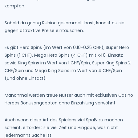
kämpfen.
Sobald du genug Rubine gesammelt hast, kannst du sie
gegen attraktive Preise eintauschen.
Es gibt Hero Spins (im Wert von 0,10-0,25 CHF), Super Hero
Spins (1 CHF), Mega Hero Spins (4 CHF) mit x40-Einsatz
sowie King Spins im Wert von 1 CHF/Spin, Super King Spins 2
CHF/Spin und Mega King Spins im Wert von 4 CHF/Spin
(und ohne Einsatz).
Manchmal werden treue Nutzer auch mit exklusiven Casino
Heroes Bonusangeboten ohne Einzahlung verwöhnt.
Auch wenn diese Art des Spielens viel Spaß zu machen
scheint, erfordert sie viel Zeit und Hingabe, was nicht
jedermanns Sache ist.