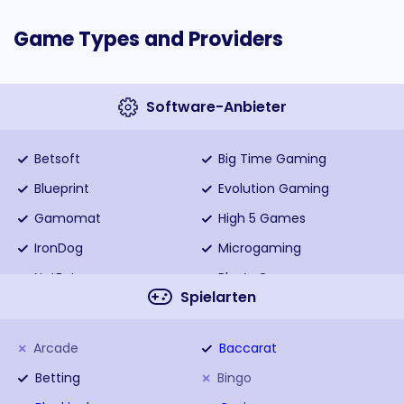
Game Types and Providers
Software-Anbieter
Betsoft
Big Time Gaming
Blueprint
Evolution Gaming
Gamomat
High 5 Games
IronDog
Microgaming
NetEnt
Play’n Go
Spielarten
Playson
Pragmatic Play
Push Gaming
Quickspin
Arcade
Baccarat
Realistic
Red Rake
Betting
Bingo
Red Tiger
SG