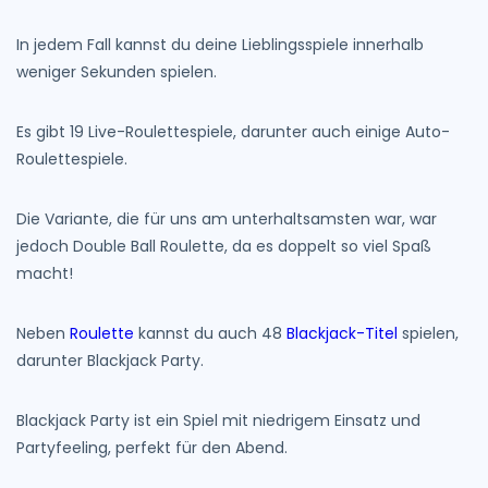
In jedem Fall kannst du deine Lieblingsspiele innerhalb
weniger Sekunden spielen.
Es gibt 19 Live-Roulettespiele, darunter auch einige Auto-
Roulettespiele.
Die Variante, die für uns am unterhaltsamsten war, war
jedoch Double Ball Roulette, da es doppelt so viel Spaß
macht!
Neben
Roulette
kannst du auch 48
Blackjack-Titel
spielen,
darunter Blackjack Party.
Blackjack Party ist ein Spiel mit niedrigem Einsatz und
Partyfeeling, perfekt für den Abend.