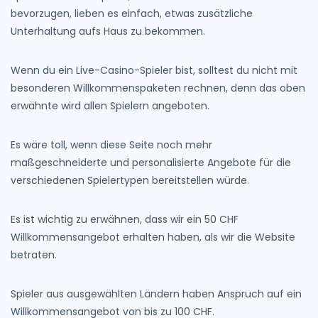
bevorzugen, lieben es einfach, etwas zusätzliche
Unterhaltung aufs Haus zu bekommen.
Wenn du ein Live-Casino-Spieler bist, solltest du nicht mit
besonderen Willkommenspaketen rechnen, denn das oben
erwähnte wird allen Spielern angeboten.
Es wäre toll, wenn diese Seite noch mehr
maßgeschneiderte und personalisierte Angebote für die
verschiedenen Spielertypen bereitstellen würde.
Es ist wichtig zu erwähnen, dass wir ein 50 CHF
Willkommensangebot erhalten haben, als wir die Website
betraten.
Spieler aus ausgewählten Ländern haben Anspruch auf ein
Willkommensangebot von bis zu 100 CHF.