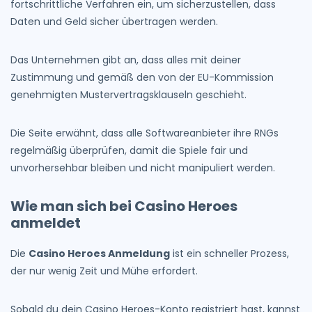
fortschrittliche Verfahren ein, um sicherzustellen, dass
Daten und Geld sicher übertragen werden.
Das Unternehmen gibt an, dass alles mit deiner
Zustimmung und gemäß den von der EU-Kommission
genehmigten Mustervertragsklauseln geschieht.
Die Seite erwähnt, dass alle Softwareanbieter ihre RNGs
regelmäßig überprüfen, damit die Spiele fair und
unvorhersehbar bleiben und nicht manipuliert werden.
Wie man sich bei Casino Heroes
anmeldet
Die
Casino Heroes Anmeldung
ist ein schneller Prozess,
der nur wenig Zeit und Mühe erfordert.
Sobald du dein Casino Heroes-Konto registriert hast, kannst