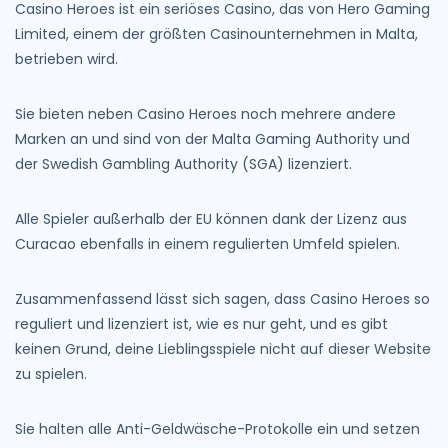
Casino Heroes ist ein seriöses Casino, das von Hero Gaming
Limited, einem der größten Casinounternehmen in Malta,
betrieben wird.
Sie bieten neben Casino Heroes noch mehrere andere
Marken an und sind von der Malta Gaming Authority und
der Swedish Gambling Authority (SGA) lizenziert.
Alle Spieler außerhalb der EU können dank der Lizenz aus
Curacao ebenfalls in einem regulierten Umfeld spielen.
Zusammenfassend lässt sich sagen, dass Casino Heroes so
reguliert und lizenziert ist, wie es nur geht, und es gibt
keinen Grund, deine Lieblingsspiele nicht auf dieser Website
zu spielen.
Sie halten alle Anti-Geldwäsche-Protokolle ein und setzen