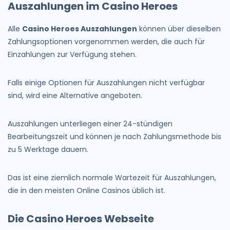
Auszahlungen im Casino Heroes
Alle
Casino Heroes Auszahlungen
können über dieselben
Zahlungsoptionen vorgenommen werden, die auch für
Einzahlungen zur Verfügung stehen.
Falls einige Optionen für Auszahlungen nicht verfügbar
sind, wird eine Alternative angeboten.
Auszahlungen unterliegen einer 24-stündigen
Bearbeitungszeit und können je nach Zahlungsmethode bis
zu 5 Werktage dauern.
Das ist eine ziemlich normale Wartezeit für Auszahlungen,
die in den meisten Online Casinos üblich ist.
Die Casino Heroes Webseite