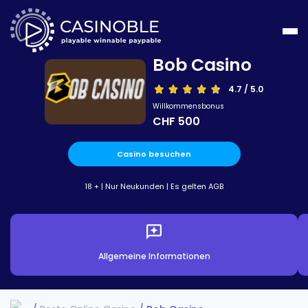
Bob Casino
4.7 / 5.0
her
Willkommensbonus
CHF 500
gen
ette
le
Casino besuchen
cher
ghtning
18 + | Nur Neukunden |
Es gelten AGB
t
n
Seien Sie sich
ulette
cher
ng
bewusst
Xtreme
ghtning
cher
ingungen
o
Verantwortungsvolles
ulette
Allgemeine Informationen
hluss
Spielen
ga Fire
cher
aze
ulette