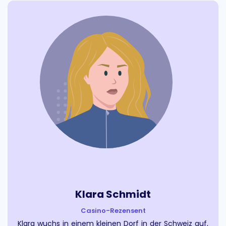
Freispiele gelten spezifische Umsatzbedingungen.
Diese müssen vor einer Auszahlung der Gewinne
erfüllt werden.
Klara Schmidt
Casino-Rezensent
Klara wuchs in einem kleinen Dorf in der Schweiz auf,