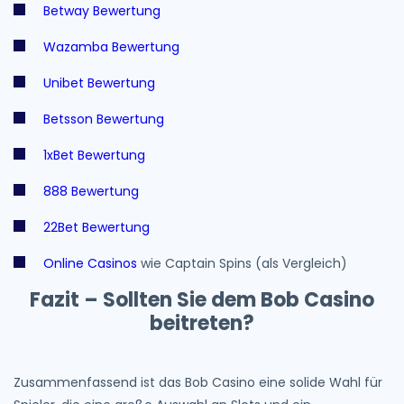
Betway Bewertung
Wazamba Bewertung
Unibet Bewertung
Betsson Bewertung
1xBet Bewertung
888 Bewertung
22Bet Bewertung
Online Casinos
wie Captain Spins (als Vergleich)
Fazit – Sollten Sie dem Bob Casino
beitreten?
Zusammenfassend ist das Bob Casino eine solide Wahl für