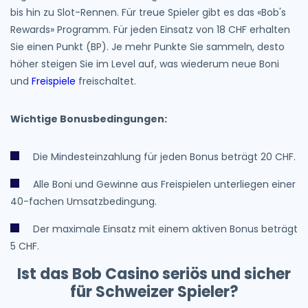
bis hin zu Slot-Rennen. Für treue Spieler gibt es das «Bob's
Rewards» Programm. Für jeden Einsatz von 18 CHF erhalten
Sie einen Punkt (BP). Je mehr Punkte Sie sammeln, desto
höher steigen Sie im Level auf, was wiederum neue Boni
und
Freispiele
freischaltet.
Wichtige Bonusbedingungen:
Die Mindesteinzahlung für jeden Bonus beträgt 20 CHF.
Alle Boni und Gewinne aus Freispielen unterliegen einer
40-fachen Umsatzbedingung.
Der maximale Einsatz mit einem aktiven Bonus beträgt
5 CHF.
Ist das Bob Casino seriös und sicher
für Schweizer Spieler?