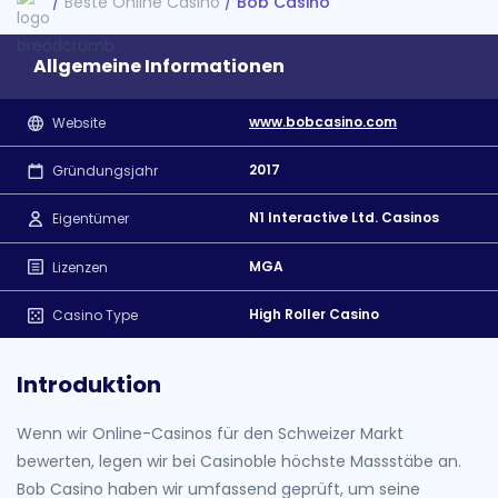
Beste Online Casino
Bob Casino
cher
wer Up
ulette
cher
Allgemeine Informationen
mersive
ulette
cher
www.bobcasino.com
ky Ball
Website
et
ulette
cher
2017
Gründungsjahr
d Door
ulette
N1 Interactive Ltd. Casinos
Eigentümer
MGA
Lizenzen
High Roller Casino
Casino Type
Introduktion
Wenn wir Online-Casinos für den Schweizer Markt
bewerten, legen wir bei Casinoble höchste Massstäbe an.
Bob Casino haben wir umfassend geprüft, um seine