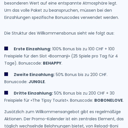
besonderen Wert auf eine entspannte Atmosphäre legt.
Um das volle Paket zu beanspruchen, müssen bei den
Einzahlungen spezifische Bonuscodes verwendet werden.
Die Struktur des Willkommensbonus sieht wie folgt aus:
Erste Einzahlung:
100% Bonus bis zu 100 CHF + 100
Freispiele für den Slot «Boomanji» (25 Spiele pro Tag für 4
Tage). Bonuscode:
BEHAPPY
.
Zweite Einzahlung:
50% Bonus bis zu 200 CHF.
Bonuscode:
JUNGLE
.
Dritte Einzahlung:
50% Bonus bis zu 200 CHF + 30
Freispiele für «The Tipsy Tourist». Bonuscode:
BOBONELOVE
.
Zusätzlich zum Willkommensangebot gibt es regelmäßige
Aktionen. Der Promo-Kalender ist ein zentrales Element, das
täglich wechselnde Belohnungen bietet, von Reload-Boni