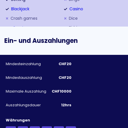
Golden Hero
Hacksaw Gaming
Blackjack
Casino
IronDog
iSoftBet
Crash games
Dice
JustForTheWin
Kalamba Games
eSports
Fishing
Microgaming
NetEnt
Game Show
Instant Win
Ein- und Auszahlungen
Nolimit City
Northern Lights Gaming
Jackpot
Jackpot games
Oryx
Play’n Go
Keno
Live Casino
Playson
Playtech
Mindesteinzahlung
CHF20
Live Dealer
Live dealer games
Pragmatic Play
Push Gaming
Lottery
Mine Games
Mindestauszahlung
CHF20
Quickspin
Rabcat
Others
Plinko
Red Tiger
Reel Play
Maximale Auszahlung
CHF10000
Poker
Roulette
Relax Gaming
Spinomenal
Scratch Cards
Scratchcards
Auszahlungsdauer
12hrs
Swintt
Thunderkick
Shooting
Sic Bo
Tom Horn Gaming
TrueLab Games
Währungen
Slingo
Spielautomaten
Wazdan
Yggdrasil