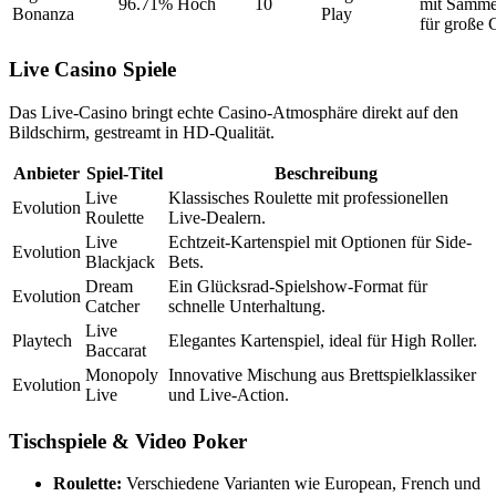
96.71%
Hoch
10
mit Samme
Bonanza
Play
für große 
Live Casino Spiele
Das Live-Casino bringt echte Casino-Atmosphäre direkt auf den
Bildschirm, gestreamt in HD-Qualität.
Anbieter
Spiel-Titel
Beschreibung
Live
Klassisches Roulette mit professionellen
Evolution
Roulette
Live-Dealern.
Live
Echtzeit-Kartenspiel mit Optionen für Side-
Evolution
Blackjack
Bets.
Dream
Ein Glücksrad-Spielshow-Format für
Evolution
Catcher
schnelle Unterhaltung.
Live
Playtech
Elegantes Kartenspiel, ideal für High Roller.
Baccarat
Monopoly
Innovative Mischung aus Brettspielklassiker
Evolution
Live
und Live-Action.
Tischspiele & Video Poker
Roulette:
Verschiedene Varianten wie European, French und