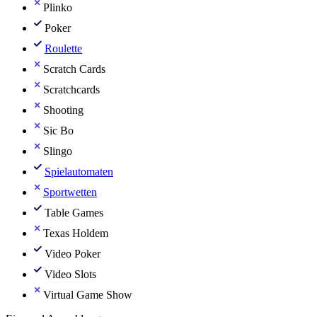
Plinko
Poker
Roulette
Scratch Cards
Scratchcards
Shooting
Sic Bo
Slingo
Spielautomaten
Sportwetten
Table Games
Texas Holdem
Video Poker
Video Slots
Virtual Game Show