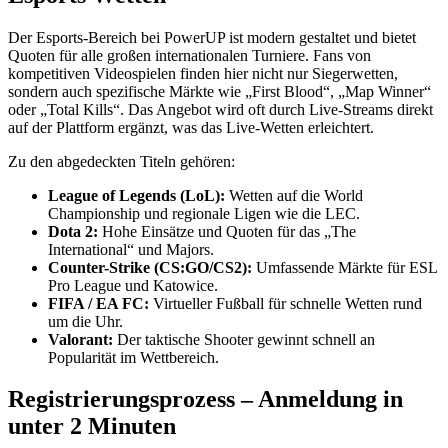
Der Esports-Bereich bei PowerUP ist modern gestaltet und bietet
Quoten für alle großen internationalen Turniere. Fans von
kompetitiven Videospielen finden hier nicht nur Siegerwetten,
sondern auch spezifische Märkte wie „First Blood“, „Map Winner“
oder „Total Kills“. Das Angebot wird oft durch Live-Streams direkt
auf der Plattform ergänzt, was das Live-Wetten erleichtert.
Zu den abgedeckten Titeln gehören:
League of Legends (LoL):
Wetten auf die World
Championship und regionale Ligen wie die LEC.
Dota 2:
Hohe Einsätze und Quoten für das „The
International“ und Majors.
Counter-Strike (CS:GO/CS2):
Umfassende Märkte für ESL
Pro League und Katowice.
FIFA / EA FC:
Virtueller Fußball für schnelle Wetten rund
um die Uhr.
Valorant:
Der taktische Shooter gewinnt schnell an
Popularität im Wettbereich.
Registrierungsprozess – Anmeldung in
unter 2 Minuten