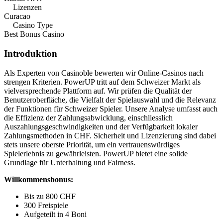
Lizenzen
Curacao
Casino Type
Best Bonus Casino
Introduktion
Als Experten von Casinoble bewerten wir Online-Casinos nach
strengen Kriterien. PowerUP tritt auf dem Schweizer Markt als
vielversprechende Plattform auf. Wir prüfen die Qualität der
Benutzeroberfläche, die Vielfalt der Spielauswahl und die Relevanz
der Funktionen für Schweizer Spieler. Unsere Analyse umfasst auch
die Effizienz der Zahlungsabwicklung, einschliesslich
Auszahlungsgeschwindigkeiten und der Verfügbarkeit lokaler
Zahlungsmethoden in CHF. Sicherheit und Lizenzierung sind dabei
stets unsere oberste Priorität, um ein vertrauenswürdiges
Spielerlebnis zu gewährleisten. PowerUP bietet eine solide
Grundlage für Unterhaltung und Fairness.
Willkommensbonus:
Bis zu 800 CHF
300 Freispiele
Aufgeteilt in 4 Boni