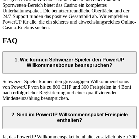
Sportwetten-Bereich bietet das Casino ein komplettes
Unterhaltungspaket. Die benutzerfreundliche Oberfläche und der
24/7-Support runden das positive Gesamtbild ab. Wir empfehlen
PowerUP für alle, die ein sicheres und abwechslungsreiches Online-
Casino-Erlebnis suchen.
FAQ
1. Wie können Schweizer Spieler den PowerUP
Willkommensbonus beanspruchen?
Schweizer Spieler können den grosszügigen Willkommensbonus
von PowerUP von bis zu 800 CHF und 300 Freispielen in 4 Boni
nach erfolgreicher Registrierung und einer qualifizierenden
Mindesteinzahlung beanspruchen.
2. Sind im PowerUP Willkommenspaket Freispiele
enthalten?
Ja, das PowerUP Willkommenspaket beinhaltet zusätzlich bis zu 300