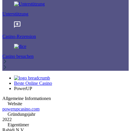
Deluxe
Ball
Big Baller
Buchmacher
Oink Oink
Roulette
Crazy
Oink
Red Door
Coin Flip
Unterstützung
Roulette
Azure
Blackjack
Casino-Rezension
Casino besuchen
Beste Online Casino
PowerUP
Allgemeine Informationen
Website
powerupcasino.com
Gründungsjahr
2022
Eigentümer
Rabidi N.V.