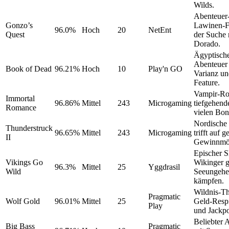
Wilds.
Abenteuer-
Gonzo’s
Lawinen-F
96.0%
Hoch
20
NetEnt
Quest
der Suche 
Dorado.
Ägyptisch
Abenteuer 
Book of Dead
96.21%
Hoch
10
Play'n GO
Varianz un
Feature.
Vampir-Ro
Immortal
96.86%
Mittel
243
Microgaming
tiefgehend
Romance
vielen Bo
Nordische
Thunderstruck
96.65%
Mittel
243
Microgaming
trifft auf 
II
Gewinnmög
Epischer S
Vikings Go
Wikinger 
96.3%
Mittel
25
Yggdrasil
Wild
Seeungehe
kämpfen.
Wildnis-T
Pragmatic
Wolf Gold
96.01%
Mittel
25
Geld-Resp
Play
und Jackpo
Beliebter 
Big Bass
Pragmatic