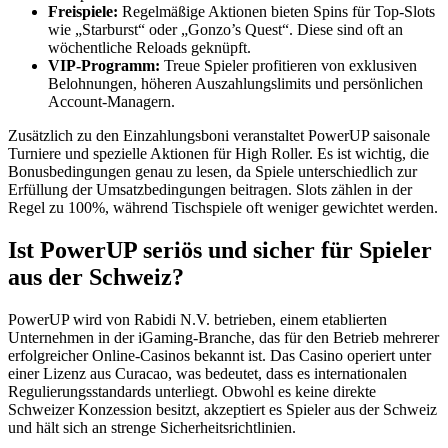
Freispiele:
Regelmäßige Aktionen bieten Spins für Top-Slots
wie „Starburst“ oder „Gonzo’s Quest“. Diese sind oft an
wöchentliche Reloads geknüpft.
VIP-Programm:
Treue Spieler profitieren von exklusiven
Belohnungen, höheren Auszahlungslimits und persönlichen
Account-Managern.
Zusätzlich zu den Einzahlungsboni veranstaltet PowerUP saisonale
Turniere und spezielle Aktionen für High Roller. Es ist wichtig, die
Bonusbedingungen genau zu lesen, da Spiele unterschiedlich zur
Erfüllung der Umsatzbedingungen beitragen. Slots zählen in der
Regel zu 100%, während Tischspiele oft weniger gewichtet werden.
Ist PowerUP seriös und sicher für Spieler
aus der Schweiz?
PowerUP wird von Rabidi N.V. betrieben, einem etablierten
Unternehmen in der iGaming-Branche, das für den Betrieb mehrerer
erfolgreicher Online-Casinos bekannt ist. Das Casino operiert unter
einer Lizenz aus Curacao, was bedeutet, dass es internationalen
Regulierungsstandards unterliegt. Obwohl es keine direkte
Schweizer Konzession besitzt, akzeptiert es Spieler aus der Schweiz
und hält sich an strenge Sicherheitsrichtlinien.