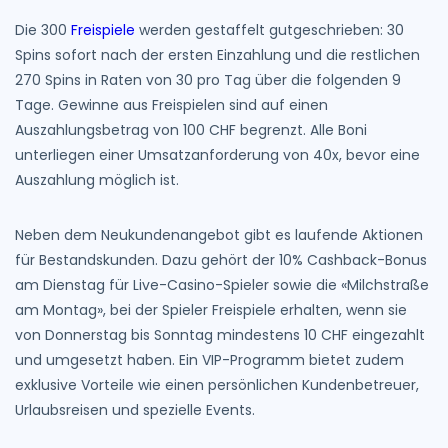
Die 300
Freispiele
werden gestaffelt gutgeschrieben: 30
Spins sofort nach der ersten Einzahlung und die restlichen
270 Spins in Raten von 30 pro Tag über die folgenden 9
Tage. Gewinne aus Freispielen sind auf einen
Auszahlungsbetrag von 100 CHF begrenzt. Alle Boni
unterliegen einer Umsatzanforderung von 40x, bevor eine
Auszahlung möglich ist.
Neben dem Neukundenangebot gibt es laufende Aktionen
für Bestandskunden. Dazu gehört der 10% Cashback-Bonus
am Dienstag für Live-Casino-Spieler sowie die «Milchstraße
am Montag», bei der Spieler Freispiele erhalten, wenn sie
von Donnerstag bis Sonntag mindestens 10 CHF eingezahlt
und umgesetzt haben. Ein VIP-Programm bietet zudem
exklusive Vorteile wie einen persönlichen Kundenbetreuer,
Urlaubsreisen und spezielle Events.