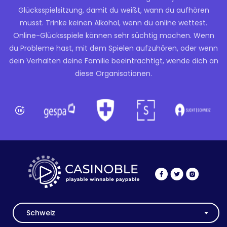
Glücksspielsitzung, damit du weißt, wann du aufhören
musst. Trinke keinen Alkohol, wenn du online wettest.
Online-Glücksspiele können sehr süchtig machen. Wenn
du Probleme hast, mit dem Spielen aufzuhören, oder wenn
dein Verhalten deine Familie beeinträchtigt, wende dich an
diese Organisationen.
Schweiz