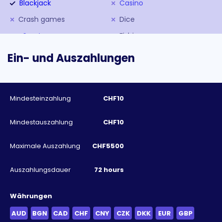
Blackjack
Casino
Crash games
Dice
eSports
Fishing
Game Show
Instant Win
Ein- und Auszahlungen
Jackpot
Jackpot games
Keno
Live Casino
Mindesteinzahlung
CHF10
Live Dealer
Live dealer games
Lottery
Mine Games
Mindestauszahlung
CHF10
Others
Plinko
Maximale Auszahlung
CHF5500
Poker
Roulette
Scratch Cards
Scratchcards
Auszahlungsdauer
72 hours
Shooting
Sic Bo
Währungen
Slingo
Spielautomaten
AUD
BGN
CAD
CHF
CNY
CZK
DKK
EUR
GBP
Sportwetten
Table Games