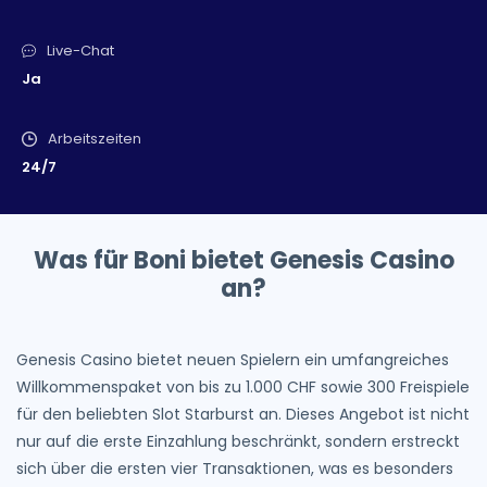
Live-Chat
Ja
Arbeitszeiten
24/7
Was für Boni bietet Genesis Casino
an?
Genesis Casino bietet neuen Spielern ein umfangreiches
Willkommenspaket von bis zu 1.000 CHF sowie 300 Freispiele
für den beliebten Slot Starburst an. Dieses Angebot ist nicht
nur auf die erste Einzahlung beschränkt, sondern erstreckt
sich über die ersten vier Transaktionen, was es besonders