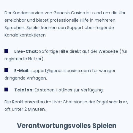
Der Kundenservice von Genesis Casino ist rund um die Uhr
erreichbar und bietet professionelle Hilfe in mehreren
Sprachen. Spieler können den Support über folgende
Kanäle kontaktieren:
Live-Chat:
Sofortige Hilfe direkt auf der Webseite (für
registrierte Nutzer).
E-Mail:
support@genesiscasino.com für weniger
dringende Anfragen.
Telefon:
Es stehen Hotlines zur Verfügung.
Die Reaktionszeiten im Live-Chat sind in der Regel sehr kurz,
oft unter 2 Minuten.
Verantwortungsvolles Spielen