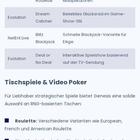
Roulette
Multiplikatoren.
Dream
Beliebtes Glücksrad im Game-
Evolution
Catcher
Show-Stil.
Blitz
Schnelle Blackjack-Variante für
NetEnt Live
Blackjack
Eilige.
Deal or
Interaktive Spielshow basierend
Evolution
No Deal
auf der TV-Sendung.
Tischspiele & Video Poker
Für Liebhaber strategischer Spiele bietet Genesis eine solide
Auswahl an RNG-basierten Tischen:
Roulette:
Verschiedene Varianten wie European,
French und American Roulette.