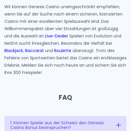
Wir können Genesis Casino uneingeschränkt empfehlen,
wenn Sie auf der Suche nach einem sicheren, lizenzierten
Casino mit einer exzellenten Spielauswahl sind. Das
Willkommenspaket über vier Einzahlungen ist großzügig
und die Auswahl an
Live-Dealer
Spielen von Evolution und
NetEnt sucht ihresgleichen. Besonders die Vielfalt bei
Blackjack
,
Baccarat
und
Roulette
überzeugt. Trotz des
Fehlens von Sportwetten bietet das Casino ein erstklassiges
Erlebnis. Melden Sie sich noch heute an und sichern Sie sich
Ihre 300 Freispiele!
FAQ
1. Können Spieler aus der Schweiz den Genesis
Casino Bonus beanspruchen?