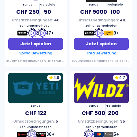
Bonus
Freispiele
Bonus
Freispiele
CHF 250
50
CHF 9000
100
Umsatzbedingungen:
40
Umsatzbedingungen:
40
Zahlungsmethoden
Zahlungsmethoden
17+
9+
Jetzt spielen
Jetzt spielen
Spinia Bewertung
1Red Bewertung
x40 Umsatzbedingungen | 18 + | Nur Neukunden |
x40 Umsatzbedingungen | |
Es gelten AGB
Es gelten AGB
4.9
4.7
Bonus
Bonus
Freispiele
CHF 122
CHF 500
200
Umsatzbedingungen:
5
Umsatzbedingungen:
35
Zahlungsmethoden
Zahlungsmethoden
38+
5+