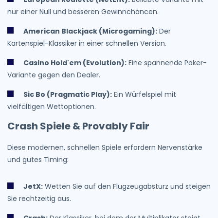
nur einer Null und besseren Gewinnchancen.
American Blackjack (Microgaming):
Der
Kartenspiel-Klassiker in einer schnellen Version.
Casino Hold'em (Evolution):
Eine spannende Poker-
Variante gegen den Dealer.
Sic Bo (Pragmatic Play):
Ein Würfelspiel mit
vielfältigen Wettoptionen.
Crash Spiele & Provably Fair
Diese modernen, schnellen Spiele erfordern Nervenstärke
und gutes Timing:
JetX:
Wetten Sie auf den Flugzeugabsturz und steigen
Sie rechtzeitig aus.