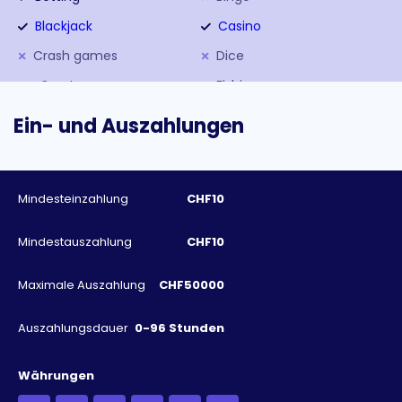
IronDog
KA Gaming
Blackjack
Casino
Kalamba Games
Leander Games
Crash games
Dice
Leap Gaming
Oryx
eSports
Fishing
Playson
Pragmatic Play
Game Show
Instant Win
Ein- und Auszahlungen
Spadegaming
Spinmatic
Jackpot
Jackpot games
Tom Horn Gaming
Vivo Gaming
Keno
Live Casino
Wazdan
We Are Casino
Mindesteinzahlung
CHF10
Live Dealer
Live dealer games
World Match
Lottery
Mine Games
Mindestauszahlung
CHF10
Others
Plinko
Maximale Auszahlung
CHF50000
Poker
Roulette
Scratch Cards
Scratchcards
Auszahlungsdauer
0-96 Stunden
Shooting
Sic Bo
Währungen
Slingo
Spielautomaten