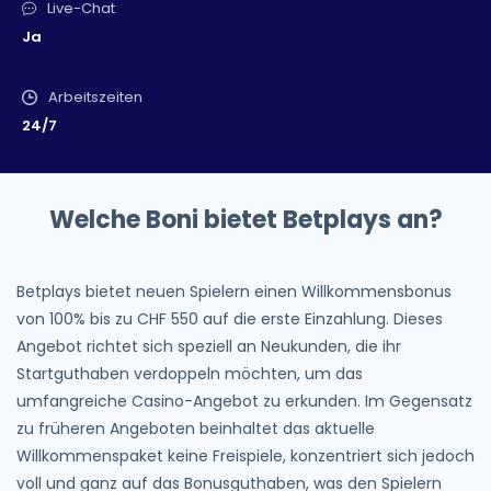
Live-Chat
Ja
Arbeitszeiten
24/7
Welche Boni bietet Betplays an?
Betplays bietet neuen Spielern einen Willkommensbonus
von 100% bis zu CHF 550 auf die erste Einzahlung. Dieses
Angebot richtet sich speziell an Neukunden, die ihr
Startguthaben verdoppeln möchten, um das
umfangreiche Casino-Angebot zu erkunden. Im Gegensatz
zu früheren Angeboten beinhaltet das aktuelle
Willkommenspaket keine Freispiele, konzentriert sich jedoch
voll und ganz auf das Bonusguthaben, was den Spielern