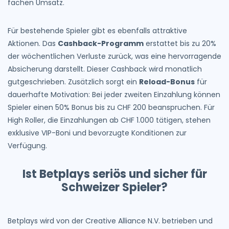
fachen Umsatz.
Für bestehende Spieler gibt es ebenfalls attraktive
Aktionen. Das
Cashback-Programm
erstattet bis zu 20%
der wöchentlichen Verluste zurück, was eine hervorragende
Absicherung darstellt. Dieser Cashback wird monatlich
gutgeschrieben. Zusätzlich sorgt ein
Reload-Bonus
für
dauerhafte Motivation: Bei jeder zweiten Einzahlung können
Spieler einen 50% Bonus bis zu CHF 200 beanspruchen. Für
High Roller, die Einzahlungen ab CHF 1.000 tätigen, stehen
exklusive VIP-Boni und bevorzugte Konditionen zur
Verfügung.
Ist Betplays seriös und sicher für
Schweizer Spieler?
Betplays wird von der Creative Alliance N.V. betrieben und