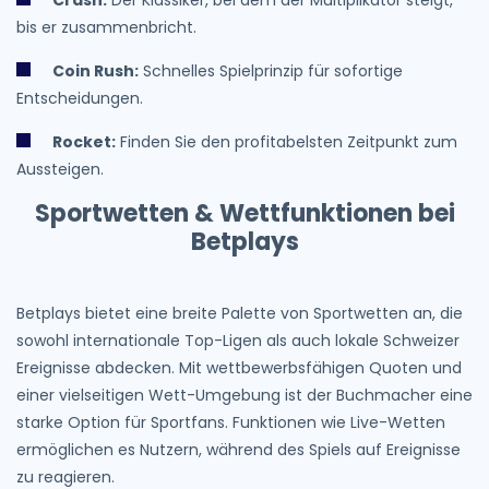
Crash:
Der Klassiker, bei dem der Multiplikator steigt,
bis er zusammenbricht.
Coin Rush:
Schnelles Spielprinzip für sofortige
Entscheidungen.
Rocket:
Finden Sie den profitabelsten Zeitpunkt zum
Aussteigen.
Sportwetten & Wettfunktionen bei
Betplays
Betplays bietet eine breite Palette von Sportwetten an, die
sowohl internationale Top-Ligen als auch lokale Schweizer
Ereignisse abdecken. Mit wettbewerbsfähigen Quoten und
einer vielseitigen Wett-Umgebung ist der Buchmacher eine
starke Option für Sportfans. Funktionen wie Live-Wetten
ermöglichen es Nutzern, während des Spiels auf Ereignisse
zu reagieren.