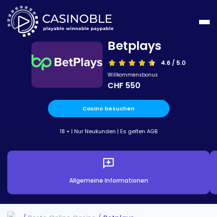
Betplays
4.6 / 5.0
her
Willkommensbonus
CHF 550
gen
ette
le
Casino besuchen
cher
ghtning
18 + | Nur Neukunden |
Es gelten AGB
t
n
Seien Sie sich
ulette
cher
ng
bewusst
Xtreme
ghtning
cher
ingungen
o
Verantwortungsvolles
ulette
Allgemeine Informationen
hluss
Spielen
ga Fire
cher
aze
ulette