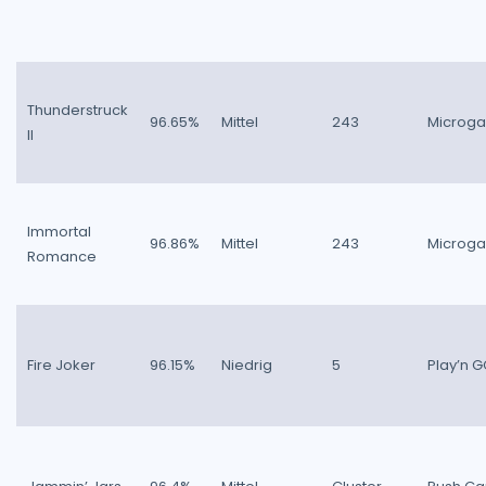
Thunderstruck
96.65%
Mittel
243
Microg
II
Immortal
96.86%
Mittel
243
Microg
Romance
Fire Joker
96.15%
Niedrig
5
Play’n 