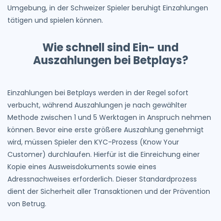
Umgebung, in der Schweizer Spieler beruhigt Einzahlungen
tätigen und spielen können.
Wie schnell sind Ein- und
Auszahlungen bei Betplays?
Einzahlungen bei Betplays werden in der Regel sofort
verbucht, während Auszahlungen je nach gewählter
Methode zwischen 1 und 5 Werktagen in Anspruch nehmen
können. Bevor eine erste größere Auszahlung genehmigt
wird, müssen Spieler den KYC-Prozess (Know Your
Customer) durchlaufen. Hierfür ist die Einreichung einer
Kopie eines Ausweisdokuments sowie eines
Adressnachweises erforderlich. Dieser Standardprozess
dient der Sicherheit aller Transaktionen und der Prävention
von Betrug.