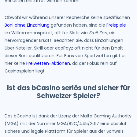
Verlusten erstattet werden können.
Obwohl wir während unserer Recherche keine spezifischen
Boni ohne Einzahlung
gefunden haben, sind die
Freispiele
im Willkommenspaket, oft für Slots wie
Fruit Zen
, ein
hervorragender Ersatz. Beachten Sie, dass Einzahlungen
über Neteller, Skrill oder ecoPayz oft nicht für den Erhalt
dieser Boni qualifizieren. Für Fans von Sportwetten gibt es
hier keine
Freiwetten-Aktionen
, da der Fokus rein auf
Casinospielen liegt.
Ist das bCasino seriös und sicher für
Schweizer Spieler?
Das bCasino ist dank der Lizenz der Malta Gaming Authority
(MGA) mit der Nummer MGA/B2C/445/2017 eine absolut
sichere und legale Plattform für Spieler aus der Schweiz.