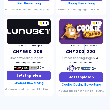
1Red Bewertung
Flappy Bewertung
x40 Umsatzbedingungen | |
Es gelten AGB
x50 Umsatzbedingungen | 18 + | Nur Neukunden |
4.4
4.5
Bonus
Freispiele
Bonus
Freispiele
CHF 550
200
CHF 200
220
Umsatzbedingungen:
35
Umsatzbedingungen:
40
Zahlungsmethoden
Zahlungsmethoden
20+
12+
Jetzt spielen
Jetzt spielen
Lunubet Bewertung
Cookie Casino Bewertung
x35 Umsatzbedingungen | 18 + | Nur Neukunden |
Es gelten AGB
x40 Umsatzbedingungen | 18 + | Nur Neukunden |