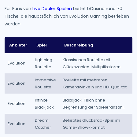
Für Fans von
Live Dealer Spielen
bietet bCasino rund 70
Tische, die hauptsächlich von Evolution Gaming betrieben
werden.
Anbieter
Spiel
Beschreibung
Lightning
Klassisches Roulette mit
Evolution
Roulette
Glückszahlen-Multiplikatoren.
Immersive
Roulette mit mehreren
Evolution
Roulette
Kamerawinkeln und HD-Qualität.
Infinite
Blackjack-Tisch ohne
Evolution
Blackjack
Begrenzung der Spieleranzahl.
Dream
Beliebtes Glücksrad-Spiel im
Evolution
Catcher
Game-Show-Format.