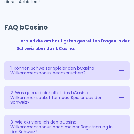
dieses Anbieters!
FAQ bCasino
Hier sind die am häufigsten gestellten Fragen in der
Schweiz über das bCasino.
1. Können Schweizer Spieler den bCasino
Willkommensbonus beanspruchen?
Ja, Schweizer Spieler sind herzlich eingeladen, den
2. Was genau beinhaltet das bCasino
Willkommenspaket für neue Spieler aus der
attraktiven bCasino Willkommensbonus zu
Schweiz?
beanspruchen. Dieser umfasst bis zu 1’300 CHF
Bonusguthaben und zusätzlich 100 Freispiele. Es
Das bCasino Willkommenspaket für Schweizer
3. Wie aktiviere ich den bCasino
gelten die spezifischen Bonusbedingungen.
Willkommensbonus nach meiner Registrierung in
Spieler bietet ein grosszügiges Bonusguthaben von
der Schweiz?