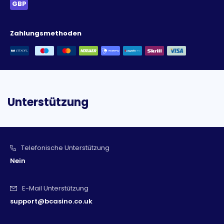
GBP
Sportwetten
Table Games
Texas Holdem
Video Poker
Zahlungsmethoden
Video Slots
Virtual Game Show
Unterstützung
Telefonische Unterstützung
Nein
E-Mail Unterstützung
support@bcasino.co.uk