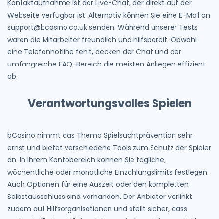
Kontaktaufnahme ist der Live-Chat, der direkt auf der
Webseite verfügbar ist. Alternativ können Sie eine E-Mail an
support@bcasino.co.uk senden. Während unserer Tests
waren die Mitarbeiter freundlich und hilfsbereit. Obwohl
eine Telefonhotline fehlt, decken der Chat und der
umfangreiche FAQ-Bereich die meisten Anliegen effizient
ab.
Verantwortungsvolles Spielen
bCasino nimmt das Thema Spielsuchtprävention sehr
ernst und bietet verschiedene Tools zum Schutz der Spieler
an. In Ihrem Kontobereich können Sie tägliche,
wöchentliche oder monatliche Einzahlungslimits festlegen.
Auch Optionen für eine Auszeit oder den kompletten
Selbstausschluss sind vorhanden. Der Anbieter verlinkt
zudem auf Hilfsorganisationen und stellt sicher, dass