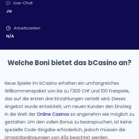
Live-Chat
Ja
Arbeitszeiten
N/A
Welche Boni bietet das bCasino an?
Neue Spieler im bCasino erhalten ein umfangreiches
Willkommenspaket von bis zu 1'300 CHF und 100 Freispiele,
das auf die ersten drei Einzahlungen verteilt wird. Dieses
Angebot wurde entwickelt, um neuen Kunden den Einstieg
in die Welt der
Online Casinos
so angenehm wie möglich zu
gestalten. Um den vollen Bonus zu beanspruchen, ist keine
spezielle Code-Eingabe erforderlich, jedoch müssen die
Umsatzbedingungen von 40x beachtet werden.