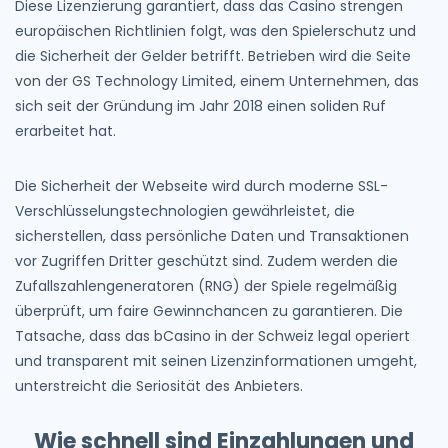
Diese Lizenzierung garantiert, dass das Casino strengen
europäischen Richtlinien folgt, was den Spielerschutz und
die Sicherheit der Gelder betrifft. Betrieben wird die Seite
von der GS Technology Limited, einem Unternehmen, das
sich seit der Gründung im Jahr 2018 einen soliden Ruf
erarbeitet hat.
Die Sicherheit der Webseite wird durch moderne SSL-
Verschlüsselungstechnologien gewährleistet, die
sicherstellen, dass persönliche Daten und Transaktionen
vor Zugriffen Dritter geschützt sind. Zudem werden die
Zufallszahlengeneratoren (RNG) der Spiele regelmäßig
überprüft, um faire Gewinnchancen zu garantieren. Die
Tatsache, dass das bCasino in der Schweiz legal operiert
und transparent mit seinen Lizenzinformationen umgeht,
unterstreicht die Seriosität des Anbieters.
Wie schnell sind Einzahlungen und