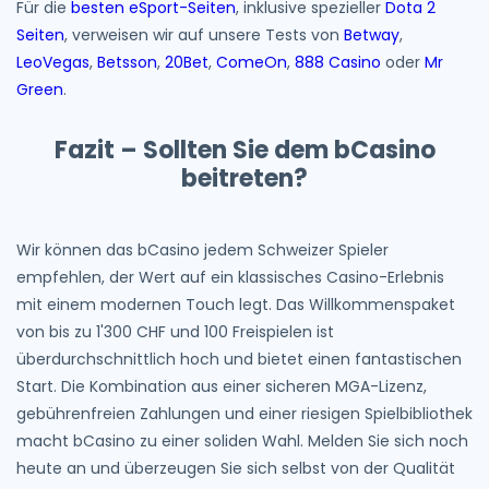
Für die
besten eSport-Seiten
, inklusive spezieller
Dota 2
Seiten
, verweisen wir auf unsere Tests von
Betway
,
LeoVegas
,
Betsson
,
20Bet
,
ComeOn
,
888 Casino
oder
Mr
Green
.
Fazit – Sollten Sie dem bCasino
beitreten?
Wir können das bCasino jedem Schweizer Spieler
empfehlen, der Wert auf ein klassisches Casino-Erlebnis
mit einem modernen Touch legt. Das Willkommenspaket
von bis zu 1'300 CHF und 100 Freispielen ist
überdurchschnittlich hoch und bietet einen fantastischen
Start. Die Kombination aus einer sicheren MGA-Lizenz,
gebührenfreien Zahlungen und einer riesigen Spielbibliothek
macht bCasino zu einer soliden Wahl. Melden Sie sich noch
heute an und überzeugen Sie sich selbst von der Qualität