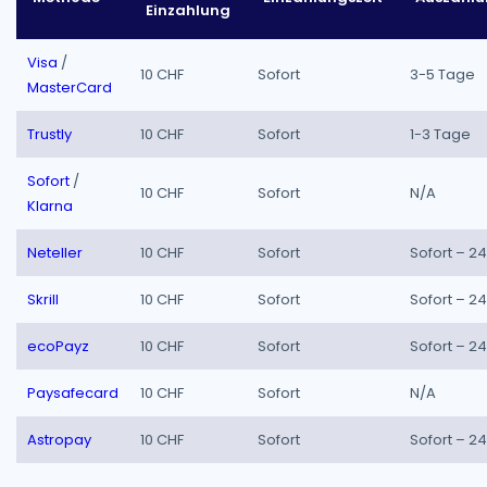
Einzahlung
Visa
/
10 CHF
Sofort
3-5 Tage
MasterCard
Trustly
10 CHF
Sofort
1-3 Tage
Sofort
/
10 CHF
Sofort
N/A
Klarna
Neteller
10 CHF
Sofort
Sofort – 24
Skrill
10 CHF
Sofort
Sofort – 24
ecoPayz
10 CHF
Sofort
Sofort – 24
Paysafecard
10 CHF
Sofort
N/A
Astropay
10 CHF
Sofort
Sofort – 24