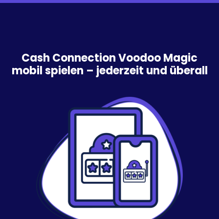
Cash Connection Voodoo Magic
mobil spielen – jederzeit und überall