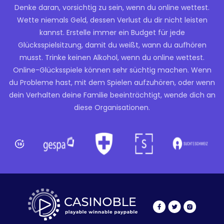
Denke daran, vorsichtig zu sein, wenn du online wettest.
Wette niemals Geld, dessen Verlust du dir nicht leisten
kannst. Erstelle immer ein Budget für jede
Glücksspielsitzung, damit du weißt, wann du aufhören
musst. Trinke keinen Alkohol, wenn du online wettest.
Online-Glücksspiele können sehr süchtig machen. Wenn
du Probleme hast, mit dem Spielen aufzuhören, oder wenn
dein Verhalten deine Familie beeinträchtigt, wende dich an
diese Organisationen.