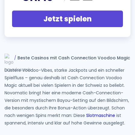
Jetzt spielen
Beste Casinos mit Cash Connection Voodoo Magic
Düstere Voodoo-Vibes, starke Jackpots und ein schneller
Spielfluss – genau deshalb ist Cash Connection Voodoo
Magic aktuell bei vielen Spielern in der Schweiz so beliebt.
Novomatic bringt hier eine moderne Cash-Connection-
Version mit mystischem Bayou-Setting auf den Bildschirm,
die besonders durch ihre Bonus-Action überzeugt. Schon
nach wenigen Spins merkt man: Diese
Slotmaschine
ist
spannend, intensiv und klar auf hohe Gewinne ausgelegt.