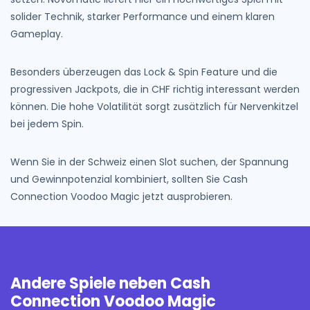
solider Technik, starker Performance und einem klaren
Gameplay.
Besonders überzeugen das Lock & Spin Feature und die
progressiven Jackpots, die in CHF richtig interessant werden
können. Die hohe Volatilität sorgt zusätzlich für Nervenkitzel
bei jedem Spin.
Wenn Sie in der Schweiz einen Slot suchen, der Spannung
und Gewinnpotenzial kombiniert, sollten Sie Cash
Connection Voodoo Magic jetzt ausprobieren.
Andere Spiele neben Cash
Connection Voodoo Magic