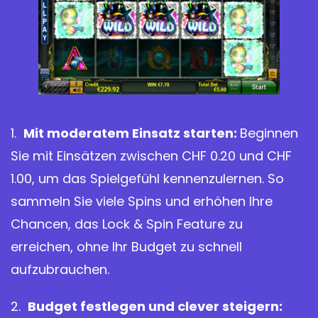
Mit moderatem Einsatz starten:
Beginnen
Sie mit Einsätzen zwischen CHF 0.20 und CHF
1.00, um das Spielgefühl kennenzulernen. So
sammeln Sie viele Spins und erhöhen Ihre
Chancen, das Lock & Spin Feature zu
erreichen, ohne Ihr Budget zu schnell
aufzubrauchen.
Budget festlegen und clever steigern: