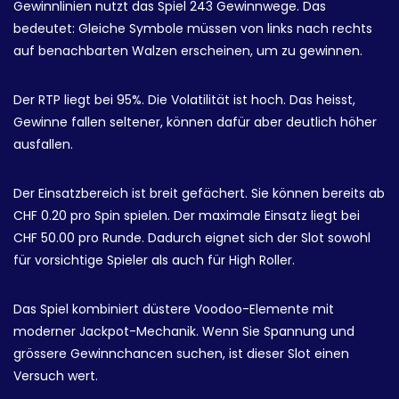
Gewinnlinien nutzt das Spiel 243 Gewinnwege. Das
bedeutet: Gleiche Symbole müssen von links nach rechts
auf benachbarten Walzen erscheinen, um zu gewinnen.
Der RTP liegt bei 95%. Die Volatilität ist hoch. Das heisst,
Gewinne fallen seltener, können dafür aber deutlich höher
ausfallen.
Der Einsatzbereich ist breit gefächert. Sie können bereits ab
CHF 0.20 pro Spin spielen. Der maximale Einsatz liegt bei
CHF 50.00 pro Runde. Dadurch eignet sich der Slot sowohl
für vorsichtige Spieler als auch für High Roller.
Das Spiel kombiniert düstere Voodoo-Elemente mit
moderner Jackpot-Mechanik. Wenn Sie Spannung und
grössere Gewinnchancen suchen, ist dieser Slot einen
Versuch wert.