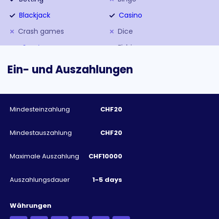
Genesis
Golden Hero
Blackjack
Casino
Habanero
Hacksaw Gaming
Crash games
Dice
IronDog
iSoftBet
eSports
Fishing
JustForTheWin
Kalamba Games
Game Show
Instant Win
Ein- und Auszahlungen
Microgaming
NetEnt
Jackpot
Jackpot games
Nolimit City
Northern Lights Gaming
Keno
Live Casino
Oryx
Play’n Go
Mindesteinzahlung
CHF20
Live Dealer
Live dealer games
Playson
Playtech
Lottery
Mine Games
Mindestauszahlung
CHF20
Pragmatic Play
Push Gaming
Others
Plinko
Quickspin
Red Tiger
Maximale Auszahlung
CHF10000
Poker
Roulette
Reel Play
Relax Gaming
Scratch Cards
Scratchcards
Auszahlungsdauer
1-5 days
Spinomenal
Sthlm Gaming
Shooting
Sic Bo
Swintt
Thunderkick
Währungen
Slingo
Spielautomaten
Tom Horn Gaming
TrueLab Games