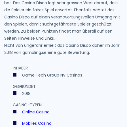
hat. Das Casino Disco legt sehr grossen Wert darauf, dass
die Spieler ein faires Spiel erwartet. Ebenfalls achtet das
Casino Disco auf einen verantwortungsvollen Umgang mit
den Spielen, damit suchtgefährdete Spieler geschützt
werden. Zu beiden Punkten findet man überall auf den
Seiten Hinweise und Links.
Nicht von ungefähr erhielt das Casino Disco daher im Jahr
2018 von gambling.se eine gute Bewertung.
INHABER
Game Tech Group NV Casinos
GEGRÜNDET
2018
CASINO-TYPEN
Online Casino
Mobiles Casino