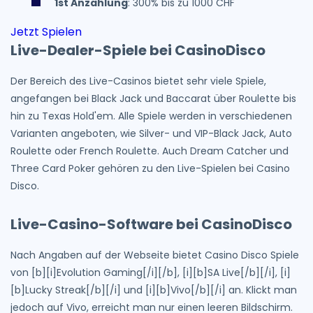
1st Anzahlung
: 300% bis zu 1000 CHF
Jetzt Spielen
Live-Dealer-Spiele bei CasinoDisco
Der Bereich des Live-Casinos bietet sehr viele Spiele,
angefangen bei Black Jack und Baccarat über Roulette bis
hin zu Texas Hold'em. Alle Spiele werden in verschiedenen
Varianten angeboten, wie Silver- und VIP-Black Jack, Auto
Roulette oder French Roulette. Auch Dream Catcher und
Three Card Poker gehören zu den Live-Spielen bei Casino
Disco.
Live-Casino-Software bei CasinoDisco
Nach Angaben auf der Webseite bietet Casino Disco Spiele
von [b][i]Evolution Gaming[/i][/b], [i][b]SA Live[/b][/i], [i]
[b]Lucky Streak[/b][/i] und [i][b]Vivo[/b][/i] an. Klickt man
jedoch auf Vivo, erreicht man nur einen leeren Bildschirm.