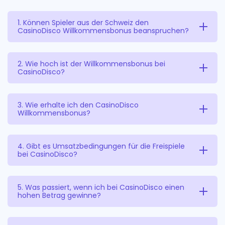
1. Können Spieler aus der Schweiz den
CasinoDisco Willkommensbonus beanspruchen?
Ja, Spieler aus der Schweiz sind herzlich eingeladen,
2. Wie hoch ist der Willkommensbonus bei
CasinoDisco?
den attraktiven Willkommensbonus von bis zu 250
CHF und 50 Freispielen zu beanspruchen.
Der Willkommensbonus für Neukunden bei
3. Wie erhalte ich den CasinoDisco
Einzahlungen sind bequem in CHF möglich.
Willkommensbonus?
CasinoDisco beträgt grosszügige bis zu 250 CHF.
Zusätzlich erhalten Sie 50 Freispiele, die an
Der Bonus wird Ihnen automatisch nach Ihrer ersten
4. Gibt es Umsatzbedingungen für die Freispiele
ausgewählten Spielautomaten genutzt werden
bei CasinoDisco?
qualifizierenden Einzahlung gutgeschrieben. Achten
können.
Sie darauf, die Mindesteinzahlung in CHF zu tätigen
Ja, Gewinne aus den 50 Freispielen unterliegen
5. Was passiert, wenn ich bei CasinoDisco einen
und die spezifischen Bedingungen zu prüfen.
hohen Betrag gewinne?
spezifischen Umsatzbedingungen. Diese müssen
vollständig erfüllt werden, bevor eine Auszahlung in