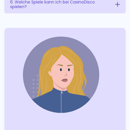
Hohe Gewinne werden nach erfolgreicher
6. Welche Spiele kann ich bei CasinoDisco
CHF beantragt werden kann.
spielen?
Verifizierung Ihrer Identität und Erfüllung aller
relevanten Bonusbedingungen sicher in CHF
CasinoDisco bietet eine vielfältige Auswahl an
ausgezahlt. Der Auszahlungsprozess ist transparent.
Spielen, darunter beliebte Spielautomaten,
klassische Tischspiele wie Roulette und Blackjack
sowie ein spannendes Live-Casino-Erlebnis.