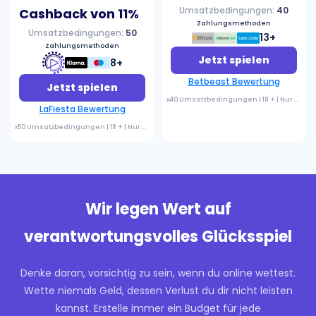
Umsatzbedingungen:
40
Cashback von 11%
Zahlungsmethoden
Umsatzbedingungen:
50
13+
Zahlungsmethoden
Jetzt spielen
8+
Betbeast Bewertung
Jetzt spielen
x40 Umsatzbedingungen | 18 + | Nur Neukunden |
LaFiesta Bewertung
x50 Umsatzbedingungen | 18 + | Nur Neukunden |
Es gelten AGB
Wir legen Wert auf
verantwortungsvolles Glücksspiel
Denke daran, vorsichtig zu sein, wenn du online wettest.
Wette niemals Geld, dessen Verlust du dir nicht leisten
kannst. Erstelle immer ein Budget für jede