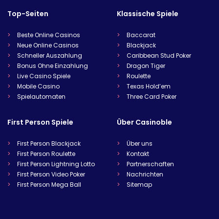
Top-Seiten
Klassische Spiele
Beste Online Casinos
Baccarat
Neue Online Casinos
Blackjack
Schneller Auszahlung
Caribbean Stud Poker
Bonus Ohne Einzahlung
Dragon Tiger
Live Casino Spiele
Roulette
Mobile Casino
Texas Hold’em
Spielautomaten
Three Card Poker
First Person Spiele
Über Casinoble
First Person Blackjack
Über uns
First Person Roulette
Kontakt
First Person Lightning Lotto
Partnerschaften
First Person Video Poker
Nachrichten
First Person Mega Ball
Sitemap