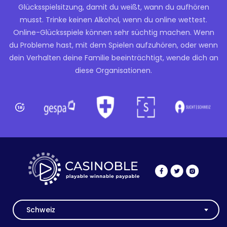
Glücksspielsitzung, damit du weißt, wann du aufhören
musst. Trinke keinen Alkohol, wenn du online wettest.
Online-Glücksspiele können sehr süchtig machen. Wenn
du Probleme hast, mit dem Spielen aufzuhören, oder wenn
dein Verhalten deine Familie beeinträchtigt, wende dich an
diese Organisationen.
Schweiz