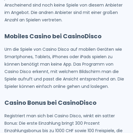
Anscheinend sind noch keine Spiele von diesem Anbieter
im Angebot. Die andren Anbieter sind mit einer großen
Anzahl an Spielen vertreten.
Mobiles Casino bei CasinoDisco
Um die Spiele von Casino Disco auf mobilen Geräten wie
Smartphones, Tablets, iPhones oder iPads spielen zu
können benötigt man keine App. Das Programm von
Casino Disco erkennt, mit welchem Bildschirm man die
Spiele aufruft und passt die Ansicht entsprechend an. Die
Spieler können einfach online gehen und loslegen.
Casino Bonus bei CasinoDisco
Registriert man sich bei Casino Disco, winkt ein satter
Bonus: Die erste Einzahlung bringt 300 Prozent
Einzahlungsbonus bis zu 1000 CHF sowie 100 Freispiele, die