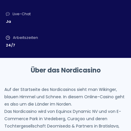
Live-Chat
Ja
Arbeitszeiten
24/7
Über das Nordicasino
Auf der Startseite des Nordicasinos sieht man Wikinger,
blauen Himmel und Schnee. In diesem Online-Casino geht
es also um die Länder im Norden.
Das Nordicasino wird von Equinox Dynamic NV und von E-
Commerce Park in Vredeberg, Curaçao und deren
Tochtergesellschaft Deomiseda & Partners in Bratislava,