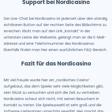
Support bei Nordicasino
Der Live-Chat bei Nordicasino ist jederzeit über den ständig
sichtbaren Button auf der rechten Seite des Bildschirms zu
erreichen. Klickt man auf den Link „Kontakt“ in der
untersten Leiste der Webseite, gelangt man an die E-Mail-
Adresse und eine Telefonnummer des Nordicasinos.
Ebenfalls findet man hier einen ausführlichen FAQ-Bereich.
Fazit für das Nordicasino
Mit viel Freude wurde hier ein „nordisches Casino“
aufgebaut, das dem Spieler sehr viele Möglichkeiten gibt,
sein Glück zu versuchen und sich die Zeit zu vertreiben.
Nordicasino scheut sich nicht, mit seinen Besuchern in
Kontakt zu treten. Die Spielauswahl ist sehr groß und die
Software-Lieferanten umsichtig gewählt. Hier macht das