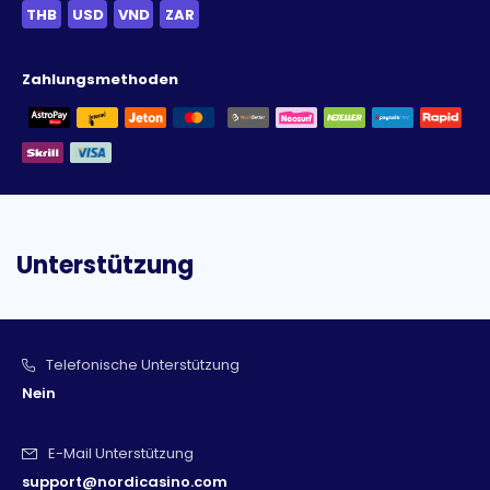
Swintt
Thunderkick
THB
USD
VND
ZAR
Texas Holdem
Video Poker
Tom Horn Gaming
Vivo Gaming
Video Slots
Virtual Game Show
Zahlungsmethoden
Wazdan
Yggdrasil
Unterstützung
Telefonische Unterstützung
Nein
E-Mail Unterstützung
support@nordicasino.com