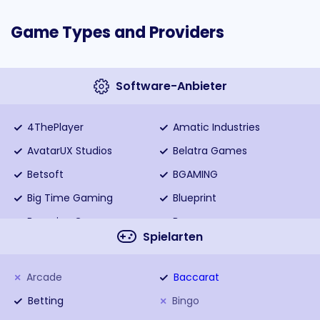
Game Types and Providers
Software-Anbieter
4ThePlayer
Amatic Industries
AvatarUX Studios
Belatra Games
Betsoft
BGAMING
Big Time Gaming
Blueprint
Booming Games
Booongo
Spielarten
EGT
Endorphina
Evolution Gaming
Evoplay Entertainment
Arcade
Baccarat
Eyecon
Ezugi
Betting
Bingo
Felix Gaming
Fugaso