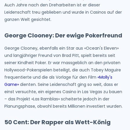
Auch Jahre nach den Dreharbeiten ist er dieser
Leidenschaft treu geblieben und wurde in Casinos auf der
ganzen Welt gesichtet.
George Clooney: Der ewige Pokerfreund
George Clooney, ebenfalls ein Star aus «Ocean's Eleven»
und langjähriger Freund von Brad Pitt, spielt bereits seit
seiner Kindheit Poker. Er war massgeblich an den privaten
Hollywood-Pokerspielen beteiligt, die auch Tobey Maguire
frequentierte und die als Vorlage für den Film
«Molly's
Game»
dienten. Seine Leidenschaft ging so weit, dass er
einst versuchte, ein eigenes Casino in Las Vegas zu bauen
– das Projekt «Las Ramblas» scheiterte jedoch in der
Planungsphase, obwohl bereits Millionen investiert wurden.
50 Cent: Der Rapper als Wett-König