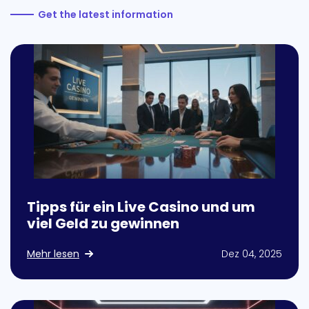
Get the latest information
Tipps für ein Live Casino und um
viel Geld zu gewinnen
Mehr lesen
Dez 04, 2025