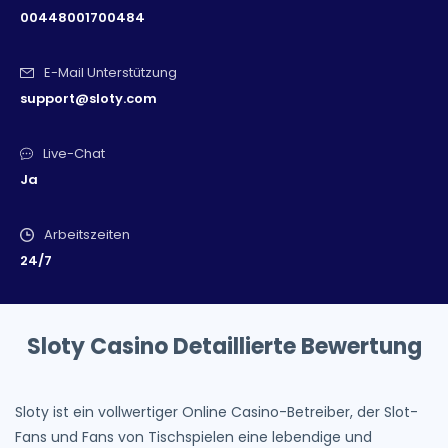
00448001700484
E-Mail Unterstützung
support@sloty.com
Live-Chat
Ja
Arbeitszeiten
24/7
Sloty Casino Detaillierte Bewertung
Sloty ist ein vollwertiger Online Casino-Betreiber, der Slot-
Fans und Fans von Tischspielen eine lebendige und