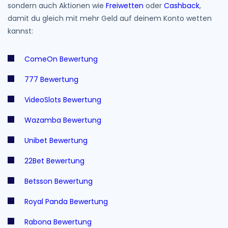
sondern auch Aktionen wie
Freiwetten
oder
Cashback
,
damit du gleich mit mehr Geld auf deinem Konto wetten
kannst:
ComeOn Bewertung
777 Bewertung
VideoSlots Bewertung
Wazamba Bewertung
Unibet Bewertung
22Bet Bewertung
Betsson Bewertung
Royal Panda Bewertung
Rabona Bewertung