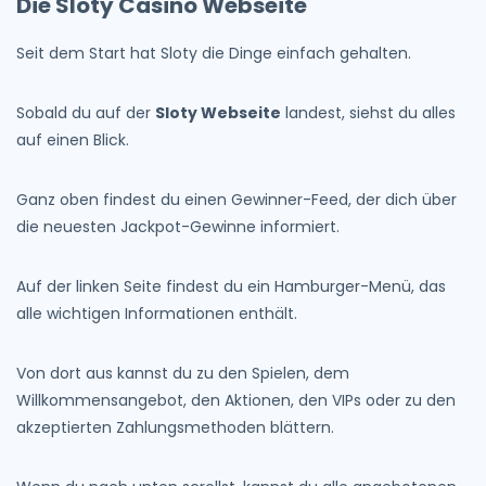
Die Sloty Casino Webseite
Seit dem Start hat Sloty die Dinge einfach gehalten.
Sobald du auf der
Sloty Webseite
landest, siehst du alles
auf einen Blick.
Ganz oben findest du einen Gewinner-Feed, der dich über
die neuesten Jackpot-Gewinne informiert.
Auf der linken Seite findest du ein Hamburger-Menü, das
alle wichtigen Informationen enthält.
Von dort aus kannst du zu den Spielen, dem
Willkommensangebot, den Aktionen, den VIPs oder zu den
akzeptierten Zahlungsmethoden blättern.