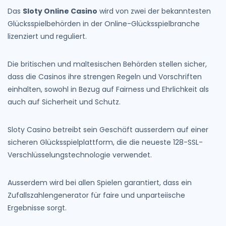
Das
Sloty Online Casino
wird von zwei der bekanntesten
Glücksspielbehörden in der Online-Glücksspielbranche
lizenziert und reguliert.
Die britischen und maltesischen Behörden stellen sicher,
dass die Casinos ihre strengen Regeln und Vorschriften
einhalten, sowohl in Bezug auf Fairness und Ehrlichkeit als
auch auf Sicherheit und Schutz.
Sloty Casino betreibt sein Geschäft ausserdem auf einer
sicheren Glücksspielplattform, die die neueste 128-SSL-
Verschlüsselungstechnologie verwendet.
Ausserdem wird bei allen Spielen garantiert, dass ein
Zufallszahlengenerator für faire und unparteiische
Ergebnisse sorgt.