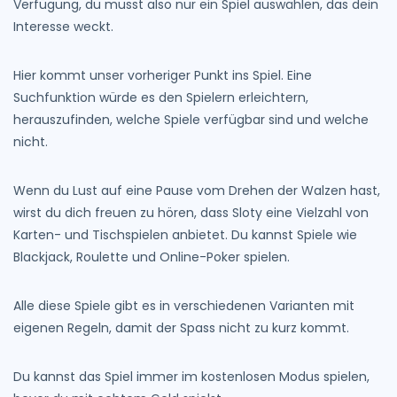
Verfügung, du musst also nur ein Spiel auswählen, das dein
Interesse weckt.
Hier kommt unser vorheriger Punkt ins Spiel. Eine
Suchfunktion würde es den Spielern erleichtern,
herauszufinden, welche Spiele verfügbar sind und welche
nicht.
Wenn du Lust auf eine Pause vom Drehen der Walzen hast,
wirst du dich freuen zu hören, dass Sloty eine Vielzahl von
Karten- und Tischspielen anbietet. Du kannst Spiele wie
Blackjack, Roulette und Online-Poker spielen.
Alle diese Spiele gibt es in verschiedenen Varianten mit
eigenen Regeln, damit der Spass nicht zu kurz kommt.
Du kannst das Spiel immer im kostenlosen Modus spielen,