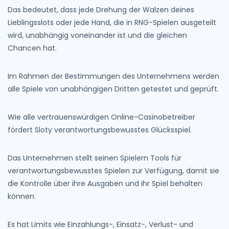
Das bedeutet, dass jede Drehung der Walzen deines
Lieblingsslots oder jede Hand, die in RNG-Spielen ausgeteilt
wird, unabhängig voneinander ist und die gleichen
Chancen hat.
Im Rahmen der Bestimmungen des Unternehmens werden
alle Spiele von unabhängigen Dritten getestet und geprüft.
Wie alle vertrauenswürdigen Online-Casinobetreiber
fördert Sloty verantwortungsbewusstes Glücksspiel.
Das Unternehmen stellt seinen Spielern Tools für
verantwortungsbewusstes Spielen zur Verfügung, damit sie
die Kontrolle über ihre Ausgaben und ihr Spiel behalten
können.
Es hat Limits wie Einzahlungs-, Einsatz-, Verlust- und