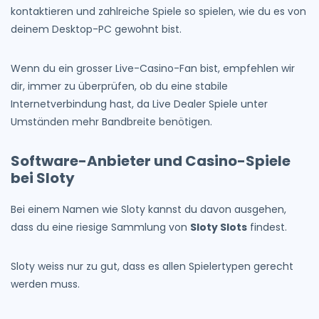
kontaktieren und zahlreiche Spiele so spielen, wie du es von
deinem Desktop-PC gewohnt bist.
Wenn du ein grosser Live-Casino-Fan bist, empfehlen wir
dir, immer zu überprüfen, ob du eine stabile
Internetverbindung hast, da Live Dealer Spiele unter
Umständen mehr Bandbreite benötigen.
Software-Anbieter und Casino-Spiele
bei Sloty
Bei einem Namen wie Sloty kannst du davon ausgehen,
dass du eine riesige Sammlung von
Sloty Slots
findest.
Sloty weiss nur zu gut, dass es allen Spielertypen gerecht
werden muss.