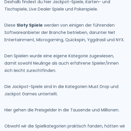
Deshalb findest du hier Jackpot-Spiele, Karten- und
Tischspiele, Live Dealer Spiele und Pokerspiele.
Diese
Sloty Spiele
werden von einigen der führenden
Softwareanbieter der Branche betrieben, darunter Net
Entertainment, Microgaming, Quickspin, Yggdrasil und NYX.
Den Spielen wurde eine eigene Kategorie zugewiesen,
damit sowohl Neulinge als auch erfahrene Spieler/innen
sich leicht zurechtfinden.
Die Jackpot-Spiele sind in die Kategorien Must Drop und
Jackpot Games unterteilt.
Hier gehen die Preisgelder in die Tausende und Millionen.
Obwohl wir die Spielkategorien praktisch fanden, hätten wir