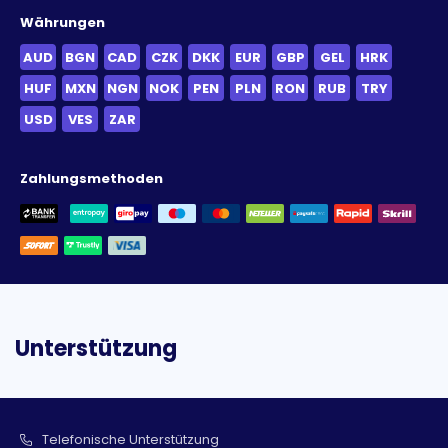
Währungen
Slingo
Spielautomaten
AUD
BGN
CAD
CZK
DKK
EUR
GBP
GEL
HRK
Sportwetten
Table Games
HUF
MXN
NGN
NOK
PEN
PLN
RON
RUB
TRY
Texas Holdem
Video Poker
USD
VES
ZAR
Video Slots
Virtual Game Show
Zahlungsmethoden
Unterstützung
Telefonische Unterstützung