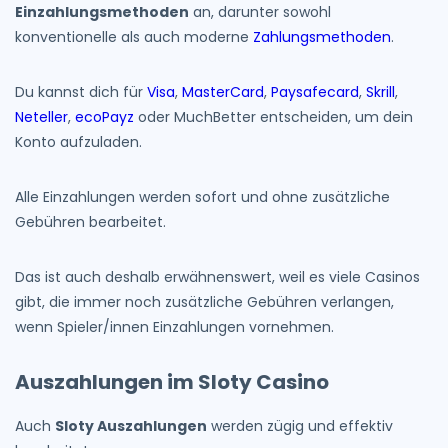
Einzahlungsmethoden
an, darunter sowohl
konventionelle als auch moderne
Zahlungsmethoden
.
Du kannst dich für
Visa
,
MasterCard
,
Paysafecard
,
Skrill
,
Neteller
,
ecoPayz
oder MuchBetter entscheiden, um dein
Konto aufzuladen.
Alle Einzahlungen werden sofort und ohne zusätzliche
Gebühren bearbeitet.
Das ist auch deshalb erwähnenswert, weil es viele Casinos
gibt, die immer noch zusätzliche Gebühren verlangen,
wenn Spieler/innen Einzahlungen vornehmen.
Auszahlungen im Sloty Casino
Auch
Sloty Auszahlungen
werden zügig und effektiv