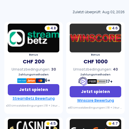
Zuletzt überprüft: Aug 02, 2026
4.8
4.6
Bonus
Bonus
CHF 200
CHF 1000
Umsatzbedingungen:
30
Umsatzbedingungen:
40
Zahlungsmethoden
Zahlungsmethoden
6+
17+
Jetzt spielen
Jetzt spielen
StreamBetz Bewertung
Winscore Bewertung
x30 Umsatzbedingungen | 18 + | Nur Neukunden |
Es gelten AGB
x40 Umsatzbedingungen | 18 + | Nur Neukunden |
4.5
4.7