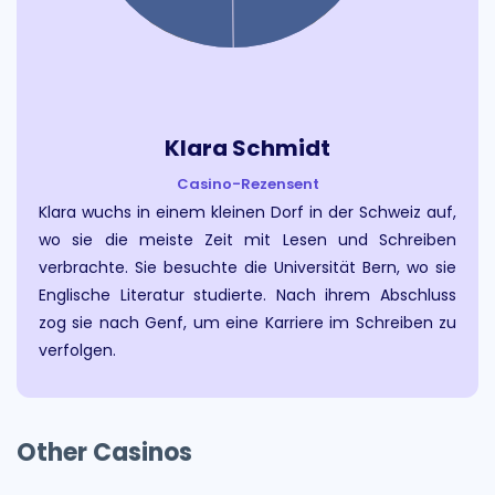
Klara Schmidt
Casino-Rezensent
Klara wuchs in einem kleinen Dorf in der Schweiz auf,
wo sie die meiste Zeit mit Lesen und Schreiben
verbrachte. Sie besuchte die Universität Bern, wo sie
Englische Literatur studierte. Nach ihrem Abschluss
zog sie nach Genf, um eine Karriere im Schreiben zu
verfolgen.
Other Casinos