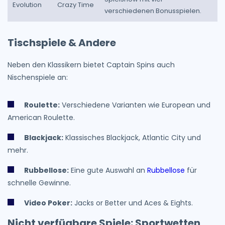
Evolution
Crazy Time
verschiedenen Bonusspielen.
Tischspiele & Andere
Neben den Klassikern bietet Captain Spins auch
Nischenspiele an:
Roulette:
Verschiedene Varianten wie European und
American Roulette.
Blackjack:
Klassisches Blackjack, Atlantic City und
mehr.
Rubbellose:
Eine gute Auswahl an
Rubbellose
für
schnelle Gewinne.
Video Poker:
Jacks or Better und Aces & Eights.
Nicht verfügbare Spiele: Sportwetten