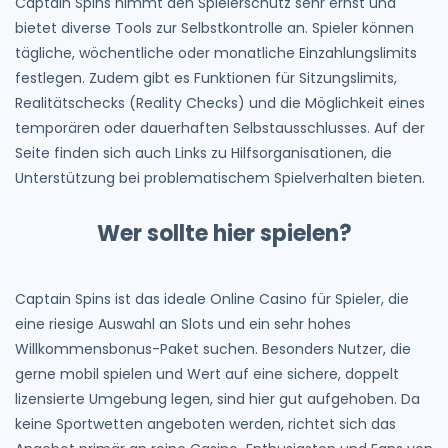
Captain Spins nimmt den Spielerschutz sehr ernst und
bietet diverse Tools zur Selbstkontrolle an. Spieler können
tägliche, wöchentliche oder monatliche Einzahlungslimits
festlegen. Zudem gibt es Funktionen für Sitzungslimits,
Realitätschecks (Reality Checks) und die Möglichkeit eines
temporären oder dauerhaften Selbstausschlusses. Auf der
Seite finden sich auch Links zu Hilfsorganisationen, die
Unterstützung bei problematischem Spielverhalten bieten.
Wer sollte hier spielen?
Captain Spins ist das ideale Online Casino für Spieler, die
eine riesige Auswahl an Slots und ein sehr hohes
Willkommensbonus-Paket suchen. Besonders Nutzer, die
gerne mobil spielen und Wert auf eine sichere, doppelt
lizensierte Umgebung legen, sind hier gut aufgehoben. Da
keine Sportwetten angeboten werden, richtet sich das