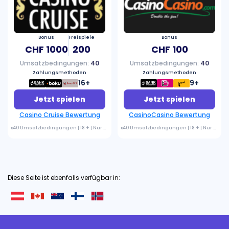
Bonus
Freispiele
Bonus
CHF 1000
200
CHF 100
Umsatzbedingungen:
40
Umsatzbedingungen:
40
Zahlungsmethoden
Zahlungsmethoden
16+
9+
Jetzt spielen
Jetzt spielen
Casino Cruise Bewertung
CasinoCasino Bewertung
x40 Umsatzbedingungen | 18 + | Nur Neukunden |
Es gelten AGB
x40 Umsatzbedingungen | 18 + | Nur Neukunden |
Diese Seite ist ebenfalls verfügbar in: