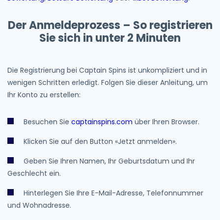
Der Anmeldeprozess – So registrieren
Sie sich in unter 2 Minuten
Die Registrierung bei Captain Spins ist unkompliziert und in
wenigen Schritten erledigt. Folgen Sie dieser Anleitung, um
Ihr Konto zu erstellen:
Besuchen Sie
captainspins.com
über Ihren Browser.
Klicken Sie auf den Button «Jetzt anmelden».
Geben Sie Ihren Namen, Ihr Geburtsdatum und Ihr
Geschlecht ein.
Hinterlegen Sie Ihre E-Mail-Adresse, Telefonnummer
und Wohnadresse.