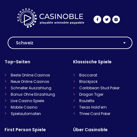
Schweiz
Top-Seiten
Klassische Spiele
Beste Online Casinos
Baccarat
Neue Online Casinos
Blackjack
Schneller Auszahlung
Caribbean Stud Poker
Bonus Ohne Einzahlung
Dragon Tiger
Live Casino Spiele
Roulette
Mobile Casino
Texas Hold’em
Spielautomaten
Three Card Poker
First Person Spiele
Über Casinoble