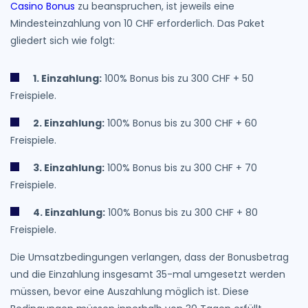
Casino Bonus
zu beanspruchen, ist jeweils eine
Mindesteinzahlung von 10 CHF erforderlich. Das Paket
gliedert sich wie folgt:
1. Einzahlung:
100% Bonus bis zu 300 CHF + 50
Freispiele.
2. Einzahlung:
100% Bonus bis zu 300 CHF + 60
Freispiele.
3. Einzahlung:
100% Bonus bis zu 300 CHF + 70
Freispiele.
4. Einzahlung:
100% Bonus bis zu 300 CHF + 80
Freispiele.
Die Umsatzbedingungen verlangen, dass der Bonusbetrag
und die Einzahlung insgesamt 35-mal umgesetzt werden
müssen, bevor eine Auszahlung möglich ist. Diese