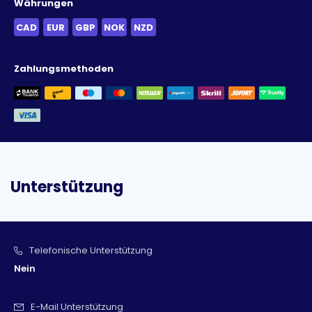
Währungen
Slingo
Spielautomaten
Quickspin
Rabcat
CAD
EUR
GBP
NOK
NZD
Sportwetten
Table Games
Red Tiger
Red7
Texas Holdem
Video Poker
Reel Play
Relax Gaming
Zahlungsmethoden
Video Slots
Virtual Game Show
SG
Shuffle Master
Side City
Silverback Gaming
Skywind Group
Snowborn Games
Spearhead Studios
Spin Play Games
StakeLogic
Stormcraft Studios
Unterstützung
Swintt
Thunderkick
Triple Edge Studios
WMS
Telefonische Unterstützung
Nein
E-Mail Unterstützung