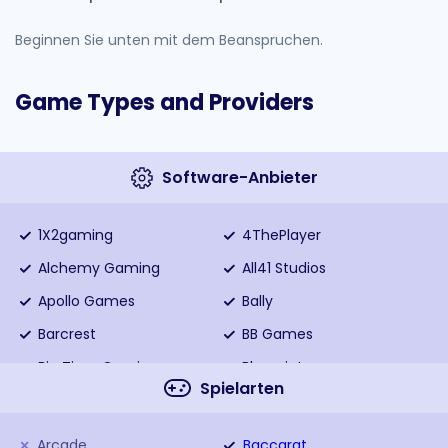
Beginnen Sie unten mit dem Beanspruchen.
Game Types and Providers
Software-Anbieter
1X2gaming
4ThePlayer
Alchemy Gaming
All41 Studios
Apollo Games
Bally
Barcrest
BB Games
Big Time Gaming
Blueprint
Spielarten
Crazy Tooth Studio
Electric Elephant
ELK Studios
Fantasma Games
Arcade
Baccarat