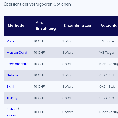
Übersicht der verfügbaren Optionen:
Min.
Methode
Einzahlungszeit
Auszahlu
Einzahlung
Visa
10 CHF
Sofort
1-3 Tage
MasterCard
10 CHF
Sofort
1-3 Tage
Paysafecard
10 CHF
Sofort
Nicht verf
Neteller
10 CHF
Sofort
0-24 Std.
Skrill
10 CHF
Sofort
0-24 Std.
Trustly
10 CHF
Sofort
0-24 Std.
Sofort
/
10 CHF
Sofort
Nicht verf
Klarna