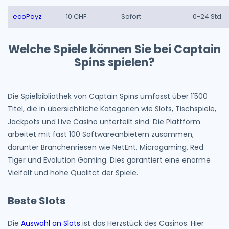
ecoPayz
10 CHF
Sofort
0-24 Std.
Welche Spiele können Sie bei Captain
Spins spielen?
Die Spielbibliothek von Captain Spins umfasst über 1'500
Titel, die in übersichtliche Kategorien wie Slots, Tischspiele,
Jackpots und Live Casino unterteilt sind. Die Plattform
arbeitet mit fast 100 Softwareanbietern zusammen,
darunter Branchenriesen wie NetEnt, Microgaming, Red
Tiger und Evolution Gaming. Dies garantiert eine enorme
Vielfalt und hohe Qualität der Spiele.
Beste Slots
Die
Auswahl an Slots
ist das Herzstück des Casinos. Hier