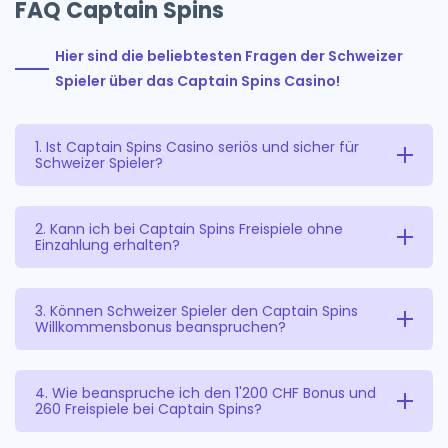
FAQ Captain Spins
Hier sind die beliebtesten Fragen der Schweizer
Spieler über das Captain Spins Casino!
1. Ist Captain Spins Casino seriös und sicher für
Schweizer Spieler?
Ja, Captain Spins ist ein lizenziertes Casino, das faire
2. Kann ich bei Captain Spins Freispiele ohne
Einzahlung erhalten?
Boni und sichere Transaktionen für Schweizer Spieler
bietet. Es ist voll reguliert.
Nein, die 260 Freispiele sind Teil des
3. Können Schweizer Spieler den Captain Spins
Willkommensbonus beanspruchen?
Willkommenspakets und erfordern eine
qualifizierende Einzahlung in CHF, um aktiviert zu
Ja, Spieler aus der Schweiz sind berechtigt, den
4. Wie beanspruche ich den 1'200 CHF Bonus und
werden.
260 Freispiele bei Captain Spins?
grosszügigen Bonus von bis zu 1’200 CHF und 260