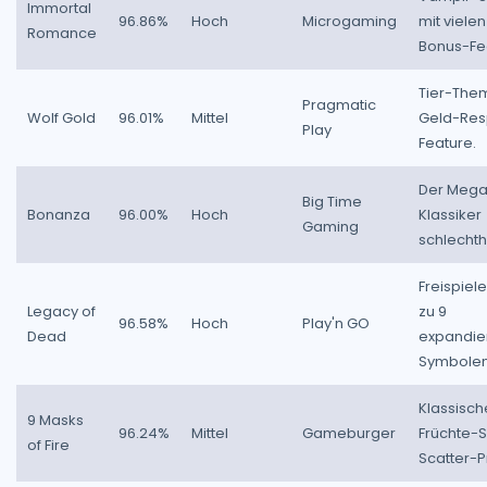
Immortal
96.86%
Hoch
Microgaming
mit vielen
Romance
Bonus-Fe
Tier-The
Pragmatic
Wolf Gold
96.01%
Mittel
Geld-Res
Play
Feature.
Der Meg
Big Time
Bonanza
96.00%
Hoch
Klassiker
Gaming
schlechth
Freispiele
Legacy of
zu 9
96.58%
Hoch
Play'n GO
Dead
expandie
Symbolen
Klassisch
9 Masks
96.24%
Mittel
Gameburger
Früchte-S
of Fire
Scatter-P