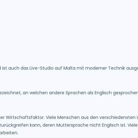
 ist auch das Live-Studio auf Malta mit moderner Technik ausge
gezeichnet, an welchen andere Sprachen als Englisch gesproch
tiger Wirtschaftsfaktor. Viele Menschen aus den verschiedensten 
 zurückgreifen kann, deren Muttersprache nicht Englisch ist. Vie
arbeiten.