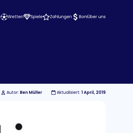
o
Wetten
Spiele
Zahlungen
Boni
Über uns
Autor:
Ben Müller
Aktualisiert:
1 April, 2019