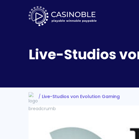
Live-Studios v
Book of Ra Deluxe
Neue Casinos
Cashback Bonus
Über Uns
Basketball
Maste
Call o
Coo
Jok
Gates of Olympus
Online Casinos
Freiwetten
Kontaktiere Uns
Boxen
Paysaf
CS G
Ge
Pla
Sweet Bonanza
Mobile Casinos
Freispiele
Partnerschaft
Fußball
Visa
Dota 
Haf
Spi
Sugar Rush
Schneller Auszahlung
Bonus Ohne Einzahlung
Nachricht
Formel 1
Aplauz
Leagu
Ca
Adventures Beyond Wonderland
Krypto Casinos
Seitenverzeichnis
Golf
Overw
Slo
Sugar Rush 1000
Mindesteinzahlung
Eishockey
Starcr
Cro
Live-Studios von Evolution Gaming
Sizzling Hot Deluxe
Tennis
Ki
Oink Oink Oink
UFC
Sil