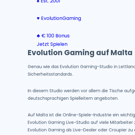
♠ Est. 2001
♥ EvolutionGaming
♣ € 100 Bonus
Jetzt Spielen
Evolution Gaming auf Malta
Genau wie das Evolution Gaming-Studio in Lettland
Sicherheitsstandards.
In diesem Studio werden vor allem die Tische auf
deutschsprachigen Spielleitern angeboten.
Auf Malta ist die Online-Spiele-Industrie ein wich
Evolution Gaming Live-Studio auf viele Mitarbeiter
Evolution Gaming als Live-Dealer oder Croupier zu 