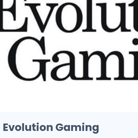
n Evolution Gaming