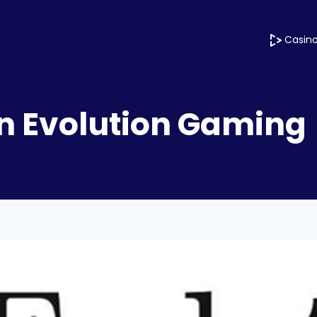
Casin
on Evolution Gaming
rCard
f Duty
kie Policy
er8 Bewertung
VegasHero Casino
Crazy Time
TWINT
Hotbet Buchmacher
Verantwortungsvolles Spielen
21 Casino
Lightning Roulette
ecard
O
schäftsbedingungen
yio Bewertung
Spinit Casino
Treasure Island
PayPal
BetBeast Buchmacher
Jackpot City Casino
XXXtreme Lightning Roulette
2
tungsausschluss
narium Bewertung
Spin Away Casino
Live Monopoly
Skrill
Weltbet Buchmacher
Mega Fire Blaze Roulette
e of Legends
zimbo Bewertung
NYspins Casino
Funky Time
Sofort
Betobet Buchmacher
Power Up Roulette
atch
tvibe Bewertung
Sweet Bonanza Candyland
Neteller
1Bet Buchmacher
Immersive Roulette
aft 2
wnPlay Bewertung
Monopoly Big Baller
Klarna
22bet Buchmacher
Lucky Ball Roulette
ngmaker Bewertung
Crazy Coin Flip
ivibet Buchmacher
Red Door Roulette
verPlay Bewertung
Azure Blackjack
Prontobet Buchmacher