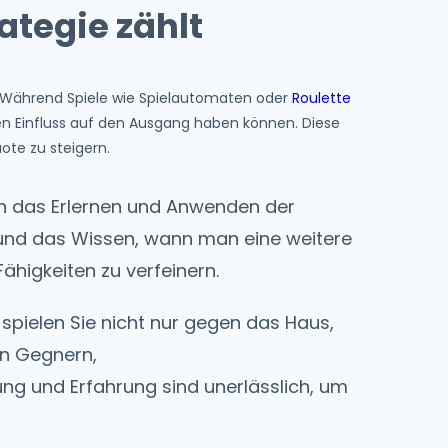
ategie zählt
. Während Spiele wie Spielautomaten oder
Roulette
ten Einfluss auf den Ausgang haben können. Diese
ote zu steigern.
urch das Erlernen und Anwenden der
in und das Wissen, wann man eine weitere
Fähigkeiten zu verfeinern.
spielen Sie nicht nur gegen das Haus,
on Gegnern,
ung und Erfahrung sind unerlässlich, um