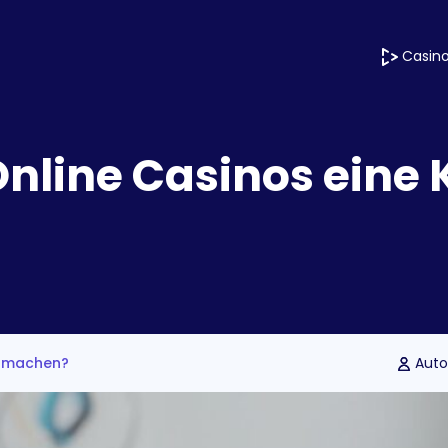
Casin
line Casinos eine 
rCard
f Duty
kie Policy
er8 Bewertung
VegasHero Casino
Crazy Time
TWINT
Hotbet Buchmacher
Verantwortungsvolles Spielen
21 Casino
Lightning Roulette
ecard
O
schäftsbedingungen
yio Bewertung
Spinit Casino
Treasure Island
PayPal
BetBeast Buchmacher
Jackpot City Casino
XXXtreme Lightning Roulette
2
tungsausschluss
narium Bewertung
Spin Away Casino
Live Monopoly
Skrill
Weltbet Buchmacher
Mega Fire Blaze Roulette
e of Legends
zimbo Bewertung
NYspins Casino
Funky Time
Sofort
Betobet Buchmacher
Power Up Roulette
atch
tvibe Bewertung
Sweet Bonanza Candyland
Neteller
1Bet Buchmacher
Immersive Roulette
aft 2
wnPlay Bewertung
Monopoly Big Baller
Klarna
22bet Buchmacher
Lucky Ball Roulette
ngmaker Bewertung
Crazy Coin Flip
ivibet Buchmacher
Red Door Roulette
verPlay Bewertung
Azure Blackjack
Prontobet Buchmacher
e machen?
Auto