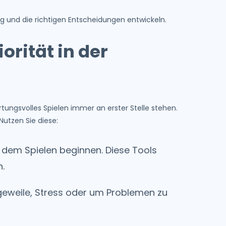
ng und die richtigen Entscheidungen entwickeln.
orität in der
tungsvolles Spielen immer an erster Stelle stehen.
Nutzen Sie diese:
it dem Spielen beginnen. Diese Tools
n.
ngeweile, Stress oder um Problemen zu