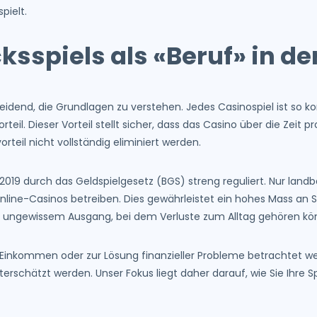
pielt.
cksspiels als «Beruf» in d
idend, die Grundlagen zu verstehen. Jedes Casinospiel ist so kon
il. Dieser Vorteil stellt sicher, dass das Casino über die Zeit pro
rteil nicht vollständig eliminiert werden.
 2019 durch das Geldspielgesetz (BGS) streng reguliert. Nur land
ine-Casinos betreiben. Dies gewährleistet ein hohes Mass an Sp
 mit ungewissem Ausgang, bei dem Verluste zum Alltag gehören kö
les Einkommen oder zur Lösung finanzieller Probleme betrachtet w
nterschätzt werden. Unser Fokus liegt daher darauf, wie Sie Ihre 