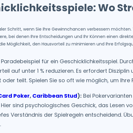
icklichkeitsspiele: Wo Str
ntaler Schritt, wenn Sie Ihre Gewinnchancen verbessern möchten
ndere, bei denen Ihre Entscheidungen und Ihr Können einen direk
ie Möglichkeit, den Hausvorteil zu minimieren und Ihre Erfolgsqu
n Paradebeispiel für ein Geschicklichkeitsspiel. D
eil auf unter 1 % reduzieren. Es erfordert Diszipl
der teilt. Spielen Sie so oft wie möglich, um Ihre 
Card Poker
,
Caribbean Stud
):
Bei Pokervarianten 
 Hier sind psychologisches Geschick, das Lesen v
efes Verständnis der Spielregeln entscheidend. Üb
.