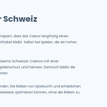
er Schweiz
zipiert, dass das Casino langfristig einen
fitabel bleibt. Selbst bei Spielen, die ein hohes
basierte Schweizer Casinos mit einer
ielerschutz und Fairness. Dennoch bleibt die
nnen.
erden. Die Risiken von Spielsucht und erheblichen
Spielweise optimieren können, ohne die Risiken zu