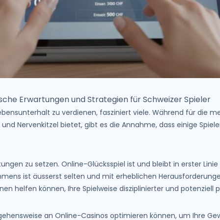
ische Erwartungen und Strategien für Schweizer Spieler
Lebensunterhalt zu verdienen, fasziniert viele. Während für die
s und Nervenkitzel bietet, gibt es die Annahme, dass einige Spiele
tungen zu setzen. Online-Glücksspiel ist und bleibt in erster Lini
ommens ist äusserst selten und mit erheblichen Herausforderun
n helfen können, Ihre Spielweise disziplinierter und potenziell p
erangehensweise an Online-Casinos optimieren können, um Ihre G