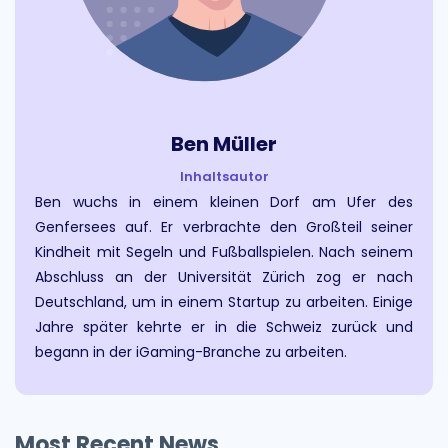
Ben Müller
Inhaltsautor
Ben wuchs in einem kleinen Dorf am Ufer des
Genfersees auf. Er verbrachte den Großteil seiner
Kindheit mit Segeln und Fußballspielen. Nach seinem
Abschluss an der Universität Zürich zog er nach
Deutschland, um in einem Startup zu arbeiten. Einige
Jahre später kehrte er in die Schweiz zurück und
begann in der iGaming-Branche zu arbeiten.
Most Recent News