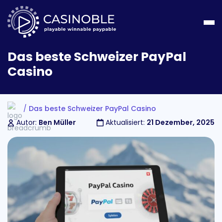
Das beste Schweizer PayPal
Casino
her
gen
ette
le
Das beste Schweizer PayPal Casino
Autor:
Ben Müller
Aktualisiert:
21 Dezember, 2025
cher
ghtning
t
n
Seien Sie sich
ulette
cher
ng
bewusst
Xtreme
ghtning
cher
ingungen
o
Verantwortungsvolles
ulette
hluss
Spielen
ga Fire
cher
aze
ulette