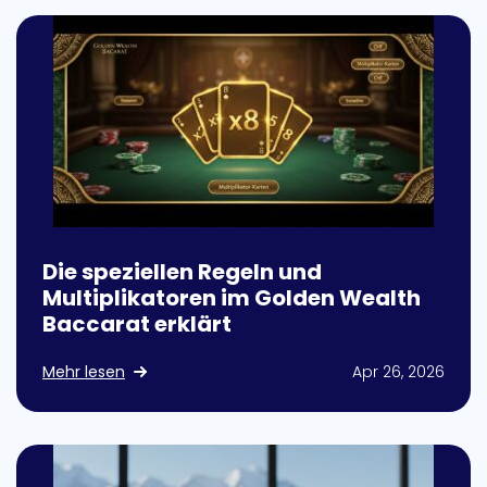
Die speziellen Regeln und
Multiplikatoren im Golden Wealth
Baccarat erklärt
Mehr lesen
Apr 26, 2026