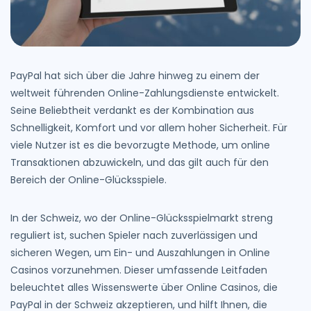
cher
wer Up
ulette
cher
mersive
ulette
cher
PayPal hat sich über die Jahre hinweg zu einem der
ky Ball
et
weltweit führenden Online-Zahlungsdienste entwickelt.
ulette
cher
Seine Beliebtheit verdankt es der Kombination aus
d Door
Schnelligkeit, Komfort und vor allem hoher Sicherheit. Für
ulette
viele Nutzer ist es die bevorzugte Methode, um online
Transaktionen abzuwickeln, und das gilt auch für den
Bereich der Online-Glücksspiele.
In der Schweiz, wo der Online-Glücksspielmarkt streng
reguliert ist, suchen Spieler nach zuverlässigen und
sicheren Wegen, um Ein- und Auszahlungen in Online
Casinos vorzunehmen. Dieser umfassende Leitfaden
beleuchtet alles Wissenswerte über Online Casinos, die
PayPal in der Schweiz akzeptieren, und hilft Ihnen, die