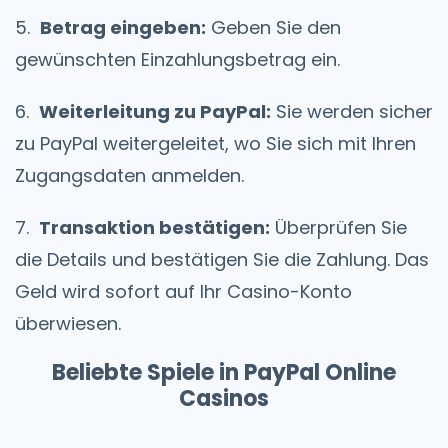
Betrag eingeben:
Geben Sie den
gewünschten Einzahlungsbetrag ein.
Weiterleitung zu PayPal:
Sie werden sicher
zu PayPal weitergeleitet, wo Sie sich mit Ihren
Zugangsdaten anmelden.
Transaktion bestätigen:
Überprüfen Sie
die Details und bestätigen Sie die Zahlung. Das
Geld wird sofort auf Ihr Casino-Konto
überwiesen.
Beliebte Spiele in PayPal Online
Casinos