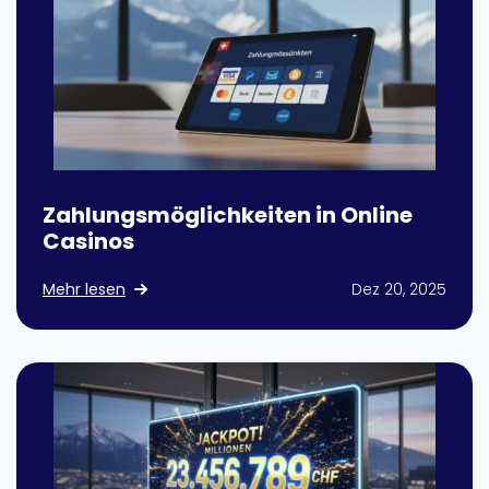
Zahlungsmöglichkeiten in Online
Casinos
Mehr lesen
Dez 20, 2025