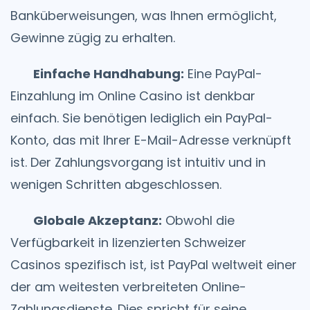
Banküberweisungen, was Ihnen ermöglicht,
Gewinne zügig zu erhalten.
Einfache Handhabung:
Eine PayPal-
Einzahlung im Online Casino ist denkbar
einfach. Sie benötigen lediglich ein PayPal-
Konto, das mit Ihrer E-Mail-Adresse verknüpft
ist. Der Zahlungsvorgang ist intuitiv und in
wenigen Schritten abgeschlossen.
Globale Akzeptanz:
Obwohl die
Verfügbarkeit in lizenzierten Schweizer
Casinos spezifisch ist, ist PayPal weltweit einer
der am weitesten verbreiteten Online-
Zahlungsdienste. Dies spricht für seine