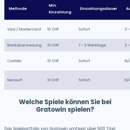
Min.
Methode
Einzahlungsdauer
A
Einzahlung
Visa / Mastercard
10 CHF
Sofort
3 
Banküberweisung
10 CHF
1 – 3 Werktage
3 
Cashlib
10 CHF
Sofort
N/
Neosurf
10 CHF
Sofort
N/
Welche Spiele können Sie bei
Gratowin spielen?
Das Spielportfolio von Gratowin umfasst über 500 Titel,