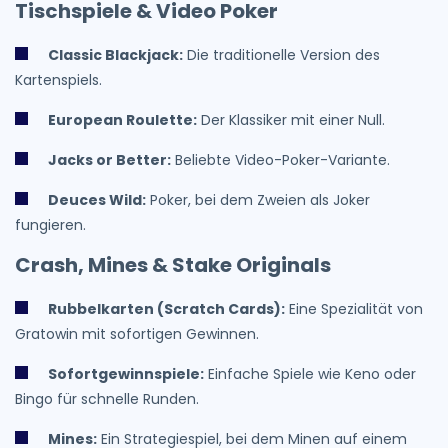
Tischspiele & Video Poker
Classic Blackjack:
Die traditionelle Version des
Kartenspiels.
European Roulette:
Der Klassiker mit einer Null.
Jacks or Better:
Beliebte Video-Poker-Variante.
Deuces Wild:
Poker, bei dem Zweien als Joker
fungieren.
Crash, Mines & Stake Originals
Rubbelkarten (Scratch Cards):
Eine Spezialität von
Gratowin mit sofortigen Gewinnen.
Sofortgewinnspiele:
Einfache Spiele wie Keno oder
Bingo für schnelle Runden.
Mines:
Ein Strategiespiel, bei dem Minen auf einem