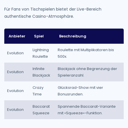
Für Fans von Tischspielen bietet der Live-Bereich
authentische Casino-Atmosphäre.
Anbieter
Spiel
Beschreibung
Lightning
Roulette mit Multiplikatoren bis
Evolution
Roulette
500x.
Infinite
Blackjack ohne Begrenzung der
Evolution
Blackjack
Spieleranzahl.
Crazy
Glücksrad-Show mit vier
Evolution
Time
Bonusrunden.
Baccarat
Spannende Baccarat-Variante
Evolution
Squeeze
mit «Squeeze»-Funktion.