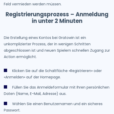
Feld vermieden werden müssen.
Registrierungsprozess – Anmeldung
in unter 2 Minuten
Die Erstellung eines Kontos bei Gratowin ist ein
unkomplizierter Prozess, der in wenigen Schritten
abgeschlossen ist und neuen Spielern schnellen Zugang zur
Action ermöglicht.
Klicken Sie auf die Schaltfläche «Registrieren» oder
«Anmelden» auf der Homepage.
Füllen Sie das Anmeldeformular mit Ihren persönlichen
Daten (Name, E-Mail, Adresse) aus.
Wählen Sie einen Benutzernamen und ein sicheres
Passwort.