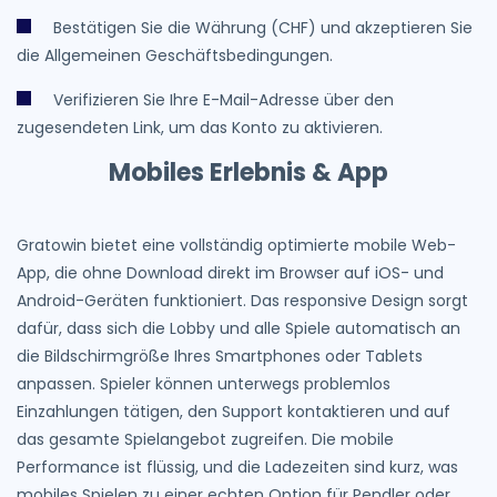
Bestätigen Sie die Währung (CHF) und akzeptieren Sie
die Allgemeinen Geschäftsbedingungen.
Verifizieren Sie Ihre E-Mail-Adresse über den
zugesendeten Link, um das Konto zu aktivieren.
Mobiles Erlebnis & App
Gratowin bietet eine vollständig optimierte mobile Web-
App, die ohne Download direkt im Browser auf iOS- und
Android-Geräten funktioniert. Das responsive Design sorgt
dafür, dass sich die Lobby und alle Spiele automatisch an
die Bildschirmgröße Ihres Smartphones oder Tablets
anpassen. Spieler können unterwegs problemlos
Einzahlungen tätigen, den Support kontaktieren und auf
das gesamte Spielangebot zugreifen. Die mobile
Performance ist flüssig, und die Ladezeiten sind kurz, was
mobiles Spielen zu einer echten Option für Pendler oder