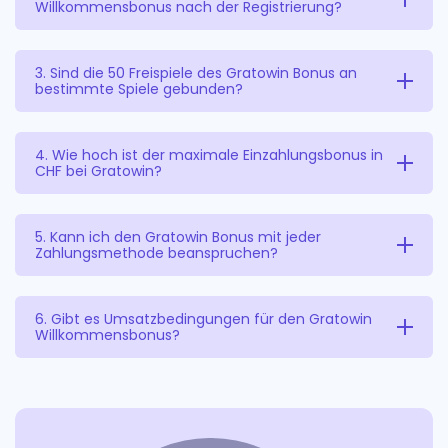
Willkommensbonus nach der Registrierung?
attraktiven Willkommensbonus von 50 Freispielen
und 100% bis zu 3000 CHF zu beanspruchen.
Der Bonus wird üblicherweise nach Ihrer ersten
3. Sind die 50 Freispiele des Gratowin Bonus an
bestimmte Spiele gebunden?
qualifizierenden Einzahlung automatisch
gutgeschrieben. Es ist wichtig, die spezifischen
Ja, die 50 Freispiele sind in der Regel für ausgewählte
4. Wie hoch ist der maximale Einzahlungsbonus in
Bonusbedingungen für den genauen Ablauf zu
CHF bei Gratowin?
und beliebte Spielautomaten gültig. Die genauen
prüfen.
Titel der berechtigten Spiele finden Sie in den
Sie können einen grosszügigen 100%
5. Kann ich den Gratowin Bonus mit jeder
Bonusbedingungen.
Zahlungsmethode beanspruchen?
Einzahlungsbonus von bis zu 3000 CHF erhalten.
Dieser Bonus verdoppelt Ihre erste Einzahlung bis
Die meisten gängigen und sicheren
6. Gibt es Umsatzbedingungen für den Gratowin
zum genannten Maximalbetrag.
Willkommensbonus?
Zahlungsmethoden sind zulässig. Es ist jedoch
ratsam, die Bonusbedingungen auf mögliche
Ja, sowohl Bonusgelder als auch Gewinne aus
ausgeschlossene Methoden zu prüfen.
Freispielen unterliegen in der Regel spezifischen