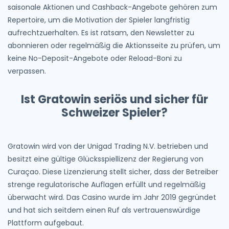
saisonale Aktionen und Cashback-Angebote gehören zum
Repertoire, um die Motivation der Spieler langfristig
aufrechtzuerhalten. Es ist ratsam, den Newsletter zu
abonnieren oder regelmäßig die Aktionsseite zu prüfen, um
keine No-Deposit-Angebote oder Reload-Boni zu
verpassen.
Ist Gratowin seriös und sicher für
Schweizer Spieler?
Gratowin wird von der Unigad Trading N.V. betrieben und
besitzt eine gültige Glücksspiellizenz der Regierung von
Curaçao. Diese Lizenzierung stellt sicher, dass der Betreiber
strenge regulatorische Auflagen erfüllt und regelmäßig
überwacht wird. Das Casino wurde im Jahr 2019 gegründet
und hat sich seitdem einen Ruf als vertrauenswürdige
Plattform aufgebaut.