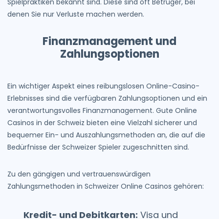
Spielpraktiken bekannt sind. Diese sind oft Betrüger, bei
denen Sie nur Verluste machen werden.
Finanzmanagement und
Zahlungsoptionen
Ein wichtiger Aspekt eines reibungslosen Online-Casino-
Erlebnisses sind die verfügbaren Zahlungsoptionen und ein
verantwortungsvolles Finanzmanagement. Gute Online
Casinos in der Schweiz bieten eine Vielzahl sicherer und
bequemer Ein- und Auszahlungsmethoden an, die auf die
Bedürfnisse der Schweizer Spieler zugeschnitten sind.
Zu den gängigen und vertrauenswürdigen
Zahlungsmethoden in Schweizer Online Casinos gehören:
Kredit- und Debitkarten:
Visa und