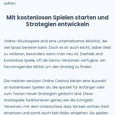
sollten.
Mit kostenlosen Spielen starten und
Strategien entwickeln
Online-Glücksspiele sind eine unterhaltsame Aktivität, die
viel Spass bereiten kann. Doch es ist auch leicht, dabei Geld
zu verlieren, besonders wenn man neu ist. Deshalb sind
kostenlose Spiele, oft als Demo-Versionen verfügbar, ein
hervorragendes Mittel, um den Einstieg zu finden.
Die meisten seriösen Online Casinos bieten eine Auswahl
an kostenlosen Spielen an, die speziell für Anfänger oder
zum Testen neuer Strategien gedacht sind. Diese
Gratisspiele funktionieren genau wie die Echtgeld-
Versionen, mit dem Unterschied, dass Sie kein echtes Geld
einsetzen und somit auch kein Risiko eingehen. Sie spielen