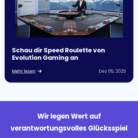
Schau dir Speed Roulette von
Evolution Gaming an
Mehr lesen
Dez 05, 2025
Wir legen Wert auf
verantwortungsvolles Glücksspiel