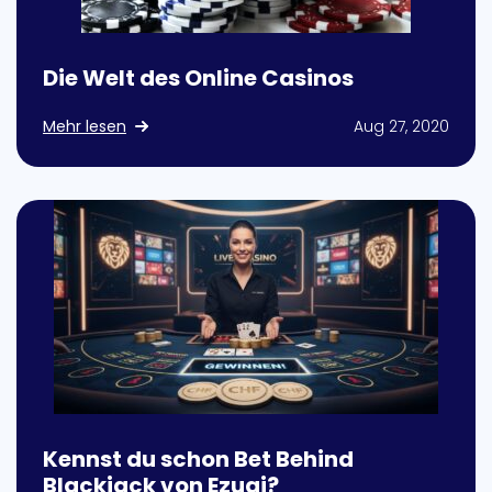
Die Welt des Online Casinos
Mehr lesen
Aug 27, 2020
Kennst du schon Bet Behind
Blackjack von Ezugi?