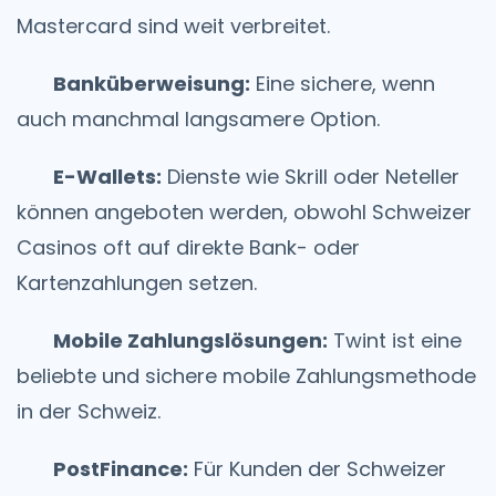
Mastercard sind weit verbreitet.
Banküberweisung:
Eine sichere, wenn
auch manchmal langsamere Option.
E-Wallets:
Dienste wie Skrill oder Neteller
können angeboten werden, obwohl Schweizer
Casinos oft auf direkte Bank- oder
Kartenzahlungen setzen.
Mobile Zahlungslösungen:
Twint ist eine
beliebte und sichere mobile Zahlungsmethode
in der Schweiz.
PostFinance:
Für Kunden der Schweizer