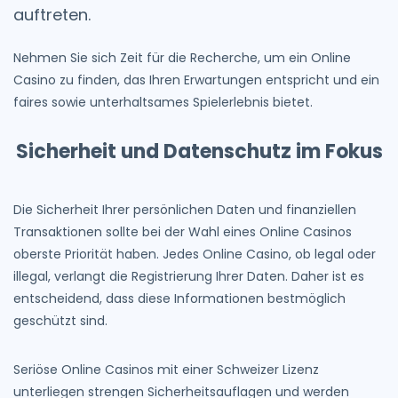
auftreten.
Nehmen Sie sich Zeit für die Recherche, um ein Online
Casino zu finden, das Ihren Erwartungen entspricht und ein
faires sowie unterhaltsames Spielerlebnis bietet.
Sicherheit und Datenschutz im Fokus
Die Sicherheit Ihrer persönlichen Daten und finanziellen
Transaktionen sollte bei der Wahl eines Online Casinos
oberste Priorität haben. Jedes Online Casino, ob legal oder
illegal, verlangt die Registrierung Ihrer Daten. Daher ist es
entscheidend, dass diese Informationen bestmöglich
geschützt sind.
Seriöse Online Casinos mit einer Schweizer Lizenz
unterliegen strengen Sicherheitsauflagen und werden