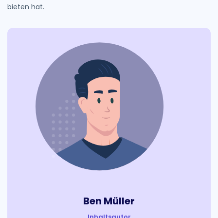
bieten hat.
Ben Müller
Inhaltsautor