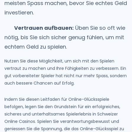
meisten Spass machen, bevor Sie echtes Geld
investieren.
Vertrauen aufbauen:
Üben Sie so oft wie
nötig, bis Sie sich sicher genug fühlen, um mit
echtem Geld zu spielen.
Nutzen Sie diese Möglichkeit, um sich mit den Spielen
vertraut zu machen und Ihre Fähigkeiten zu verbessern. Ein
gut vorbereiteter Spieler hat nicht nur mehr Spass, sondern
auch bessere Chancen auf Erfolg.
Indem Sie diesen Leitfaden für Online-Glücksspiele
befolgen, legen Sie den Grundstein für ein erfolgreiches,
sicheres und unterhaltsames Spielerlebnis in Schweizer
Online Casinos. Spielen Sie verantwortungsbewusst und
geniessen Sie die Spannung, die das Online-Glücksspiel zu