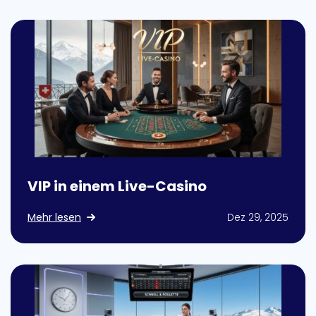
VIP in einem Live-Casino
Mehr lesen
Dez 29, 2025